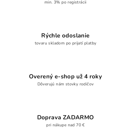
min. 3% po registrácii
Rýchle odoslanie
tovaru skladom po prijatí platby
Overený e-shop už 4 roky
Dôverujú nám stovky rodičov
Doprava ZADARMO
pri nákupe nad 70 €