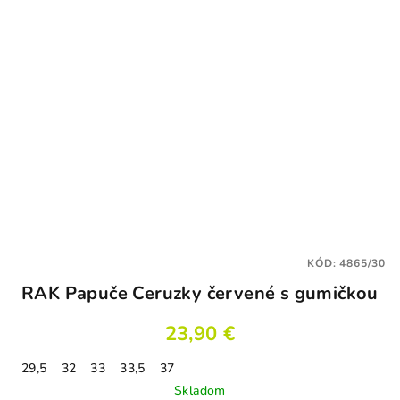
KÓD:
4865/30
RAK Papuče Ceruzky červené s gumičkou
23,90 €
29,5
32
33
33,5
37
Skladom