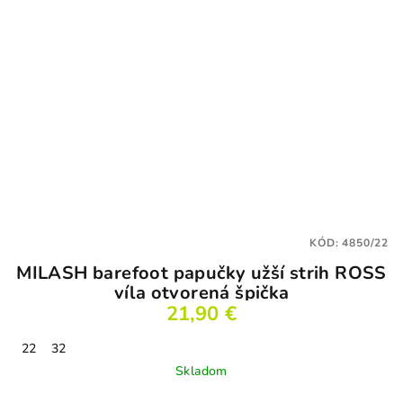
KÓD:
4850/22
MILASH barefoot papučky užší strih ROSS
víla otvorená špička
21,90 €
22
32
Skladom