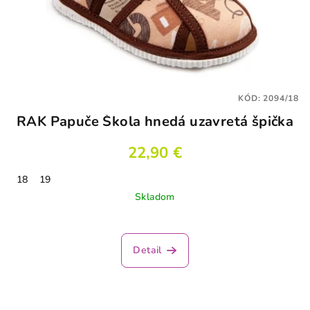
KÓD:
2094/18
RAK Papuče Škola hnedá uzavretá špička
22,90 €
18
19
Skladom
Detail