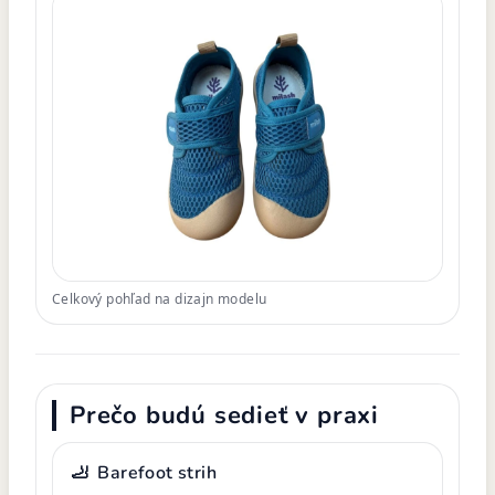
Celkový pohľad na dizajn modelu
Prečo budú sedieť v praxi
🦶
Barefoot strih