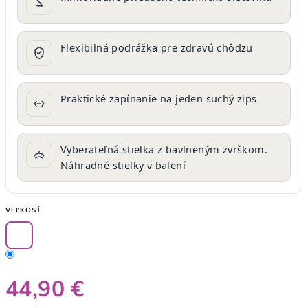
Flexibilná podrážka pre zdravú chôdzu
Praktické zapínanie na jeden suchý zips
Vyberateľná stielka z bavlneným zvrškom.
Náhradné stielky v balení
VEĽKOSŤ
44,90 €