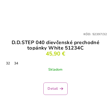
KÓD:
52397/32
D.D.STEP 040 dievčenské prechodné
topánky White 51234C
45,90 €
32
34
Skladom
Detail