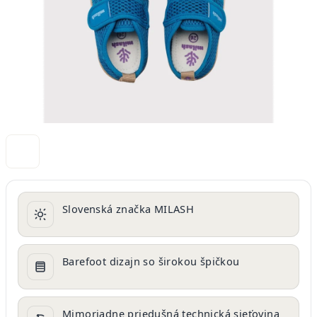
Slovenská značka MILASH
Barefoot dizajn so širokou špičkou
Mimoriadne priedušná technická sieťovina