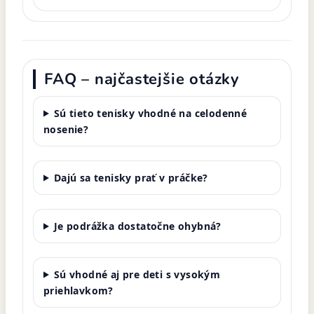
FAQ – najčastejšie otázky
Sú tieto tenisky vhodné na celodenné
nosenie?
Dajú sa tenisky prať v práčke?
Je podrážka dostatočne ohybná?
Sú vhodné aj pre deti s vysokým
priehlavkom?