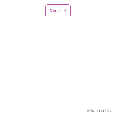
Detail
KÓD:
51416/23