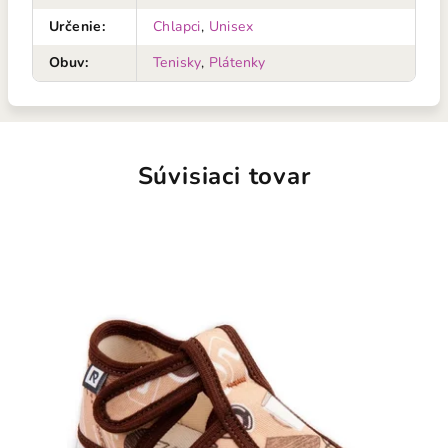
Určenie
:
Chlapci
,
Unisex
Obuv
:
Tenisky
,
Plátenky
Súvisiaci tovar