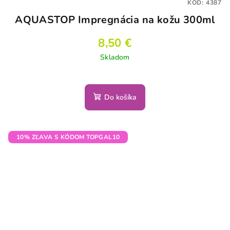
KÓD:
4387
AQUASTOP Impregnácia na kožu 300ml
8,50 €
Skladom
Do košíka
10% ZĽAVA S KÓDOM TOPGAL10