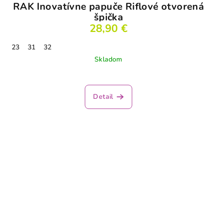
RAK Inovatívne papuče Riflové otvorená
špička
28,90 €
23
31
32
Skladom
Detail