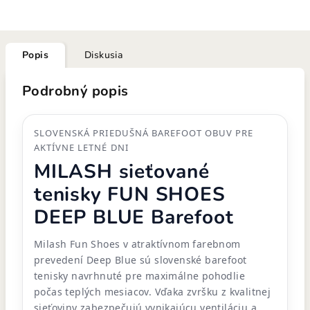
Popis
Diskusia
Podrobný popis
SLOVENSKÁ PRIEDUŠNÁ BAREFOOT OBUV PRE
AKTÍVNE LETNÉ DNI
MILASH sieťované
tenisky FUN SHOES
DEEP BLUE Barefoot
Milash Fun Shoes v atraktívnom farebnom
prevedení Deep Blue sú slovenské barefoot
tenisky navrhnuté pre maximálne pohodlie
počas teplých mesiacov. Vďaka zvršku z kvalitnej
sieťoviny zabezpečujú vynikajúcu ventiláciu a