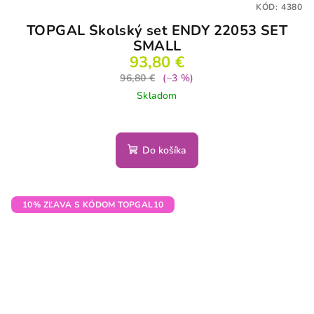
KÓD:
4380
TOPGAL Školský set ENDY 22053 SET
SMALL
93,80 €
96,80 €
(–3 %)
Skladom
Do košíka
10% ZĽAVA S KÓDOM TOPGAL10