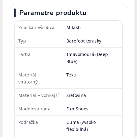
Parametre produktu
Značka / výrobca
Milash
Typ
Barefoot tenisky
Farba
Tmavomodrá (Deep
Blue)
Materiál –
Textil
vnútorný
Materiál – vonkajší
Sieťovina
Modelová rada
Fun Shoes
Podrážka
Guma (vysoko
flexibilná)