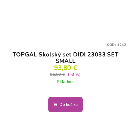
KÓD:
4242
TOPGAL Školský set DIDI 23033 SET
SMALL
93,80 €
96,80 €
(–3 %)
Skladom
Do košíka