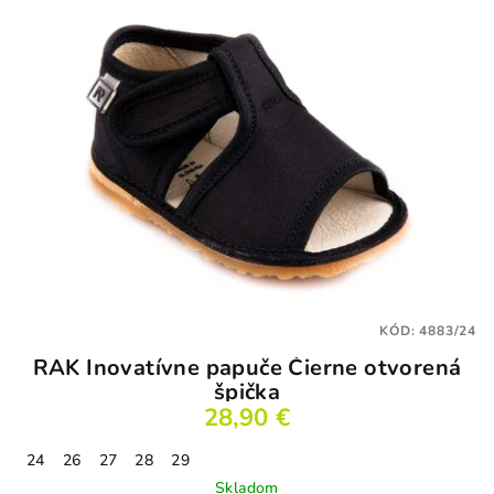
KÓD:
4883/24
RAK Inovatívne papuče Čierne otvorená
špička
28,90 €
24
26
27
28
29
Skladom