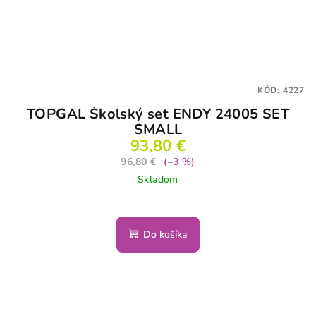
KÓD:
4227
TOPGAL Školský set ENDY 24005 SET
SMALL
93,80 €
96,80 €
(–3 %)
Skladom
Do košíka