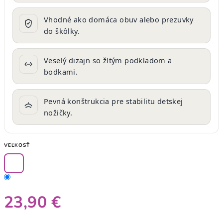
Vhodné ako domáca obuv alebo prezuvky
do škôlky.
Veselý dizajn so žltým podkladom a
bodkami.
Pevná konštrukcia pre stabilitu detskej
nožičky.
VEĽKOSŤ
23,90 €
Jednotková