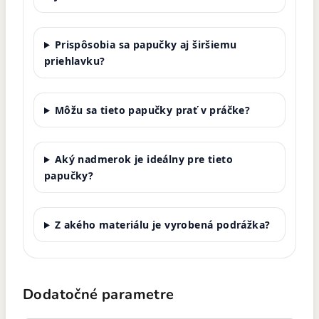
Prispôsobia sa papučky aj širšiemu
priehlavku?
Môžu sa tieto papučky prať v práčke?
Aký nadmerok je ideálny pre tieto
papučky?
Z akého materiálu je vyrobená podrážka?
Dodatočné parametre