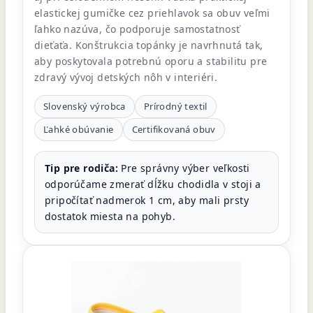
elastickej gumičke cez priehlavok sa obuv veľmi
ľahko nazúva, čo podporuje samostatnosť
dieťaťa. Konštrukcia topánky je navrhnutá tak,
aby poskytovala potrebnú oporu a stabilitu pre
zdravý vývoj detských nôh v interiéri.
Slovenský výrobca
Prírodný textil
Ľahké obúvanie
Certifikovaná obuv
Tip pre rodiča:
Pre správny výber veľkosti
odporúčame zmerať dĺžku chodidla v stoji a
pripočítať nadmerok 1 cm, aby mali prsty
dostatok miesta na pohyb.