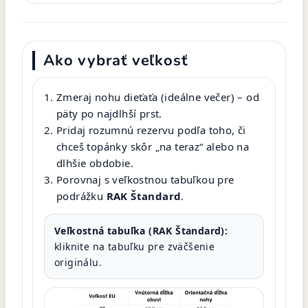
Ako vybrať veľkosť
Zmeraj nohu dieťaťa (ideálne večer) – od
päty po najdlhší prst.
Pridaj rozumnú rezervu podľa toho, či
chceš topánky skôr „na teraz“ alebo na
dlhšie obdobie.
Porovnaj s veľkostnou tabuľkou pre
podrážku
RAK Štandard
.
Veľkostná tabuľka (RAK Štandard):
kliknite na tabuľku pre zväčšenie
originálu.