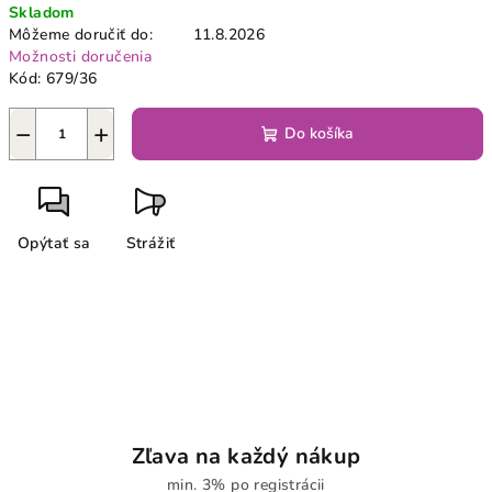
Skladom
cena:
Môžeme doručiť do:
11.8.2026
Možnosti doručenia
Kód:
679/36
−
+
Do košíka
Opýtať sa
Strážiť
Zľava na každý nákup
min. 3% po registrácii