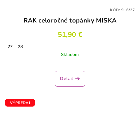
KÓD:
916/27
RAK celoročné topánky MISKA
51,90 €
27
28
Skladom
Detail
VÝPREDAJ