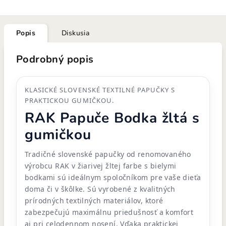
Popis
Diskusia
Podrobný popis
KLASICKÉ SLOVENSKÉ TEXTILNÉ PAPUČKY S
PRAKTICKOU GUMIČKOU.
RAK Papuče Bodka žltá s
gumičkou
Tradičné slovenské papučky od renomovaného
výrobcu RAK v žiarivej žltej farbe s bielymi
bodkami sú ideálnym spoločníkom pre vaše dieťa
doma či v škôlke. Sú vyrobené z kvalitných
prírodných textilných materiálov, ktoré
zabezpečujú maximálnu priedušnosť a komfort
aj pri celodennom nosení. Vďaka praktickej