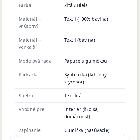
Farba
Žltá / Biela
Materiál –
Textil (100% bavlna)
vnútorný
Materiál –
Textil (bavlna)
vonkajší
Modelová rada
Papuče s gumičkou
Podrážka
Syntetická (ľahčený
styropor)
Stielka
Textilná
Vhodné pre
Interiér (škôlka,
domácnosť)
Zapínanie
Gumička (nazúvacie)