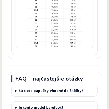
FAQ – najčastejšie otázky
Sú tieto papučky vhodné do škôlky?
Je tento model barefoot?