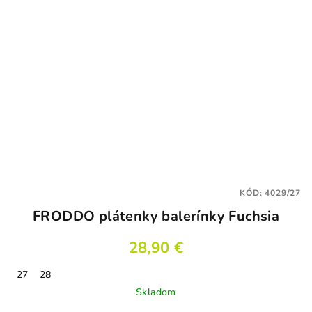
KÓD:
4029/27
FRODDO plátenky balerínky Fuchsia
28,90 €
27
28
Skladom