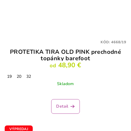
KÓD:
4668/19
PROTETIKA TIRA OLD PINK prechodné
topánky barefoot
48,90 €
od
19
20
32
Skladom
Detail
VÝPREDAJ