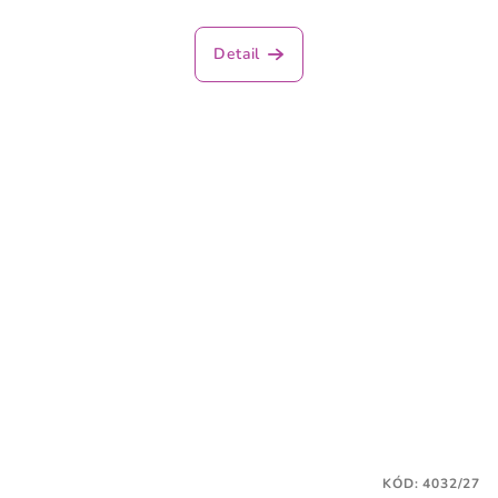
Detail
KÓD:
4032/27