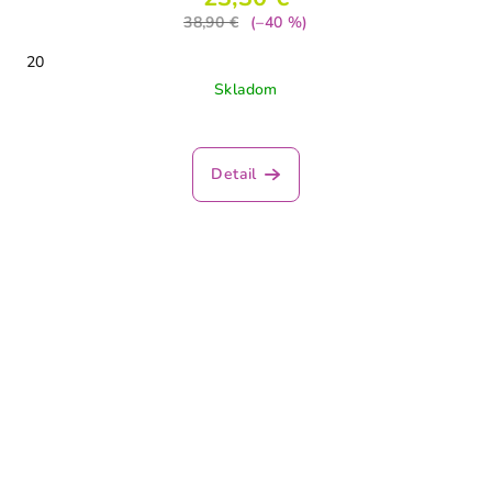
38,90 €
(–40 %)
20
Skladom
Detail