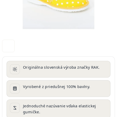
Originálna slovenská výroba značky RAK.
Vyrobené z priedušnej 100% bavlny.
Jednoduché nazúvanie vďaka elastickej
gumičke.