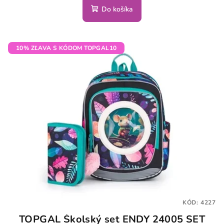
Do košíka
10% ZĽAVA S KÓDOM TOPGAL10
KÓD:
4227
TOPGAL Školský set ENDY 24005 SET