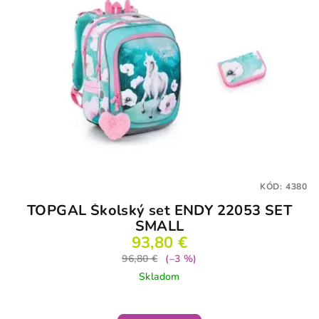
KÓD:
4380
TOPGAL Školský set ENDY 22053 SET
SMALL
93,80 €
96,80 €
(–3 %)
Skladom