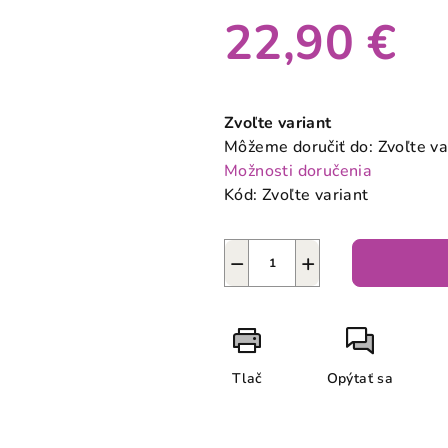
22,90 €
Jednotková
cena:
Zvoľte variant
Môžeme doručiť do:
Zvoľte va
Možnosti doručenia
Kód:
Zvoľte variant
−
+
Tlač
Opýtať sa