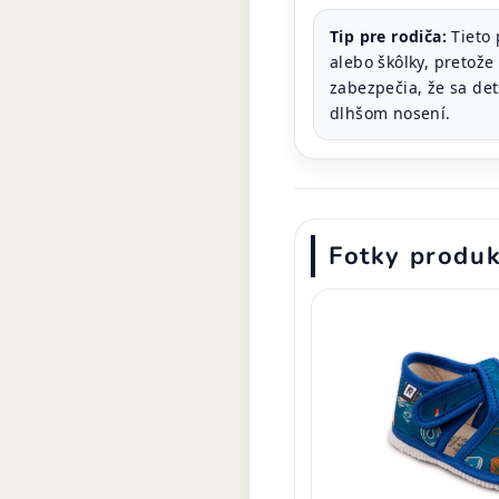
Tip pre rodiča:
Tieto 
alebo škôlky, pretože
zabezpečia, že sa de
dlhšom nosení.
Fotky produ