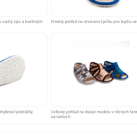
 suchý zips a kvalitným
Predný pohľad na otvorenú špičku pre lepšiu ve
 ohybnosť podrážky
Celkový pohľad na dizajn modelu v rôznych far
variantoch