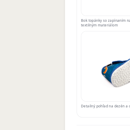
Bok topánky so zapínaním na
textilným materiálom
Detailný pohľad na dezén a