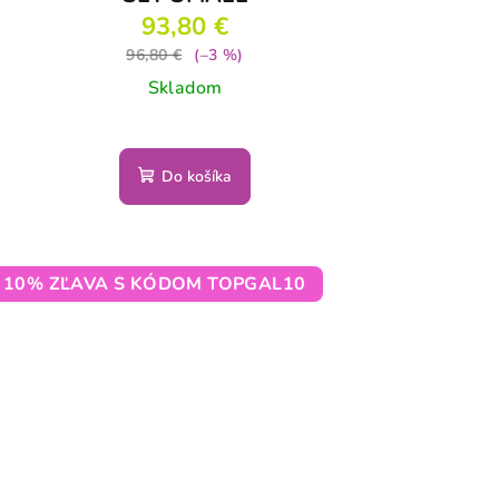
93,80 €
96,80 €
(–3 %)
Skladom
Do košíka
10% ZĽAVA S KÓDOM TOPGAL10