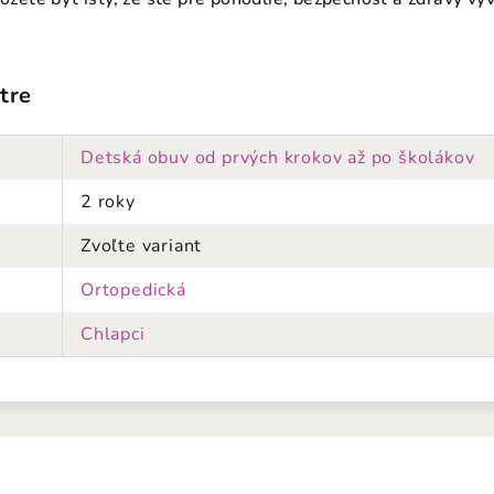
tre
Detská obuv od prvých krokov až po školákov
2 roky
Zvoľte variant
Ortopedická
Chlapci