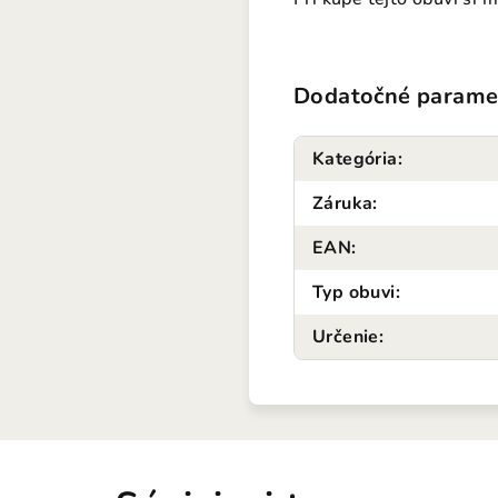
Dodatočné parame
Kategória
:
Záruka
:
EAN
:
Typ obuvi
:
Určenie
: