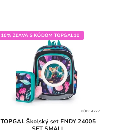
10% ZĽAVA S KÓDOM TOPGAL10
KÓD:
4227
TOPGAL Školský set ENDY 24005
SET SMALL