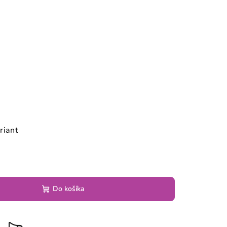
riant
Do košíka