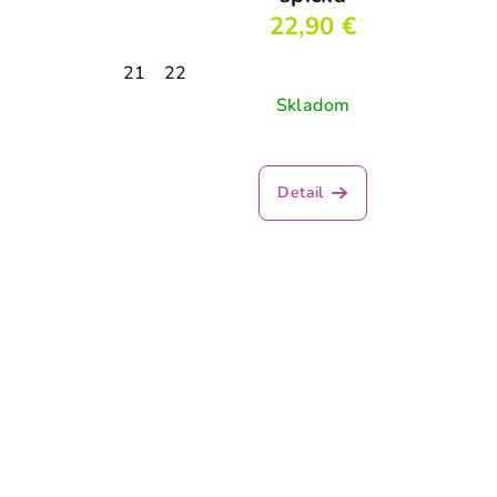
22,90 €
21
22
Skladom
Detail