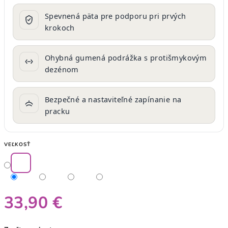
Spevnená päta pre podporu pri prvých
krokoch
Ohybná gumená podrážka s protišmykovým
dezénom
Bezpečné a nastaviteľné zapínanie na
pracku
VEĽKOSŤ
33,90 €
Jednotková