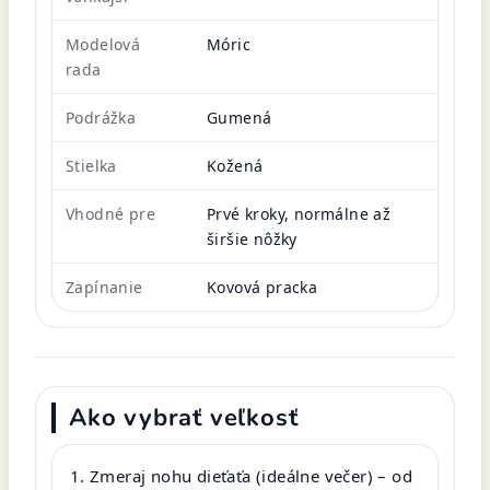
Modelová
Móric
rada
Podrážka
Gumená
Stielka
Kožená
Vhodné pre
Prvé kroky, normálne až
širšie nôžky
Zapínanie
Kovová pracka
Ako vybrať veľkosť
Zmeraj nohu dieťaťa (ideálne večer) – od