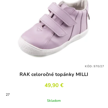
KÓD:
970/27
RAK celoročné topánky MILLI
49,90 €
27
Skladom