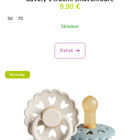
8,90 €
50
70
Skladom
Detail
Novinka