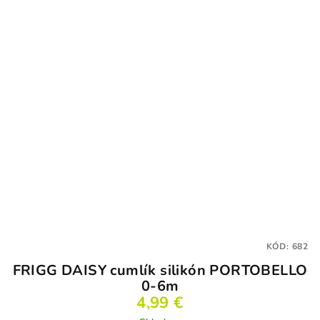
KÓD:
682
FRIGG DAISY cumlík silikón PORTOBELLO
0-6m
4,99 €