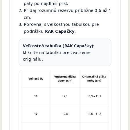
päty po najdlhší prst.
Pridaj rozumnú rezervu približne 0,6 až 1
cm.
Porovnaj s veľkostnou tabuľkou pre
podrážku
RAK Capačky
.
Veľkostná tabuľka (RAK Capačky):
kliknite na tabuľku pre zväčšenie
originálu.