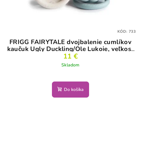
KÓD:
733
FRIGG FAIRYTALE dvojbalenie cumlíkov
kaučuk Ugly Duckling/Ole Lukoie, veľkosť
11 €
1
Skladom
Do košíka