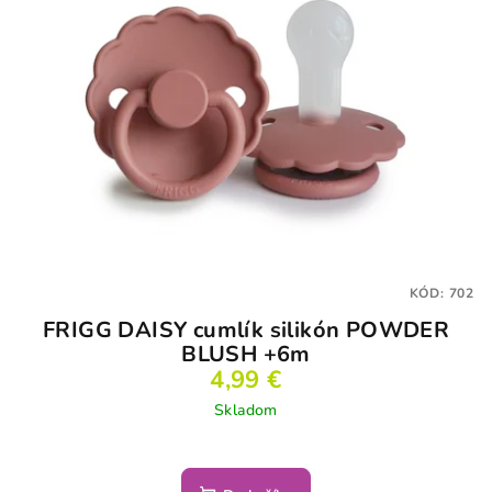
KÓD:
702
FRIGG DAISY cumlík silikón POWDER
BLUSH +6m
4,99 €
Skladom