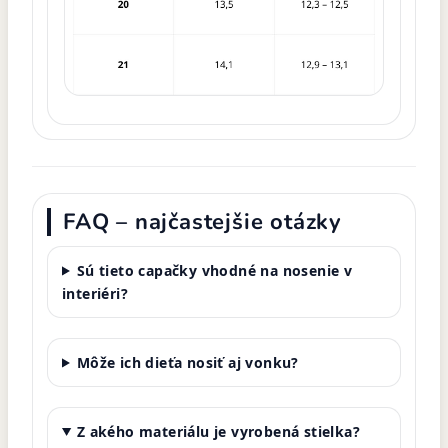
FAQ – najčastejšie otázky
Sú tieto capačky vhodné na nosenie v
interiéri?
Môže ich dieťa nosiť aj vonku?
Z akého materiálu je vyrobená stielka?