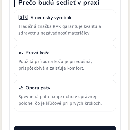
Prečo budú sedieť v praxi
🇸🇰
Slovenský výrobok
Tradičná značka RAK garantuje kvalitu a
zdravotnú nezávadnosť materiálov.
👞
Pravá koža
Použitá prírodná koža je priedušná,
prispôsobivá a zaisťuje komfort.
🦶
Opora päty
Spevnená päta fixuje nohu v správnej
polohe, čo je kľúčové pri prvých krokoch.