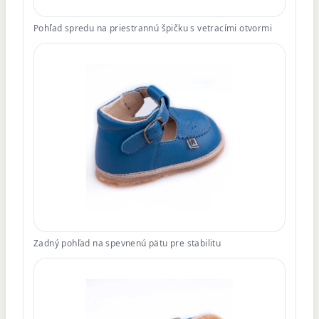
Pohľad spredu na priestrannú špičku s vetracími otvormi
Zadný pohľad na spevnenú pätu pre stabilitu