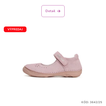
Detail
VÝPREDAJ
KÓD:
3642/25