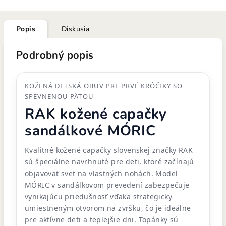
Popis
Diskusia
Podrobný popis
KOŽENÁ DETSKÁ OBUV PRE PRVÉ KRÔČIKY SO
SPEVNENOU PÄTOU
RAK kožené capačky
sandálkové MÓRIC
Kvalitné kožené capačky slovenskej značky RAK
sú špeciálne navrhnuté pre deti, ktoré začínajú
objavovať svet na vlastných nohách. Model
MÓRIC v sandálkovom prevedení zabezpečuje
vynikajúcu priedušnosť vďaka strategicky
umiestneným otvorom na zvršku, čo je ideálne
pre aktívne deti a teplejšie dni. Topánky sú