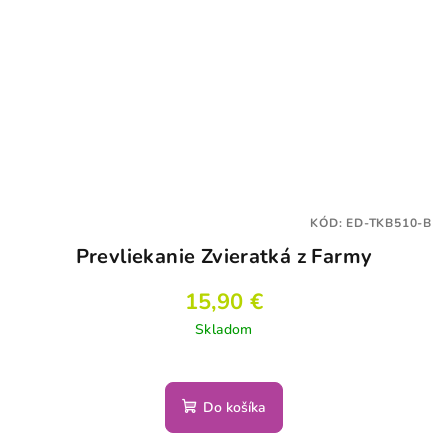
KÓD:
ED-TKB510-B
Prevliekanie Zvieratká z Farmy
15,90 €
Skladom
Do košíka