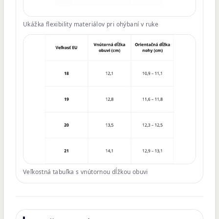
Ukážka flexibility materiálov pri ohýbaní v ruke
Veľkostná tabuľka s vnútornou dĺžkou obuvi