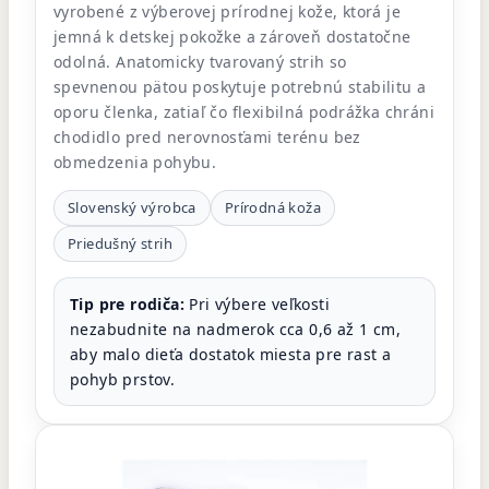
vyrobené z výberovej prírodnej kože, ktorá je
jemná k detskej pokožke a zároveň dostatočne
odolná. Anatomicky tvarovaný strih so
spevnenou pätou poskytuje potrebnú stabilitu a
oporu členka, zatiaľ čo flexibilná podrážka chráni
chodidlo pred nerovnosťami terénu bez
obmedzenia pohybu.
Slovenský výrobca
Prírodná koža
Priedušný strih
Tip pre rodiča:
Pri výbere veľkosti
nezabudnite na nadmerok cca 0,6 až 1 cm,
aby malo dieťa dostatok miesta pre rast a
pohyb prstov.