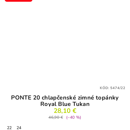
KÓD:
5474/22
PONTE 20 chlapčenské zimné topánky
Royal Blue Tukan
28,10 €
46,90 €
(–40 %)
22
24