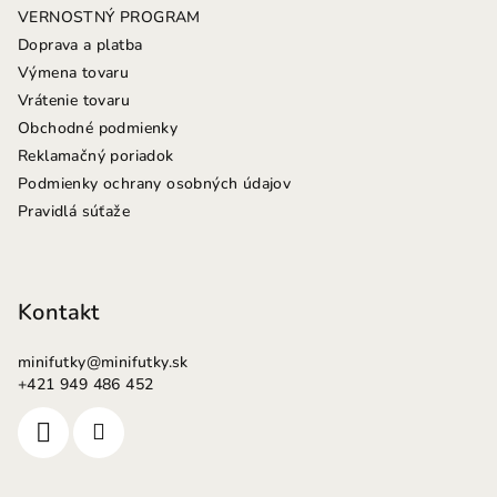
i
VERNOSTNÝ PROGRAM
e
Doprava a platba
Výmena tovaru
Vrátenie tovaru
Obchodné podmienky
Reklamačný poriadok
Podmienky ochrany osobných údajov
Pravidlá súťaže
Kontakt
minifutky
@
minifutky.sk
+421 949 486 452