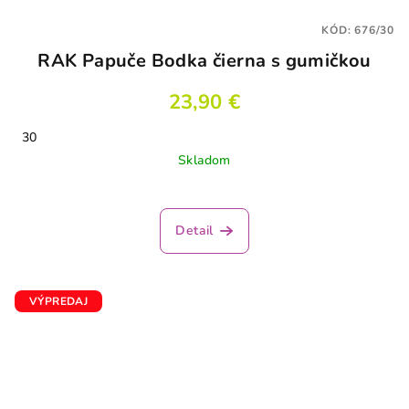
KÓD:
676/30
RAK Papuče Bodka čierna s gumičkou
23,90 €
30
Skladom
Detail
VÝPREDAJ