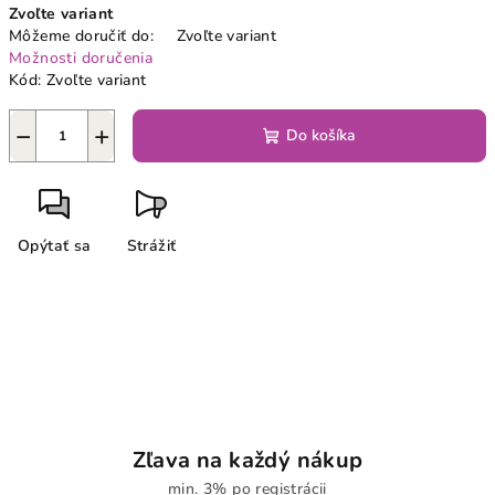
Zvoľte variant
cena:
Môžeme doručiť do:
Zvoľte variant
Možnosti doručenia
Kód:
Zvoľte variant
−
+
Do košíka
Opýtať sa
Strážiť
Zľava na každý nákup
min. 3% po registrácii