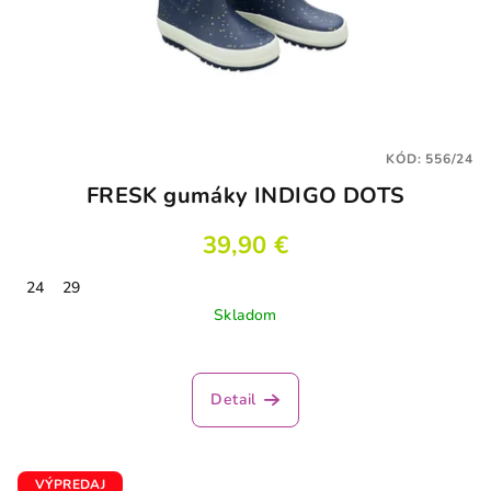
KÓD:
556/24
FRESK gumáky INDIGO DOTS
39,90 €
24
29
Skladom
Detail
VÝPREDAJ