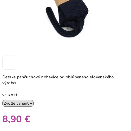
Detské pančuchové nohavice od obľúbeného slovenského
výrobcu.
VELKOSŤ
8,90 €
Jednotková