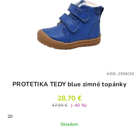
KÓD:
2559/20
PROTETIKA TEDY blue zimné topánky
28,70 €
47,90 €
(–40 %)
20
Skladom