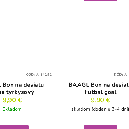
KÓD:
A-34192
KÓD:
A-
Box na desiatu
BAAGL Box na desia
a tyrkysový
Futbal goal
9,90 €
9,90 €
Skladom
skladom (dodanie 3-4 dni