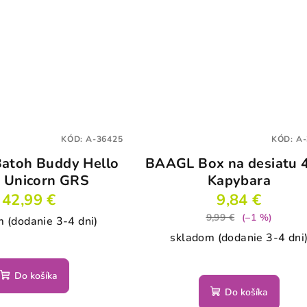
KÓD:
A-36425
KÓD:
A-
atoh Buddy Hello
BAAGL Box na desiatu 4
y Unicorn GRS
Kapybara
42,99 €
9,84 €
9,99 €
(–1 %)
 (dodanie 3-4 dni)
skladom (dodanie 3-4 dni
Do košíka
Do košíka