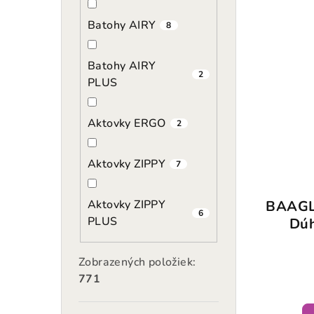
Batohy AIRY
8
Batohy AIRY
2
PLUS
Aktovky ERGO
2
Aktovky ZIPPY
7
BAAGL 
Aktovky ZIPPY
6
PLUS
Dúh
Zobrazených položiek:
771