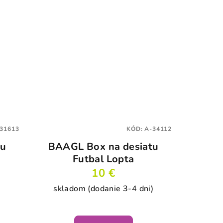
31613
KÓD:
A-34112
tu
BAAGL Box na desiatu
Futbal Lopta
10 €
)
skladom (dodanie 3-4 dni)