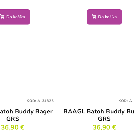
Do košíka
Do košíka
KÓD:
A-34825
KÓD:
A-
atoh Buddy Bager
BAAGL Batoh Buddy B
GRS
GRS
36,90 €
36,90 €