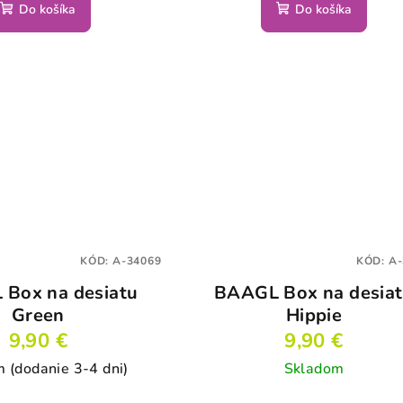
Do košíka
Do košíka
KÓD:
A-34069
KÓD:
A-
Box na desiatu
BAAGL Box na desia
Green
Hippie
9,90 €
9,90 €
 (dodanie 3-4 dni)
Skladom