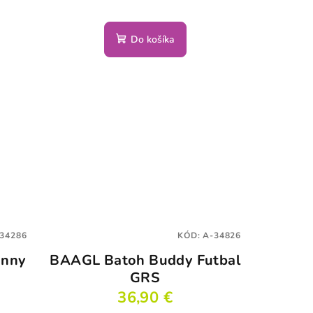
Do košíka
34286
KÓD:
A-34826
unny
BAAGL Batoh Buddy Futbal
GRS
36,90 €