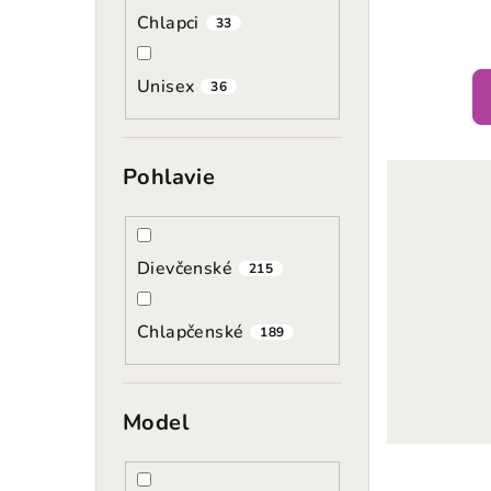
Chlapci
33
Unisex
36
Pohlavie
Dievčenské
215
Chlapčenské
189
Model