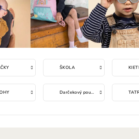
ČKY
ŠKOLA
OHY
Darčekový poukaz
TAT