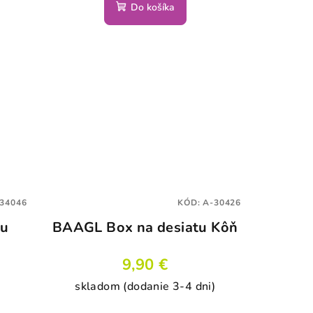
Do košíka
34046
KÓD:
A-30426
tu
BAAGL Box na desiatu Kôň
9,90 €
skladom (dodanie 3-4 dni)