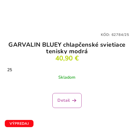
KÓD:
62784/25
GARVALIN BLUEY chlapčenské svietiace
tenisky modrá
40,90 €
25
Skladom
Detail
VÝPREDAJ