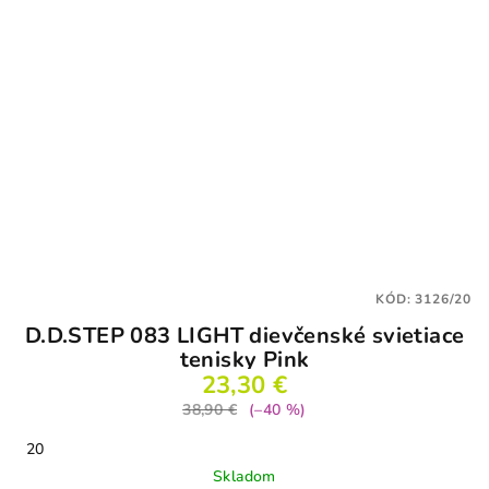
KÓD:
3126/20
D.D.STEP 083 LIGHT dievčenské svietiace
tenisky Pink
23,30 €
38,90 €
(–40 %)
20
Skladom