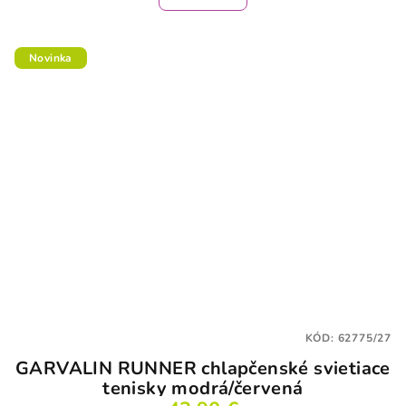
Novinka
KÓD:
62775/27
GARVALIN RUNNER chlapčenské svietiace
tenisky modrá/červená