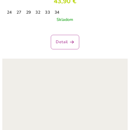
43,90 €
24
27
29
32
33
34
Skladom
Detail