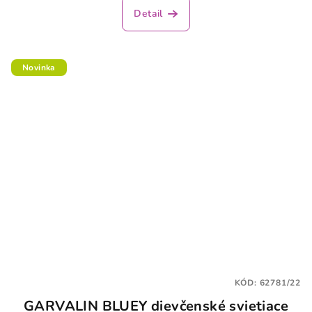
Detail
Novinka
KÓD:
62781/22
GARVALIN BLUEY dievčenské svietiace