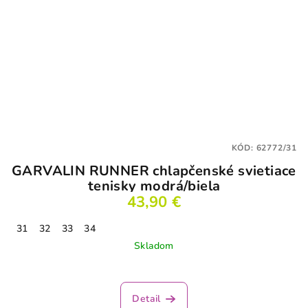
KÓD:
62772/31
GARVALIN RUNNER chlapčenské svietiace
tenisky modrá/biela
43,90 €
31
32
33
34
Skladom
Detail