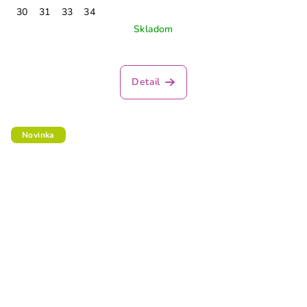
30
31
33
34
Skladom
Detail
Novinka