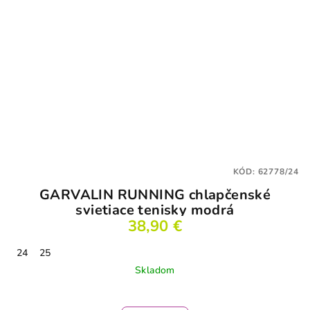
KÓD:
62778/24
GARVALIN RUNNING chlapčenské
svietiace tenisky modrá
38,90 €
24
25
Skladom