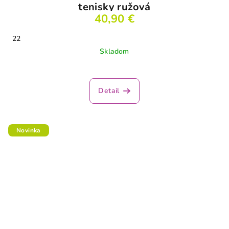
tenisky ružová
40,90 €
22
Skladom
Detail
Novinka