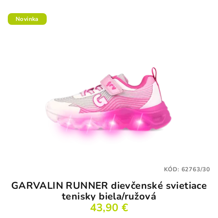
Novinka
KÓD:
62763/30
GARVALIN RUNNER dievčenské svietiace
tenisky biela/ružová
43,90 €