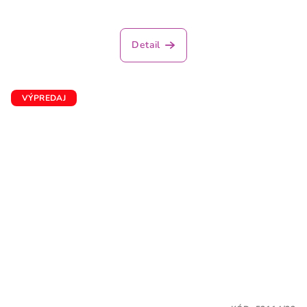
Detail
VÝPREDAJ