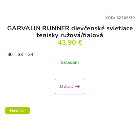
KÓD:
62766/30
GARVALIN RUNNER dievčenské svietiace
tenisky ružová/fialová
43,90 €
30
33
34
Skladom
Detail
Novinka