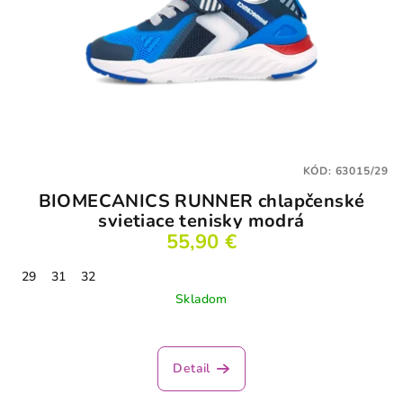
KÓD:
63015/29
BIOMECANICS RUNNER chlapčenské
svietiace tenisky modrá
55,90 €
29
31
32
Skladom
Detail