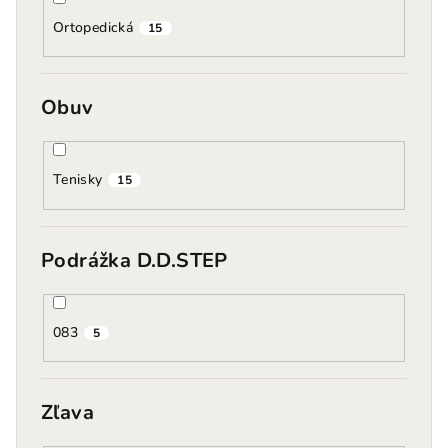
Ortopedická
15
Obuv
Tenisky
15
Podrážka D.D.STEP
083
5
Zľava