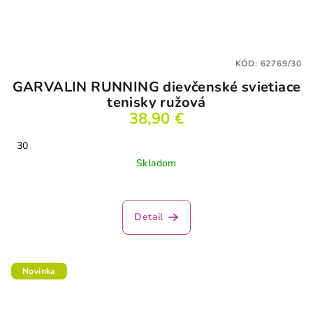
KÓD:
62769/30
GARVALIN RUNNING dievčenské svietiace
tenisky ružová
38,90 €
30
Skladom
Detail
Novinka