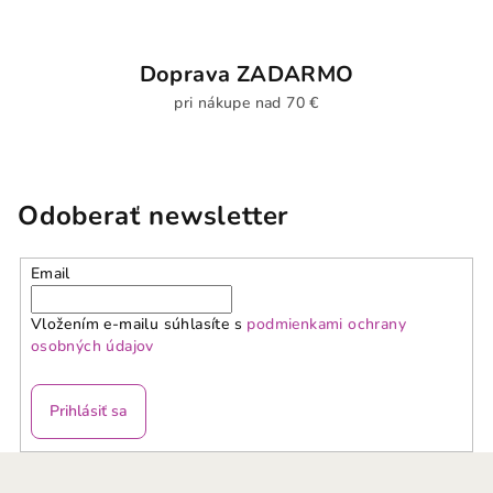
Doprava ZADARMO
pri nákupe nad 70 €
Odoberať newsletter
Email
Vložením e-mailu súhlasíte s
podmienkami ochrany
osobných údajov
Prihlásiť sa
Z