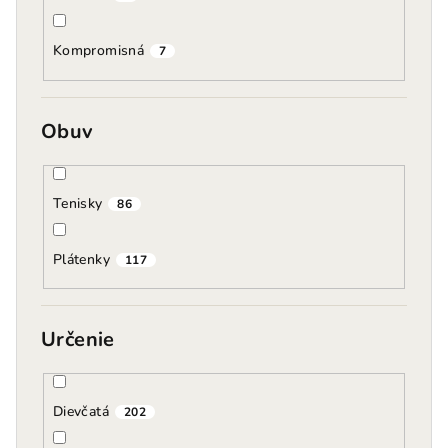
Kompromisná
7
Obuv
Tenisky
86
Plátenky
117
Určenie
Dievčatá
202