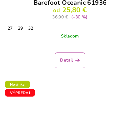
Barefoot Oceanic 61936
25,80 €
od
36,90 €
(–30 %)
27
29
32
Skladom
Detail
Novinka
VÝPREDAJ