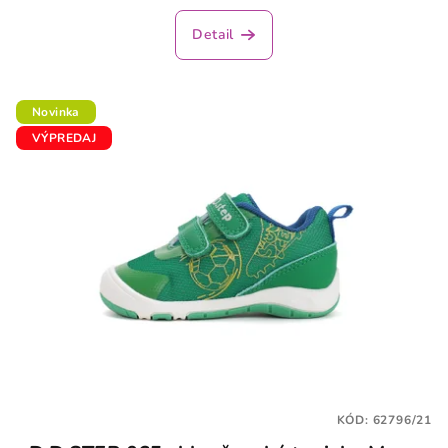
Detail
Novinka
VÝPREDAJ
KÓD:
62796/21