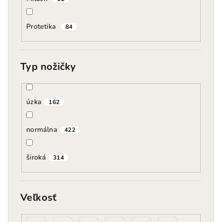
Protetika
84
Typ nožičky
úzka
162
normálna
422
široká
314
Veľkosť