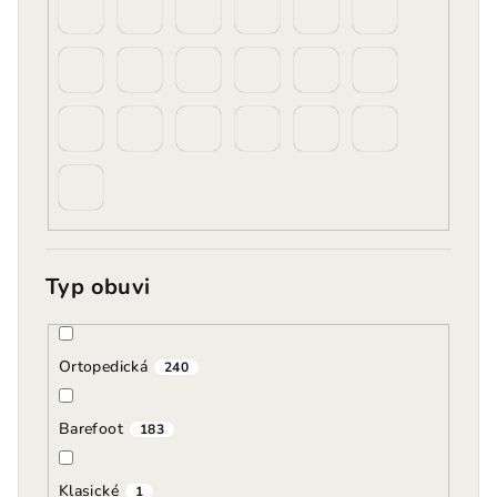
Typ obuvi
Ortopedická
240
Barefoot
183
Klasické
1