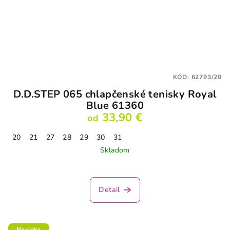
KÓD:
62793/20
D.D.STEP 065 chlapčenské tenisky Royal
Blue 61360
33,90 €
od
20
21
27
28
29
30
31
Skladom
Detail
Novinka