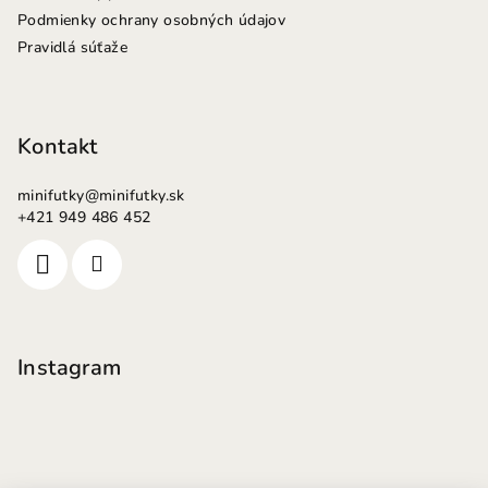
Podmienky ochrany osobných údajov
Pravidlá súťaže
Kontakt
minifutky
@
minifutky.sk
+421 949 486 452
Instagram