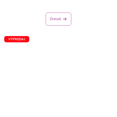
Detail
VÝPREDAJ