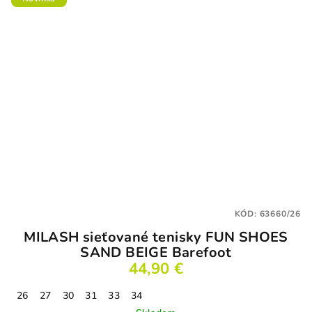
KÓD:
63660/26
MILASH sieťované tenisky FUN SHOES
SAND BEIGE Barefoot
44,90 €
26
27
30
31
33
34