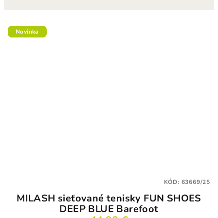
Novinka
KÓD:
63669/25
MILASH sieťované tenisky FUN SHOES
DEEP BLUE Barefoot