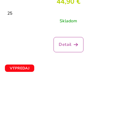
44,90 €
25
Skladom
Detail
VÝPREDAJ