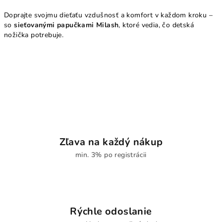
Doprajte svojmu dieťaťu vzdušnosť a komfort v každom kroku –
so
sieťovanými papučkami Milash
, ktoré vedia, čo detská
nožička potrebuje.
Zľava na každý nákup
min. 3% po registrácii
Rýchle odoslanie