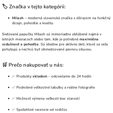
🏷️ Značka v tejto kategórii:
Milash
– moderná slovenská značka s dôrazom na funkčný
dizajn, pohodlie a kvalitu
Sieťované papučky Milash sú mimoriadne obľúbené najmä v
letných mesiacoch alebo tam, kde je potrebná
maximálna
vzdušnosť a pohodlie
. Sú ideálne pre aktívne deti, ktoré sa veľa
pohybujú a nechcú byť obmedzované pevnou obuvou.
🛒 Prečo nakupovať u nás:
✅ Produkty
skladom
– odosielame do 24 hodín
✅ Podrobné veľkostné tabuľky a reálne fotografie
✅ Možnosť výmeny veľkosti bez starostí
✅ Spoľahlivé recenzie od rodičov