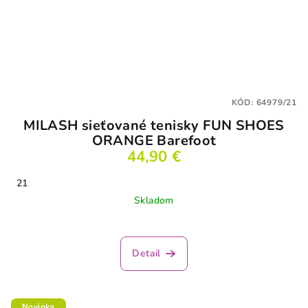
KÓD:
64979/21
MILASH sieťované tenisky FUN SHOES
ORANGE Barefoot
44,90 €
21
Skladom
Detail
Novinka