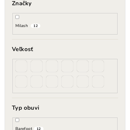
Značky
Milash
12
Veľkosť
Typ obuvi
Barefoot
12