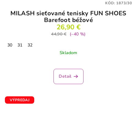
KÓD:
1873/30
MILASH sieťované tenisky FUN SHOES
Barefoot béžové
26,90 €
44,90 €
(–40 %)
30
31
32
Skladom
Detail
VÝPREDAJ