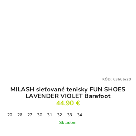
KÓD:
63666/20
MILASH sieťované tenisky FUN SHOES
LAVENDER VIOLET Barefoot
44,90 €
20
26
27
30
31
32
33
34
Skladom