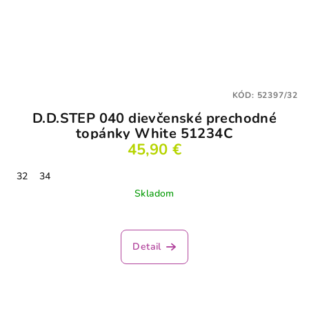
KÓD:
52397/32
D.D.STEP 040 dievčenské prechodné
topánky White 51234C
45,90 €
32
34
Skladom
Detail