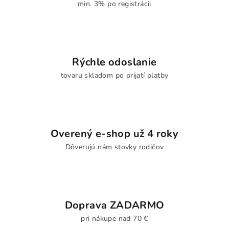
min. 3% po registrácii
Rýchle odoslanie
tovaru skladom po prijatí platby
Overený e-shop už 4 roky
Dôverujú nám stovky rodičov
Doprava ZADARMO
pri nákupe nad 70 €