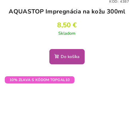
KÓD:
4387
AQUASTOP Impregnácia na kožu 300ml
8,50 €
Skladom
Do košíka
10% ZĽAVA S KÓDOM TOPGAL10