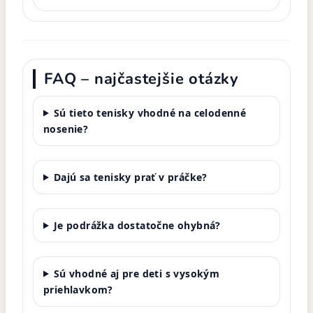
FAQ – najčastejšie otázky
Sú tieto tenisky vhodné na celodenné
nosenie?
Dajú sa tenisky prať v práčke?
Je podrážka dostatočne ohybná?
Sú vhodné aj pre deti s vysokým
priehlavkom?