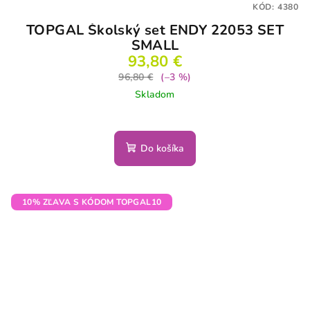
KÓD:
4380
TOPGAL Školský set ENDY 22053 SET
SMALL
93,80 €
96,80 €
(–3 %)
Skladom
Do košíka
10% ZĽAVA S KÓDOM TOPGAL10