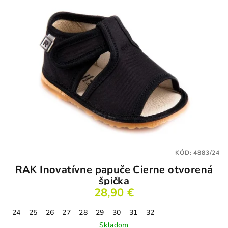
KÓD:
4883/24
RAK Inovatívne papuče Čierne otvorená
špička
28,90 €
24
25
26
27
28
29
30
31
32
Skladom