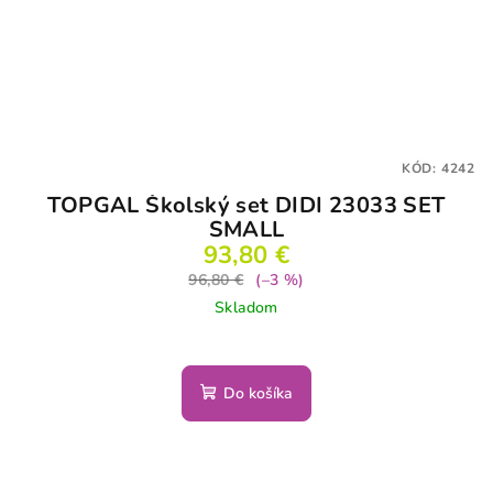
KÓD:
4242
TOPGAL Školský set DIDI 23033 SET
SMALL
93,80 €
96,80 €
(–3 %)
Skladom
Do košíka