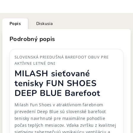
Popis
Diskusia
Podrobný popis
SLOVENSKÁ PRIEDUŠNÁ BAREFOOT OBUV PRE
AKTÍVNE LETNÉ DNI
MILASH sieťované
tenisky FUN SHOES
DEEP BLUE Barefoot
Milash Fun Shoes v atraktívnom farebnom
prevedení Deep Blue sú slovenské barefoot
tenisky navrhnuté pre maximálne pohodlie
počas teplých mesiacov. Vďaka zvršku z kvalitnej
sieťoviny zabezpečujú vynikajúcu ventiláciu a