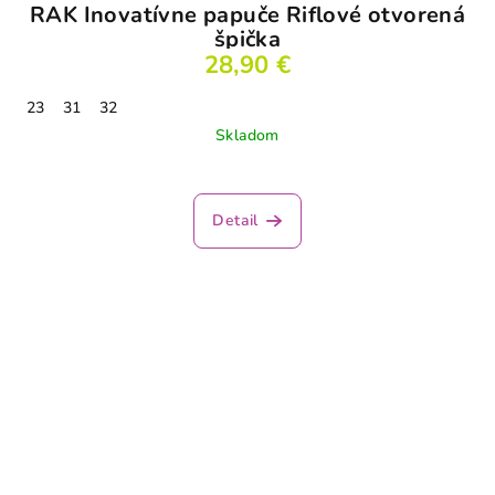
RAK Inovatívne papuče Riflové otvorená
špička
28,90 €
23
31
32
Skladom
Detail