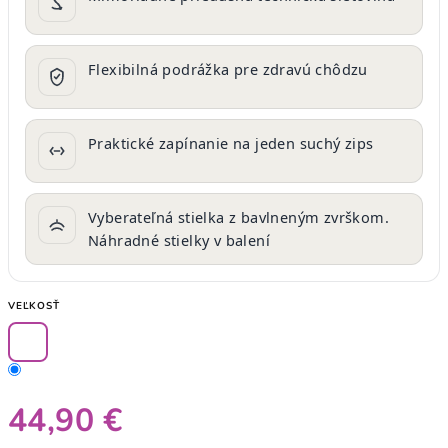
Flexibilná podrážka pre zdravú chôdzu
Praktické zapínanie na jeden suchý zips
Vyberateľná stielka z bavlneným zvrškom.
Náhradné stielky v balení
VEĽKOSŤ
44,90 €