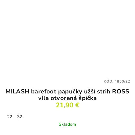
KÓD:
4850/22
MILASH barefoot papučky užší strih ROSS
víla otvorená špička
21,90 €
22
32
Skladom