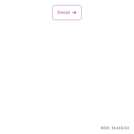
Detail
KÓD:
51416/23