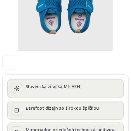
Slovenská značka MILASH
Barefoot dizajn so širokou špičkou
Mimoriadne priedušná technická sieťovina