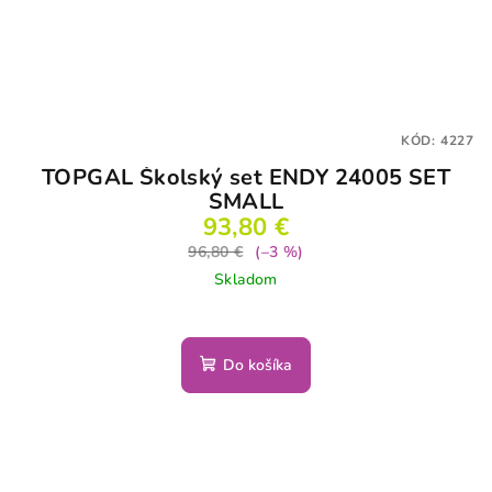
KÓD:
4227
TOPGAL Školský set ENDY 24005 SET
SMALL
93,80 €
96,80 €
(–3 %)
Skladom
Do košíka