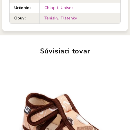
Určenie
:
Chlapci
,
Unisex
Obuv
:
Tenisky
,
Plátenky
Súvisiaci tovar