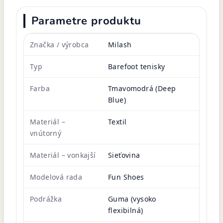
Parametre produktu
Značka / výrobca
Milash
Typ
Barefoot tenisky
Farba
Tmavomodrá (Deep
Blue)
Materiál –
Textil
vnútorný
Materiál – vonkajší
Sieťovina
Modelová rada
Fun Shoes
Podrážka
Guma (vysoko
flexibilná)