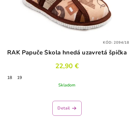
KÓD:
2094/18
RAK Papuče Škola hnedá uzavretá špička
22,90 €
18
19
Skladom
Detail