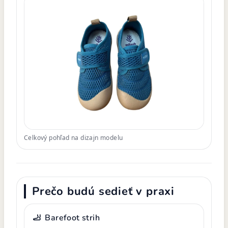
Celkový pohľad na dizajn modelu
Prečo budú sedieť v praxi
🦶
Barefoot strih