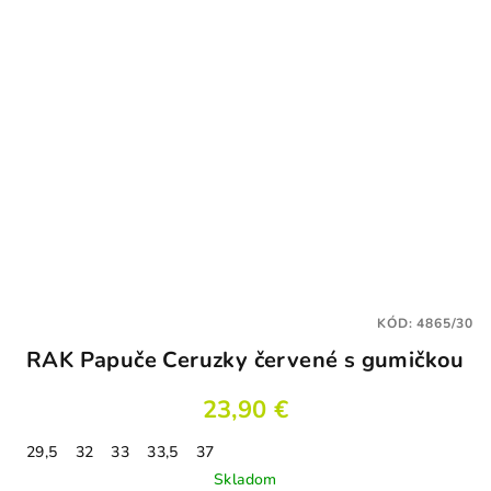
KÓD:
4865/30
RAK Papuče Ceruzky červené s gumičkou
23,90 €
29,5
32
33
33,5
37
Skladom