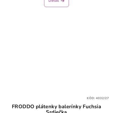
Detail
KÓD:
4032/27
FRODDO plátenky balerínky Fuchsia
Srdiečka