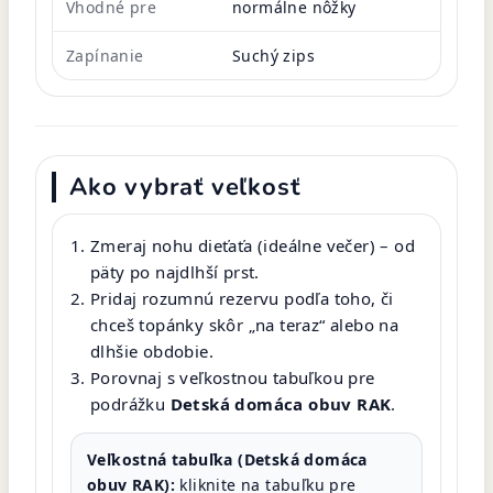
Vhodné pre
normálne nôžky
Zapínanie
Suchý zips
Ako vybrať veľkosť
Zmeraj nohu dieťaťa (ideálne večer) – od
päty po najdlhší prst.
Pridaj rozumnú rezervu podľa toho, či
chceš topánky skôr „na teraz“ alebo na
dlhšie obdobie.
Porovnaj s veľkostnou tabuľkou pre
podrážku
Detská domáca obuv RAK
.
Veľkostná tabuľka (Detská domáca
obuv RAK):
kliknite na tabuľku pre