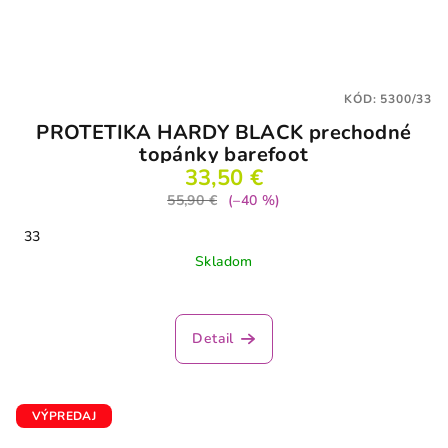
KÓD:
5300/33
PROTETIKA HARDY BLACK prechodné
topánky barefoot
33,50 €
55,90 €
(–40 %)
33
Skladom
Detail
VÝPREDAJ