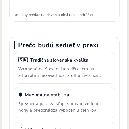
Detailný pohľad na dezén a ohybnosť podrážky.
Prečo budú sedieť v praxi
🇸🇰
Tradičná slovenská kvalita
Vyrobené na Slovensku s dôrazom na
zdravotnú nezávadnosť a dlhú životnosť.
🛡️
Maximálna stabilita
Spevnená päta zaisťuje správne vedenie
nohy a predchádza vybočeniu členkov.