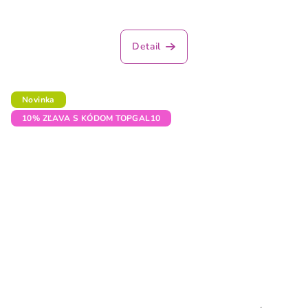
Detail
Novinka
10% ZĽAVA S KÓDOM TOPGAL10