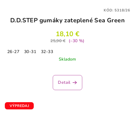
KÓD:
5318/26
D.D.STEP gumáky zateplené Sea Green
18,10 €
25,90 €
(–30 %)
26-27
30-31
32-33
Skladom
Detail
VÝPREDAJ