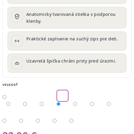
Anatomicky tvarovaná stielka s podporou
klenby.
Praktické zapínanie na suchý zips pre deti.
Uzavretá špička chráni prsty pred úrazmi.
VEĽKOSŤ