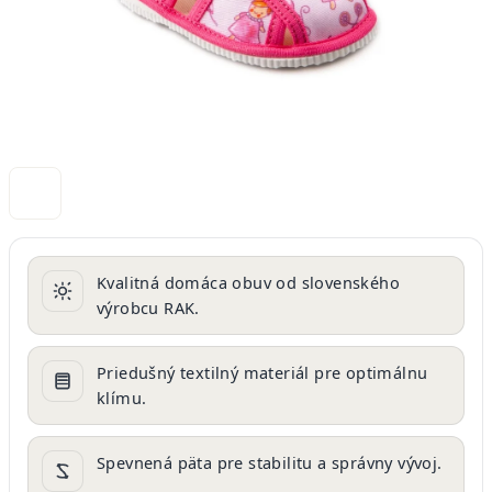
Kvalitná domáca obuv od slovenského
výrobcu RAK.
Priedušný textilný materiál pre optimálnu
klímu.
Spevnená päta pre stabilitu a správny vývoj.