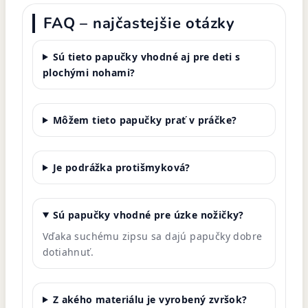
FAQ – najčastejšie otázky
Sú tieto papučky vhodné aj pre deti s
plochými nohami?
Môžem tieto papučky prať v práčke?
Je podrážka protišmyková?
Sú papučky vhodné pre úzke nožičky?
Vďaka suchému zipsu sa dajú papučky dobre
dotiahnuť.
Z akého materiálu je vyrobený zvršok?