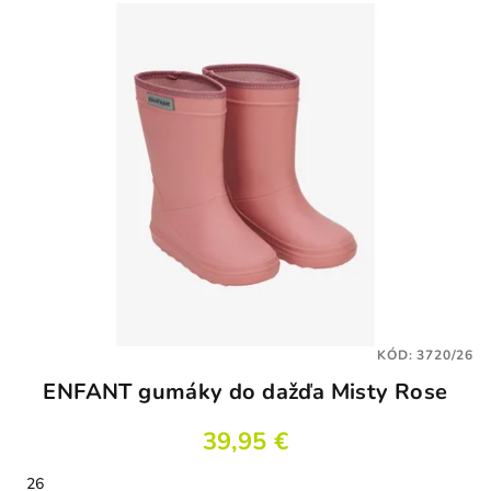
KÓD:
3720/26
ENFANT gumáky do dažďa Misty Rose
39,95 €
26