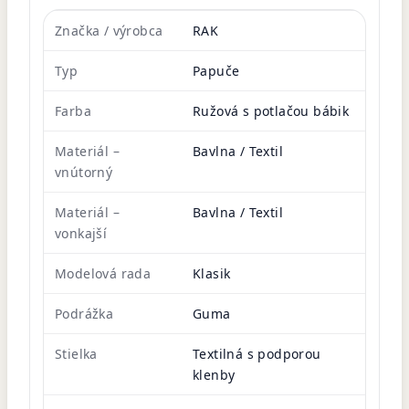
Značka / výrobca
RAK
Typ
Papuče
Farba
Ružová s potlačou bábik
Materiál –
Bavlna / Textil
vnútorný
Materiál –
Bavlna / Textil
vonkajší
Modelová rada
Klasik
Podrážka
Guma
Stielka
Textilná s podporou
klenby