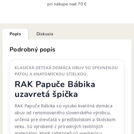
pri nákupe nad 70 €
Popis
Diskusia
Podrobný popis
KLASICKÁ DETSKÁ DOMÁCA OBUV SO SPEVNENOU
PÄTOU A ANATOMICKOU STIELKOU.
RAK Papuče Bábika
uzavretá špička
RAK Papuče Bábika sú vysoko kvalitná domáca
obuv od renomovaného slovenského výrobcu,
určená pre dievčatá v predškolskom a školskom
veku. Sú vyrobené z prírodných textilných
materiálov, ktoré zabezpečujú vynikajúcu