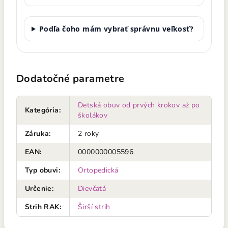
Podľa čoho mám vybrať správnu veľkosť?
Dodatočné parametre
Detská obuv od prvých krokov až po
Kategória
:
školákov
Záruka
:
2 roky
EAN
:
0000000005596
Typ obuvi
:
Ortopedická
Určenie
:
Dievčatá
Strih RAK
:
Širší strih