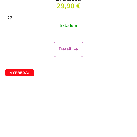
29,90 €
27
Skladom
Detail
VÝPREDAJ