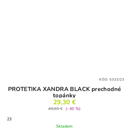
KÓD:
5333/23
PROTETIKA XANDRA BLACK prechodné
topánky
29,30 €
48,90 €
(–40 %)
23
Skladom