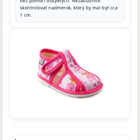
bez pomoci dospelých. Nezabudnite
skontrolovať nadmerok, ktorý by mal byť cca
1 cm.