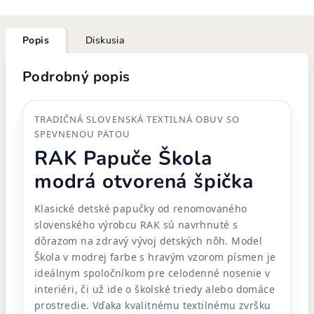
Popis
Diskusia
Podrobný popis
TRADIČNÁ SLOVENSKÁ TEXTILNÁ OBUV SO
SPEVNENOU PÄTOU
RAK Papuče Škola
modrá otvorená špička
Klasické detské papučky od renomovaného
slovenského výrobcu RAK sú navrhnuté s
dôrazom na zdravý vývoj detských nôh. Model
Škola v modrej farbe s hravým vzorom písmen je
ideálnym spoločníkom pre celodenné nosenie v
interiéri, či už ide o školské triedy alebo domáce
prostredie. Vďaka kvalitnému textilnému zvršku