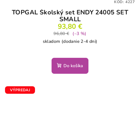
KÓD:
4227
TOPGAL Školský set ENDY 24005 SET
SMALL
93,80 €
96,80 €
(–3 %)
skladom (dodanie 2-4 dni)
Do košíka
VÝPREDAJ