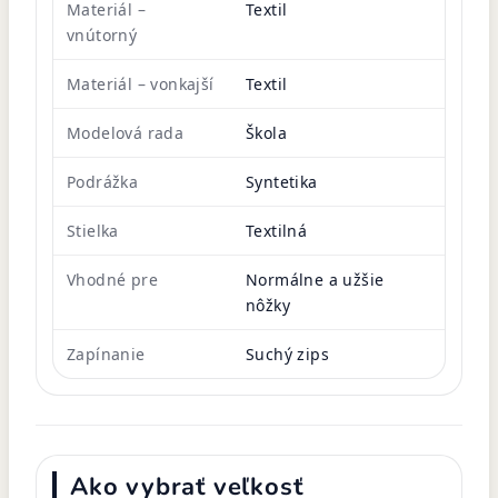
Materiál –
Textil
vnútorný
Materiál – vonkajší
Textil
Modelová rada
Škola
Podrážka
Syntetika
Stielka
Textilná
Vhodné pre
Normálne a užšie
nôžky
Zapínanie
Suchý zips
Ako vybrať veľkosť