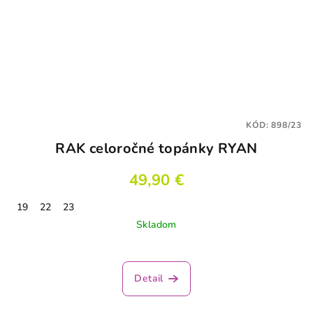
KÓD:
898/23
RAK celoročné topánky RYAN
49,90 €
19
22
23
Skladom
Detail