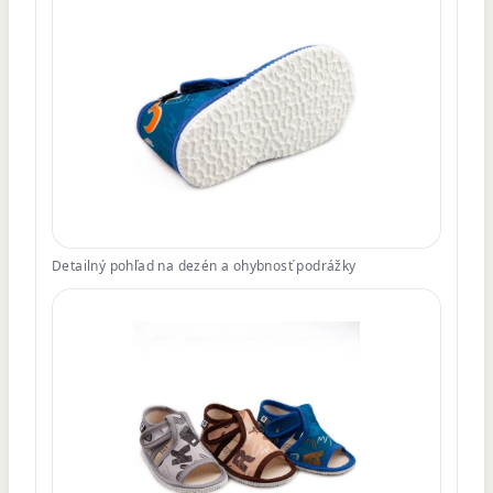
Detailný pohľad na dezén a ohybnosť podrážky