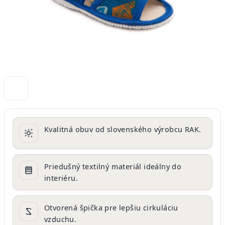
Kvalitná obuv od slovenského výrobcu RAK.
Priedušný textilný materiál ideálny do
interiéru.
Otvorená špička pre lepšiu cirkuláciu
vzduchu.