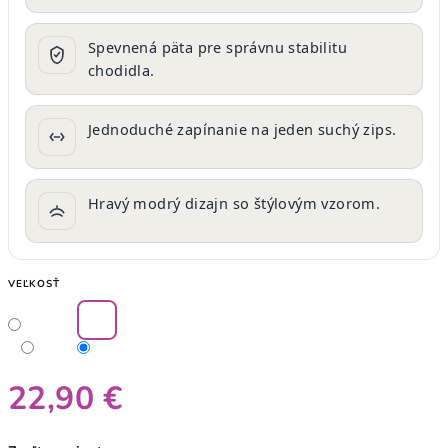
Spevnená päta pre správnu stabilitu
chodidla.
Jednoduché zapínanie na jeden suchý zips.
Hravý modrý dizajn so štýlovým vzorom.
VEĽKOSŤ
22,90 €
Jednotková