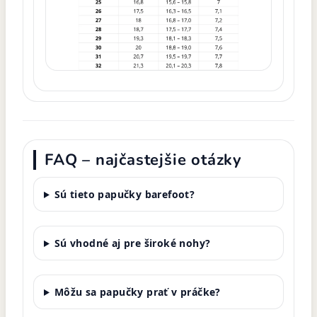
FAQ – najčastejšie otázky
Sú tieto papučky barefoot?
Sú vhodné aj pre široké nohy?
Môžu sa papučky prať v práčke?