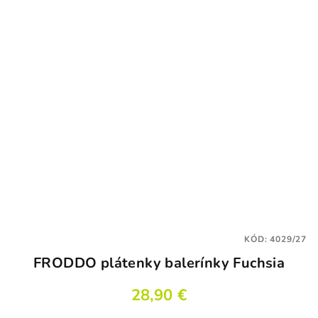
KÓD:
4029/27
FRODDO plátenky balerínky Fuchsia
28,90 €