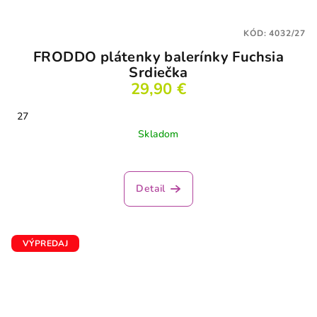
KÓD:
4032/27
FRODDO plátenky balerínky Fuchsia
Srdiečka
29,90 €
27
Skladom
Detail
VÝPREDAJ