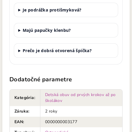
Je podrážka protišmyková?
Majú papučky klenbu?
Prečo je dobrá otvorená špička?
Dodatočné parametre
Detská obuv od prvých krokov až po
Kategória
:
školákov
Záruka
:
2 roky
EAN
:
0000000003177