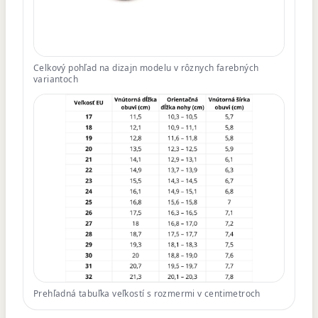
Celkový pohľad na dizajn modelu v rôznych farebných
variantoch
Prehľadná tabuľka veľkostí s rozmermi v centimetroch