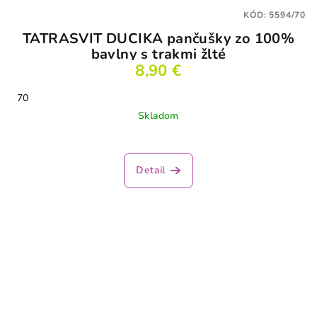
KÓD:
5594/70
TATRASVIT DUCIKA pančušky zo 100%
bavlny s trakmi žlté
8,90 €
70
Skladom
Detail