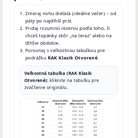
Zmeraj nohu dieťaťa (ideálne večer) – od
päty po najdlhší prst.
Pridaj rozumnú rezervu podľa toho, či
chceš topánky skôr „na teraz“ alebo na
dlhšie obdobie.
Porovnaj s veľkostnou tabuľkou pre
podrážku
RAK Klasik Otvorené
.
Veľkostná tabuľka (RAK Klasik
Otvorené):
kliknite na tabuľku pre
zväčšenie originálu.