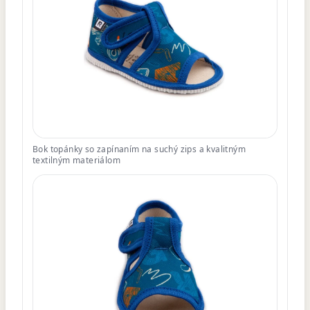
Bok topánky so zapínaním na suchý zips a kvalitným
textilným materiálom