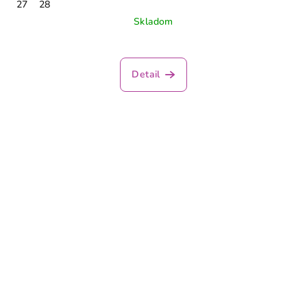
27
28
Skladom
Detail