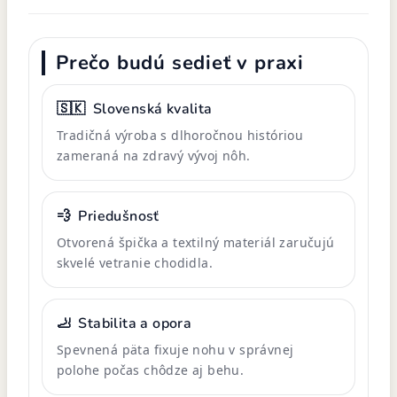
Prečo budú sedieť v praxi
🇸🇰
Slovenská kvalita
Tradičná výroba s dlhoročnou históriou
zameraná na zdravý vývoj nôh.
💨
Priedušnosť
Otvorená špička a textilný materiál zaručujú
skvelé vetranie chodidla.
🦶
Stabilita a opora
Spevnená päta fixuje nohu v správnej
polohe počas chôdze aj behu.