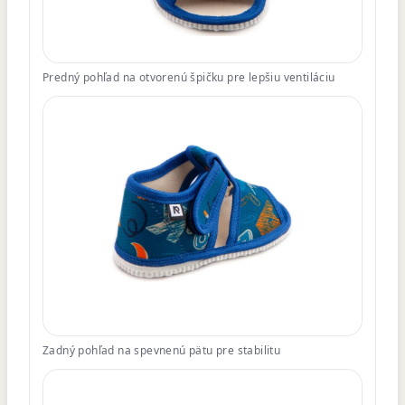
Predný pohľad na otvorenú špičku pre lepšiu ventiláciu
Zadný pohľad na spevnenú pätu pre stabilitu