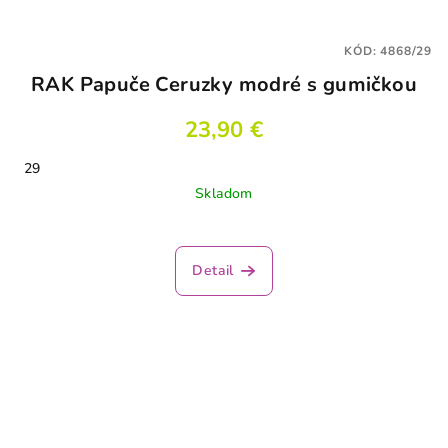
KÓD:
4868/29
RAK Papuče Ceruzky modré s gumičkou
23,90 €
29
Skladom
Detail