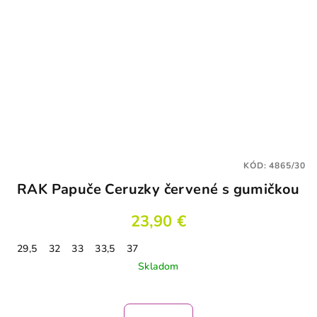
KÓD:
4865/30
RAK Papuče Ceruzky červené s gumičkou
23,90 €
29,5
32
33
33,5
37
Skladom