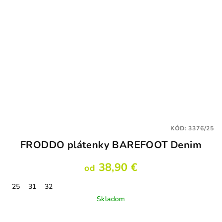
KÓD:
3376/25
FRODDO plátenky BAREFOOT Denim
38,90 €
od
25
31
32
Skladom