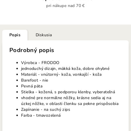
pri nákupe nad 70 €
Popis
Diskusia
Podrobný popis
Výrobca - FRODDO
jednoduchý dizajn, mäkká koža, dobre ohybné
Materiál - vnútorný- koža, vonkajší - koža
Barefoot - nie
Pevná päta
Stielka - kožená, s podporou klenby, vyberateľná
vhodné pre normálne nôžky, krásne sedia aj na
úzkej nôžke, v oblasti členku sa pekne prispôsobia
Zapínanie - na suchý zips
Farba - tmavozelená