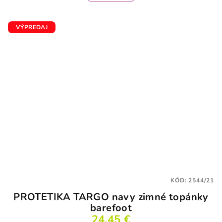
VÝPREDAJ
KÓD:
2544/21
PROTETIKA TARGO navy zimné topánky
barefoot
24,45 €