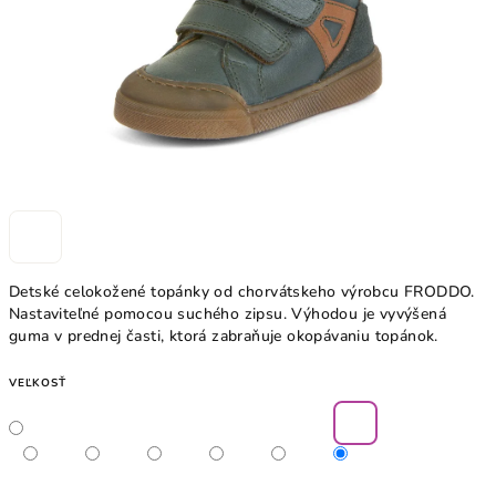
Detské celokožené topánky od chorvátskeho výrobcu FRODDO.
Nastaviteľné pomocou suchého zipsu. Výhodou je vyvýšená
guma v prednej časti, ktorá zabraňuje okopávaniu topánok.
VEĽKOSŤ