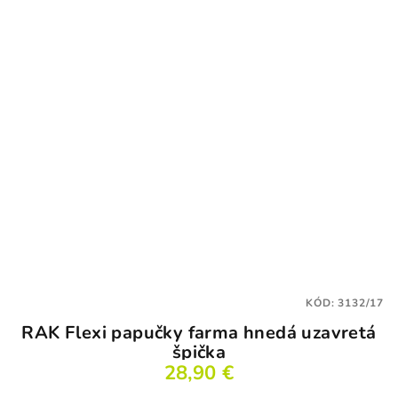
KÓD:
3132/17
RAK Flexi papučky farma hnedá uzavretá
špička
28,90 €