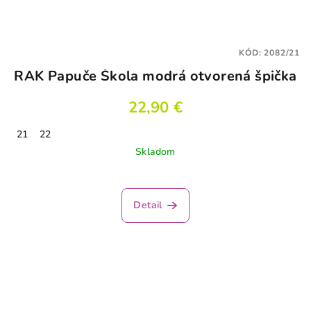
KÓD:
2082/21
RAK Papuče Škola modrá otvorená špička
22,90 €
21
22
Skladom
Detail