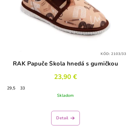
KÓD:
2103/33
RAK Papuče Škola hnedá s gumičkou
23,90 €
29,5
33
Skladom
Detail