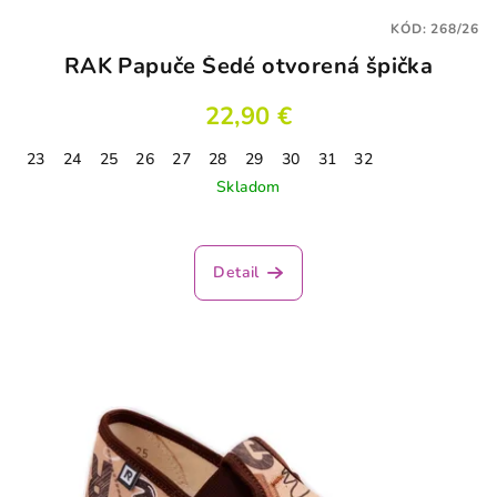
KÓD:
268/26
RAK Papuče Šedé otvorená špička
22,90 €
23
24
25
26
27
28
29
30
31
32
Skladom
Detail