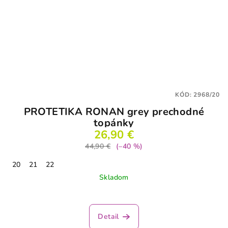
KÓD:
2968/20
PROTETIKA RONAN grey prechodné
topánky
26,90 €
44,90 €
(–40 %)
20
21
22
Skladom
Detail