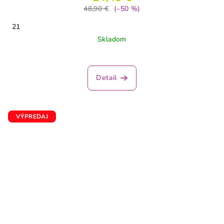
48,90 €
(–50 %)
21
Skladom
Detail
VÝPREDAJ