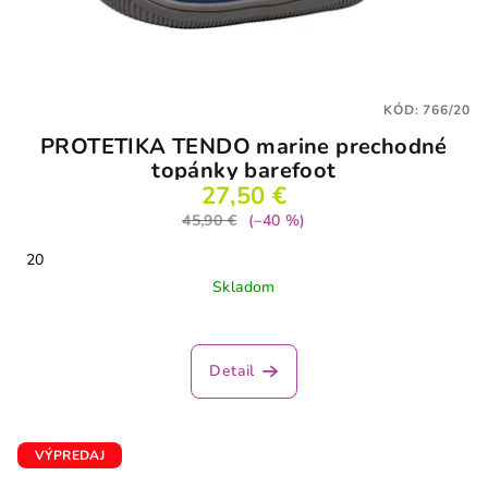
KÓD:
766/20
PROTETIKA TENDO marine prechodné
topánky barefoot
27,50 €
45,90 €
(–40 %)
20
Skladom
Detail
VÝPREDAJ