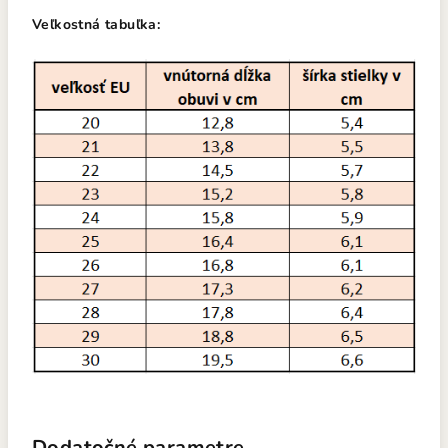
Veľkostná tabuľka:
Dodatočné parametre