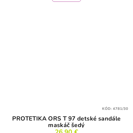
KÓD:
4781/30
PROTETIKA ORS T 97 detské sandále
maskáč šedý
26,90 €