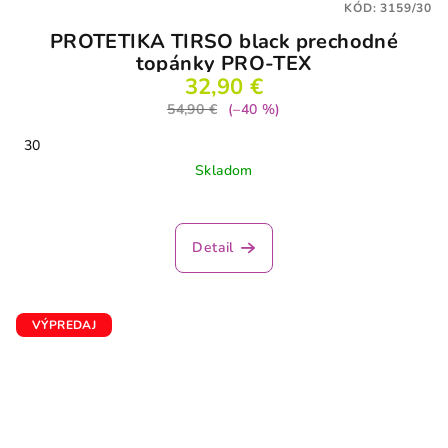
KÓD:
3159/30
PROTETIKA TIRSO black prechodné
topánky PRO-TEX
32,90 €
54,90 €
(–40 %)
30
Skladom
Detail
VÝPREDAJ