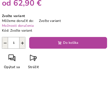
od
62,90 €
Jednotková
Zvoľte variant
cena:
Môžeme doručiť do:
Zvoľte variant
Možnosti doručenia
Kód:
Zvoľte variant
−
+
Do košíka
Opýtať sa
Strážiť