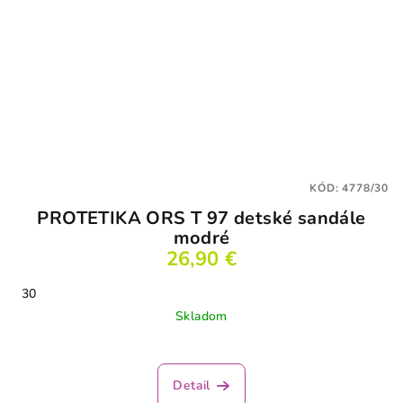
KÓD:
4778/30
PROTETIKA ORS T 97 detské sandále
modré
26,90 €
30
Skladom
Detail