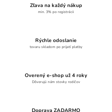
Zľava na každý nákup
min. 3% po registrácii
Rýchle odoslanie
tovaru skladom po prijatí platby
Overený e-shop už 4 roky
Dôverujú nám stovky rodičov
Doprava ZADARMO