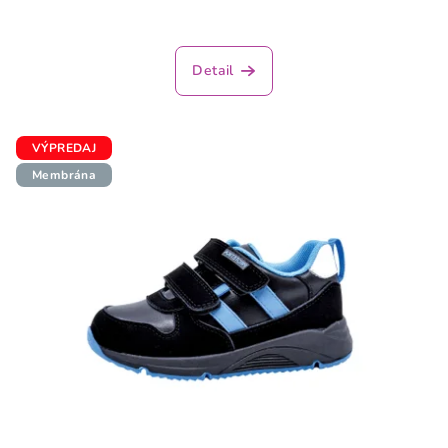
Detail
VÝPREDAJ
Membrána