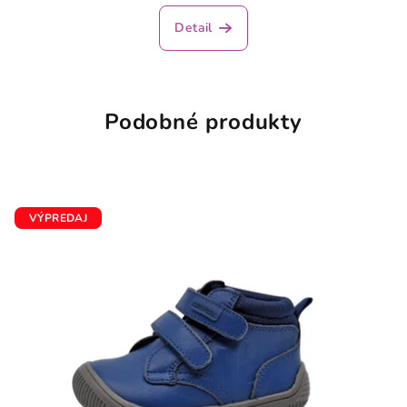
Detail
Podobné produkty
VÝPREDAJ