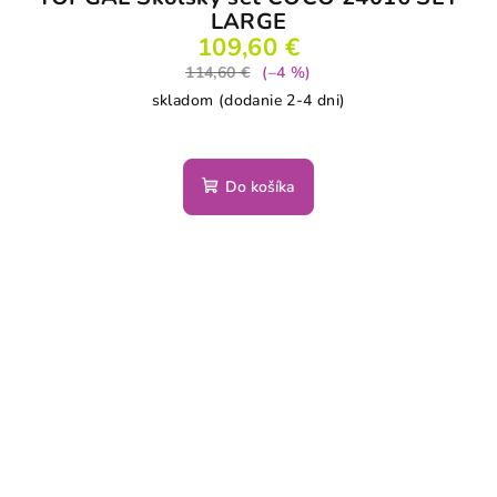
LARGE
109,60 €
114,60 €
(–4 %)
skladom (dodanie 2-4 dni)
Do košíka