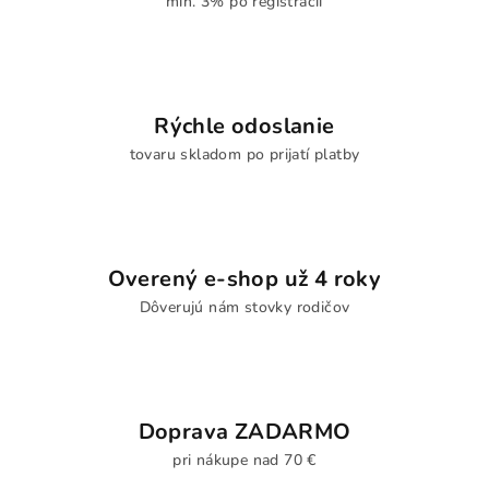
min. 3% po registrácii
Rýchle odoslanie
tovaru skladom po prijatí platby
Overený e-shop už 4 roky
Dôverujú nám stovky rodičov
Doprava ZADARMO
pri nákupe nad 70 €