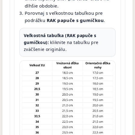
dlhšie obdobie.
Porovnaj s veľkostnou tabuľkou pre
podrážku
RAK papuče s gumičkou
.
Veľkostná tabuľka (RAK papuče s
gumičkou):
kliknite na tabuľku pre
zväčšenie originálu.