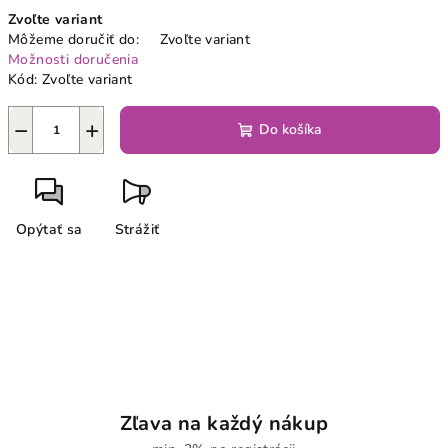
Jednotková
Zvoľte variant
cena:
Môžeme doručiť do:
Zvoľte variant
Možnosti doručenia
Kód:
Zvoľte variant
−
+
Do košíka
Opýtať sa
Strážiť
Zľava na každý nákup