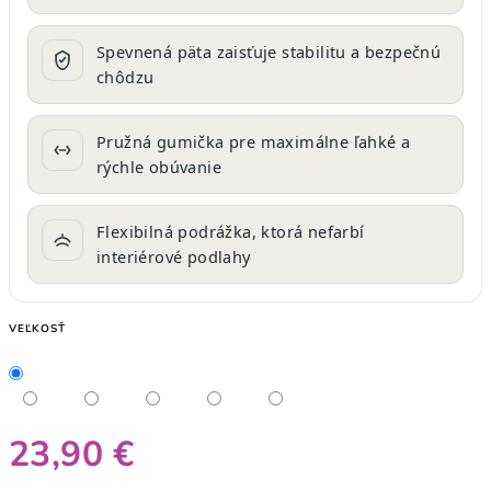
Spevnená päta zaisťuje stabilitu a bezpečnú
chôdzu
Pružná gumička pre maximálne ľahké a
rýchle obúvanie
Flexibilná podrážka, ktorá nefarbí
interiérové podlahy
VEĽKOSŤ
23,90 €