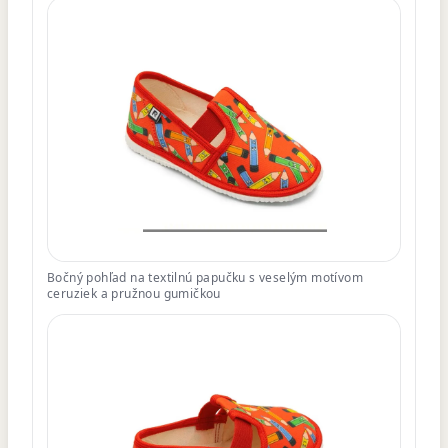
Bočný pohľad na textilnú papučku s veselým motívom
ceruziek a pružnou gumičkou