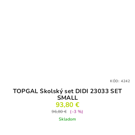
KÓD:
4242
TOPGAL Školský set DIDI 23033 SET
SMALL
93,80 €
96,80 €
(–3 %)
Skladom