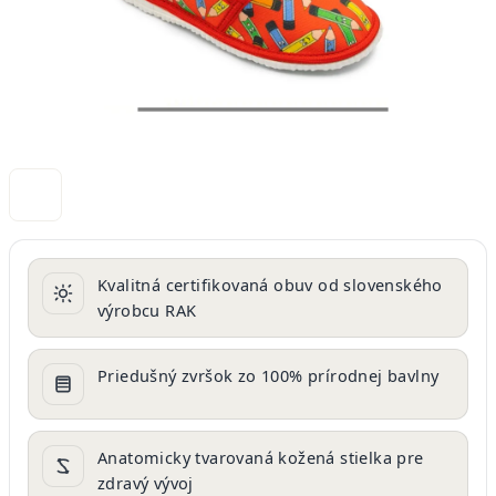
Kvalitná certifikovaná obuv od slovenského
výrobcu RAK
Priedušný zvršok zo 100% prírodnej bavlny
Anatomicky tvarovaná kožená stielka pre
zdravý vývoj