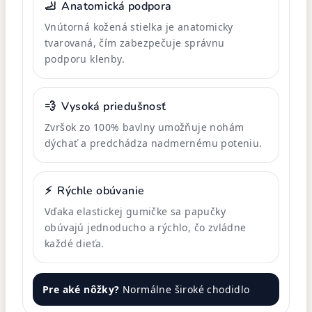
🦶
Anatomická podpora
Vnútorná kožená stielka je anatomicky
tvarovaná, čím zabezpečuje správnu
podporu klenby.
💨
Vysoká priedušnosť
Zvršok zo 100% bavlny umožňuje nohám
dýchať a predchádza nadmernému poteniu.
⚡
Rýchle obúvanie
Vďaka elastickej gumičke sa papučky
obúvajú jednoducho a rýchlo, čo zvládne
každé dieťa.
Pre aké nôžky?
Normálne široké chodidlo