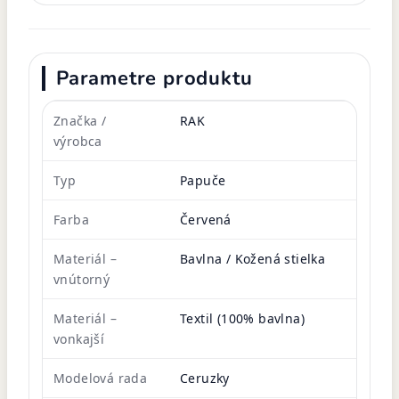
Parametre produktu
Značka /
RAK
výrobca
Typ
Papuče
Farba
Červená
Materiál –
Bavlna / Kožená stielka
vnútorný
Materiál –
Textil (100% bavlna)
vonkajší
Modelová rada
Ceruzky