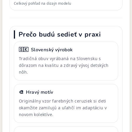
Celkový pohľad na dizajn modelu
Prečo budú sedieť v praxi
🇸🇰
Slovenský výrobok
Tradičná obuv vyrábaná na Slovensku s
dôrazom na kvalitu a zdravý vývoj detských
nôh.
🎨
Hravý motív
Originálny vzor farebných ceruziek si deti
okamžite zamilujú a uľahčí im adaptáciu v
novom kolektíve.