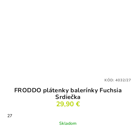
KÓD:
4032/27
FRODDO plátenky balerínky Fuchsia
Srdiečka
29,90 €
27
Skladom