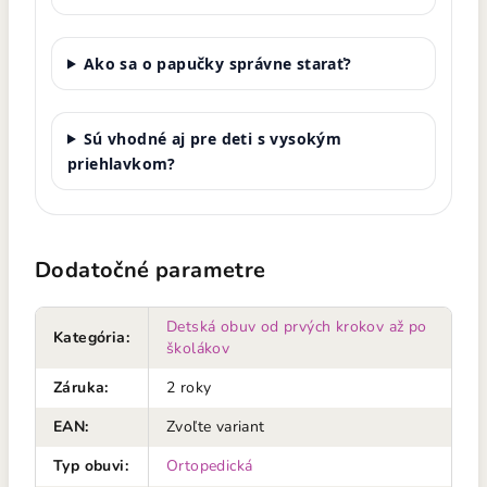
Ako sa o papučky správne starať?
Sú vhodné aj pre deti s vysokým
priehlavkom?
Dodatočné parametre
Detská obuv od prvých krokov až po
Kategória
:
školákov
Záruka
:
2 roky
EAN
:
Zvoľte variant
Typ obuvi
:
Ortopedická