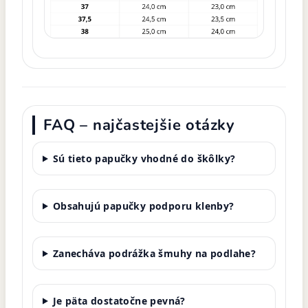
FAQ – najčastejšie otázky
Sú tieto papučky vhodné do škôlky?
Obsahujú papučky podporu klenby?
Zanecháva podrážka šmuhy na podlahe?
Je päta dostatočne pevná?