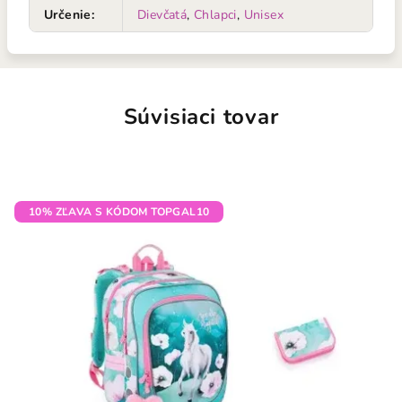
Určenie
:
Dievčatá
,
Chlapci
,
Unisex
Súvisiaci tovar
10% ZĽAVA S KÓDOM TOPGAL10