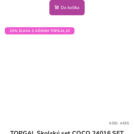
Do košíka
10% ZĽAVA S KÓDOM TOPGAL10
KÓD:
4355
TOPGAL Školský set COCO 24016 SET