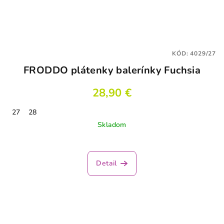
KÓD:
4029/27
FRODDO plátenky balerínky Fuchsia
28,90 €
27
28
Skladom
Detail