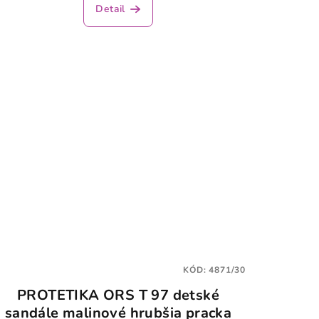
Detail
KÓD:
4871/30
PROTETIKA ORS T 97 detské
sandále malinové hrubšia pracka