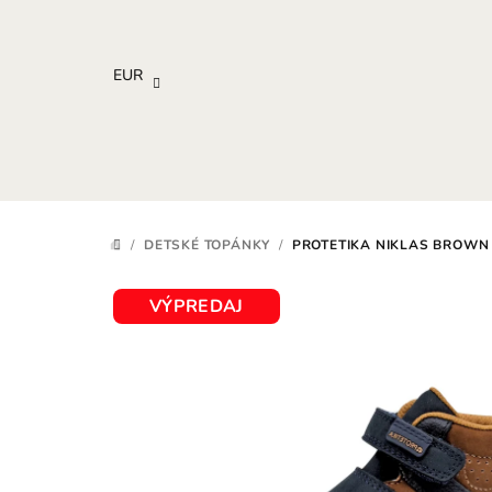
Prejsť
na
obsah
EUR
/
DETSKÉ TOPÁNKY
/
PROTETIKA NIKLAS BROWN
DOMOV
VÝPREDAJ