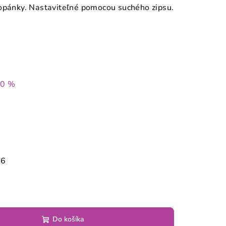
topánky. Nastaviteľné pomocou suchého zipsu.
40 %
26
Do košíka