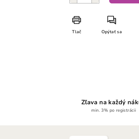
Tlač
Opýtať sa
Zľava na každý ná
min. 3% po registrácii