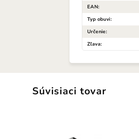
EAN
:
Typ obuvi
:
Určenie
:
Zľava
:
Súvisiaci tovar