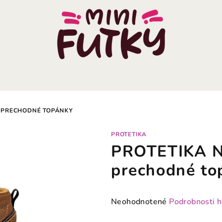
 PRECHODNÉ TOPÁNKY
PROTETIKA
PROTETIKA 
prechodné to
Priemerné
Neohodnotené
Podrobnosti 
hodnotenie