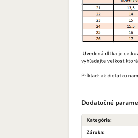
Uvedená dĺžka je celkov
vyhľadajte veľkosť ktorá
Príklad: ak dieťatku na
Dodatočné parame
Kategória
:
Záruka
: