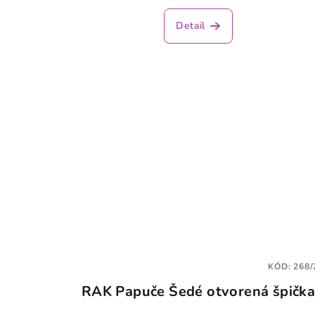
Detail
KÓD:
268/
RAK Papuče Šedé otvorená špičk