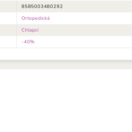
8585003480292
Ortopedická
Chlapci
-40%