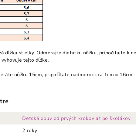
á dĺžka stielky. Odmerajte dieťatku nôžku, pripočítajte k 
 vyhovuje tejto dĺžke.
meráte nôžku 15cm, pripočítate nadmerok cca 1cm = 16cm (
tre
Detská obuv od prvých krokov až po školákov
2 roky