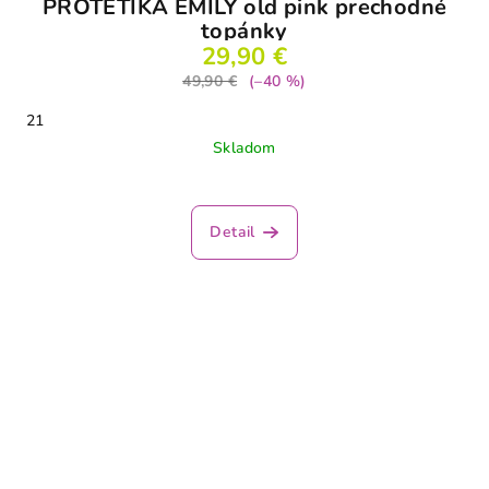
PROTETIKA EMILY old pink prechodné
topánky
29,90 €
49,90 €
(–40 %)
21
Skladom
Detail