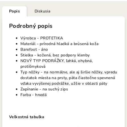
Popis
Diskusia
Podrobný popis
Výrobca - PROTETIKA
Materiál - prírodná hladká a brúsená koža
Barefoot - áno
Stielka - kožená, bez podpory klenby
NOVÝ TYP PODRÁŽKY, ľahká, ohybná,
protišmyková
Typ nôžky - na normálne, ale aj širšie nôžky, vpredu
dostatok miesta na prsty, päta čiastočne spevnená
vďaka vyvýšenej podrážke, užšie v oblasti päty
Zapínanie - na suchý zips
Farba - hnedá
Veľkostná tabuľka