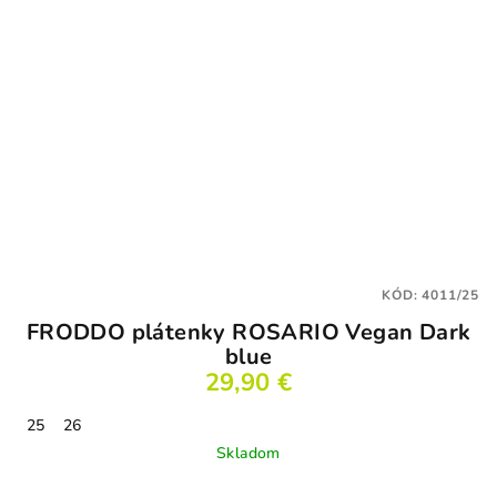
KÓD:
4011/25
FRODDO plátenky ROSARIO Vegan Dark
blue
29,90 €
25
26
Skladom