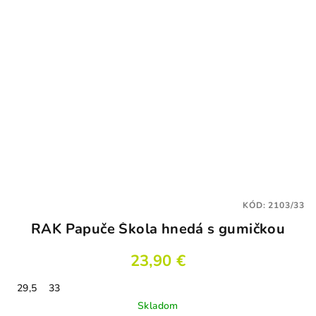
KÓD:
2103/33
RAK Papuče Škola hnedá s gumičkou
23,90 €
29,5
33
Skladom