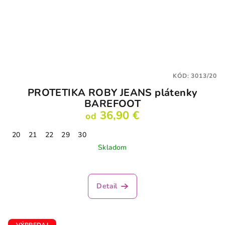
KÓD:
3013/20
PROTETIKA ROBY JEANS plátenky
BAREFOOT
36,90 €
od
20
21
22
29
30
Skladom
Detail
VÝPREDAJ