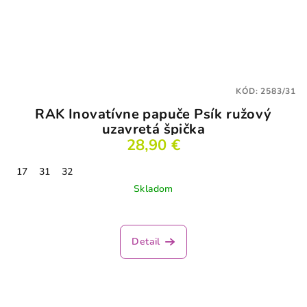
KÓD:
2583/31
RAK Inovatívne papuče Psík ružový
uzavretá špička
28,90 €
17
31
32
Skladom
Detail