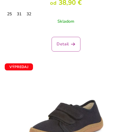
38,90 €
od
25
31
32
Skladom
Detail
VÝPREDAJ