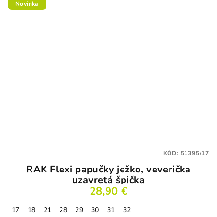
Novinka
KÓD:
51395/17
RAK Flexi papučky ježko, veverička
uzavretá špička
28,90 €
17
18
21
28
29
30
31
32