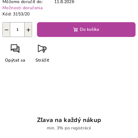
Môžeme doručiť do:
11.8.2026
Možnosti doručenia
Kód:
3153/20
−
+
Do košíka
Opýtať sa
Strážiť
Zľava na každý nákup
min. 3% po registrácii