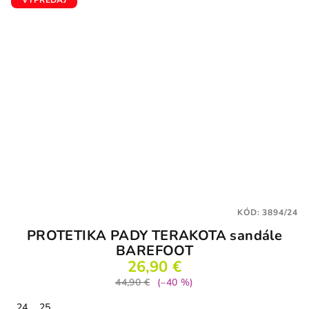
KÓD:
3894/24
PROTETIKA PADY TERAKOTA sandále
BAREFOOT
26,90 €
44,90 €
(–40 %)
24
25