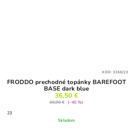
KÓD:
3268/23
FRODDO prechodné topánky BAREFOOT
BASE dark blue
36,50 €
60,90 €
(–40 %)
23
Skladom