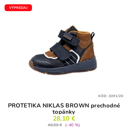
VÝPREDAJ
KÓD:
3091/20
PROTETIKA NIKLAS BROWN prechodné
topánky
28,10 €
46,90 €
(–40 %)