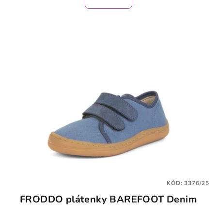
KÓD:
3376/25
FRODDO plátenky BAREFOOT Denim