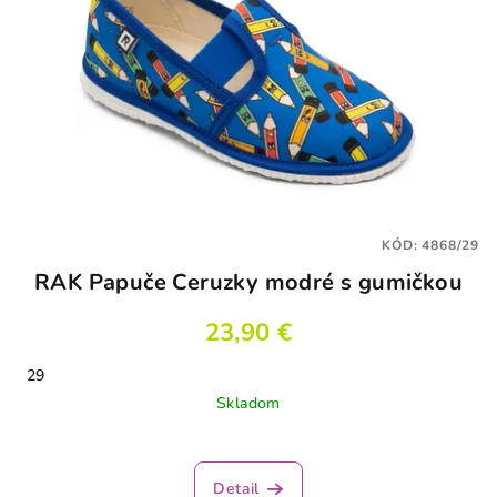
KÓD:
4868/29
RAK Papuče Ceruzky modré s gumičkou
23,90 €
29
Skladom
Detail