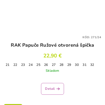
KÓD:
271/24
RAK Papuče Ružové otvorená špička
22,90 €
21
22
23
24
25
26
27
28
29
30
31
32
Skladom
Detail