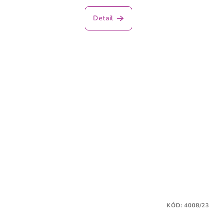
Detail
KÓD:
4008/23