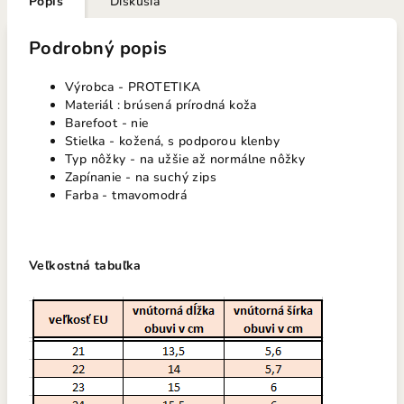
Popis
Diskusia
Podrobný popis
Výrobca - PROTETIKA
Materiál : brúsená prírodná koža
Barefoot - nie
Stielka - kožená, s podporou klenby
Typ nôžky - na užšie až normálne nôžky
Zapínanie - na suchý zips
Farba - tmavomodrá
Veľkostná tabuľka