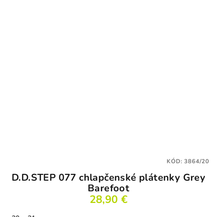
KÓD:
3864/20
D.D.STEP 077 chlapčenské plátenky Grey
Barefoot
28,90 €