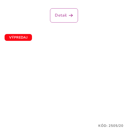
Detail
VÝPREDAJ
KÓD:
2505/20