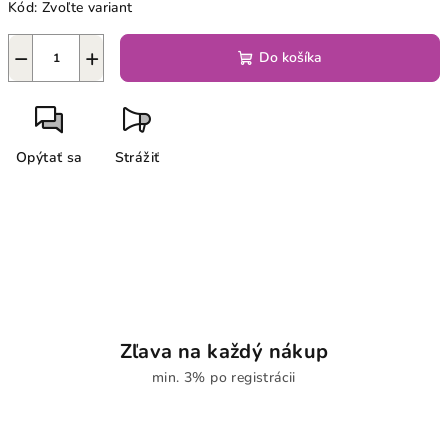
Kód:
Zvoľte variant
−
+
Do košíka
Opýtať sa
Strážiť
Zľava na každý nákup
min. 3% po registrácii