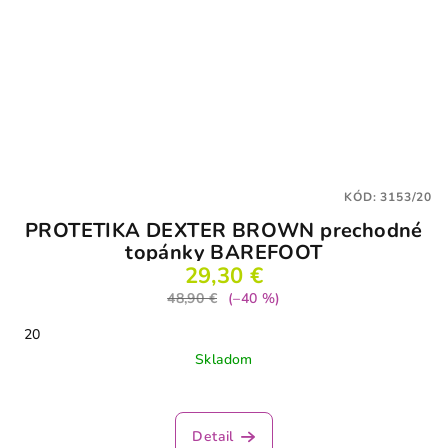
KÓD:
3153/20
PROTETIKA DEXTER BROWN prechodné
topánky BAREFOOT
29,30 €
48,90 €
(–40 %)
20
Skladom
Detail