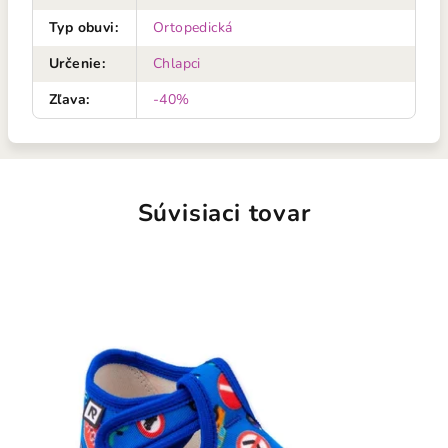
Typ obuvi
:
Ortopedická
Určenie
:
Chlapci
Zľava
:
-40%
Súvisiaci tovar