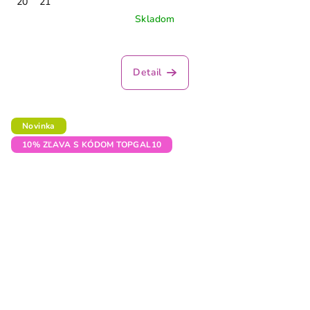
20
21
Skladom
Detail
Novinka
10% ZĽAVA S KÓDOM TOPGAL10