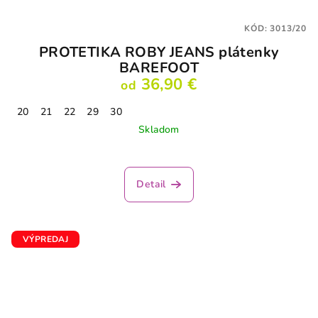
KÓD:
3013/20
PROTETIKA ROBY JEANS plátenky
BAREFOOT
36,90 €
od
20
21
22
29
30
Skladom
Detail
VÝPREDAJ