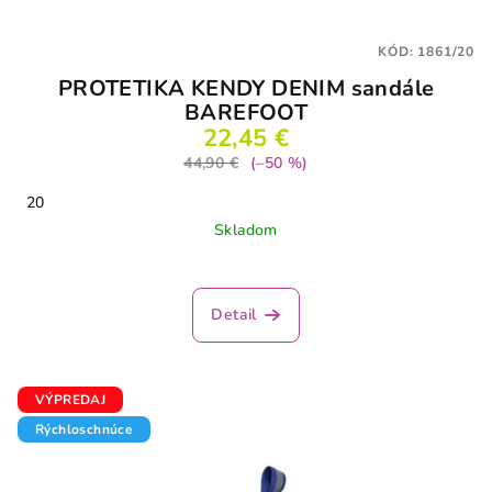
KÓD:
1861/20
PROTETIKA KENDY DENIM sandále
BAREFOOT
22,45 €
44,90 €
(–50 %)
20
Skladom
Detail
VÝPREDAJ
Rýchloschnúce