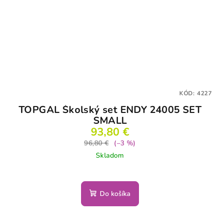
KÓD:
4227
TOPGAL Školský set ENDY 24005 SET
SMALL
93,80 €
96,80 €
(–3 %)
Skladom
Do košíka