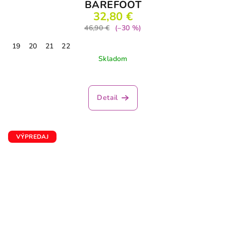
BAREFOOT
32,80 €
46,90 €
(–30 %)
19
20
21
22
Skladom
Detail
VÝPREDAJ