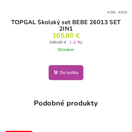
KÓD:
4530
TOPGAL Školský set BEBE 26013 SET
2IN1
105,80 €
108,80 €
(–2 %)
Skladom
Do košíka
Podobné produkty