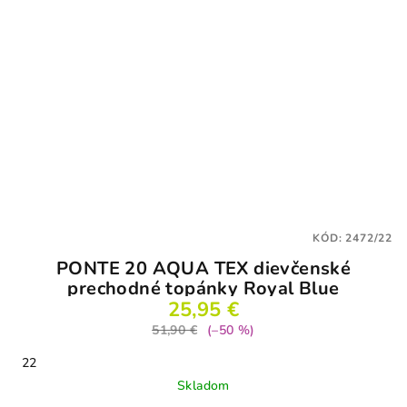
KÓD:
2472/22
PONTE 20 AQUA TEX dievčenské
prechodné topánky Royal Blue
25,95 €
51,90 €
(–50 %)
22
Skladom