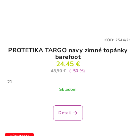
KÓD:
2544/21
PROTETIKA TARGO navy zimné topánky
barefoot
24,45 €
48,90 €
(–50 %)
21
Skladom
Detail