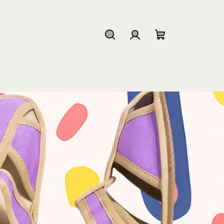
Hľadať
Prihlásenie
Nákupný
košík