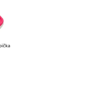
pička