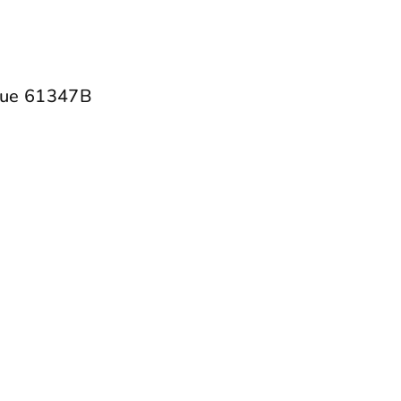
lue 61347B