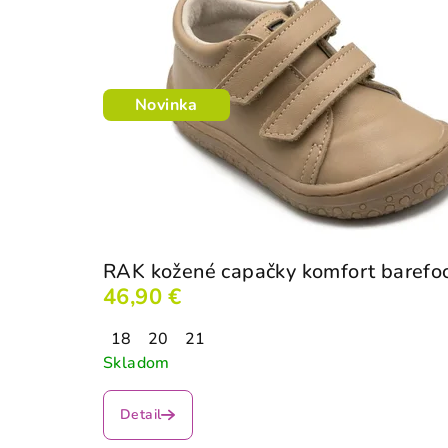
Novinka
RAK kožené capačky komfort barefo
46,90 €
18
20
21
Skladom
Detail