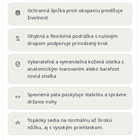
Ochranná špička proti okopaniu predlžuje
životnosť
Ohybná a flexibilná podrážka s nulovým
dropom podporuje prirodzený krok
Vyberateľná a vymeniteľná kožená stielka s
anatomickým tvarovaním alebo barefoot
rovná stieľka
Spevnená päta poskytuje stabilitu a správne
držanie nohy
Topánky sedia na normálnu až širokú
nôžku, aj s vysokým priehlavkom.