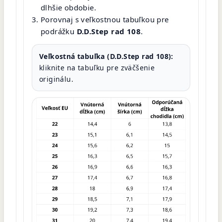
dlhšie obdobie.
Porovnaj s veľkostnou tabuľkou pre
podrážku
D.D.Step rad 108
.
Veľkostná tabuľka (D.D.Step rad 108):
kliknite na tabuľku pre zväčšenie
originálu.