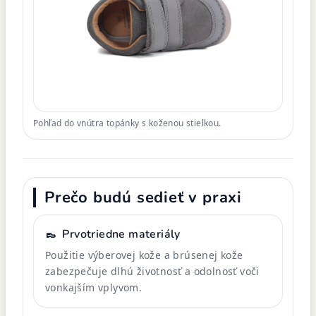
Pohľad do vnútra topánky s koženou stielkou.
Prečo budú sedieť v praxi
👞
Prvotriedne materiály
Použitie výberovej kože a brúsenej kože
zabezpečuje dlhú životnosť a odolnosť voči
vonkajším vplyvom.