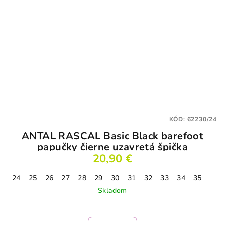
KÓD:
62230/24
ANTAL RASCAL Basic Black barefoot
papučky čierne uzavretá špička
20,90 €
24
25
26
27
28
29
30
31
32
33
34
35
Skladom