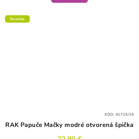
Novinka
KÓD:
51725/19
RAK Papuče Mačky modré otvorená špička