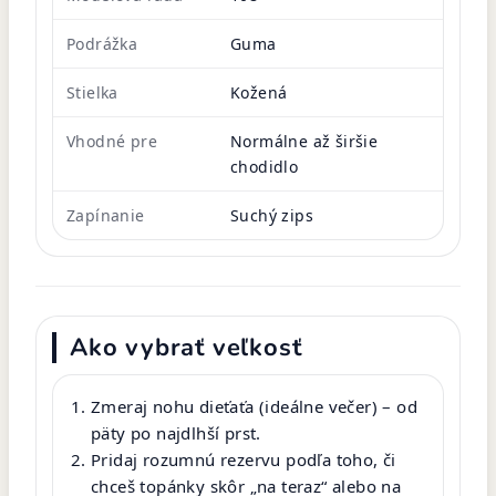
Podrážka
Guma
Stielka
Kožená
Vhodné pre
Normálne až širšie
chodidlo
Zapínanie
Suchý zips
Ako vybrať veľkosť
Zmeraj nohu dieťaťa (ideálne večer) – od
päty po najdlhší prst.
Pridaj rozumnú rezervu podľa toho, či
chceš topánky skôr „na teraz“ alebo na