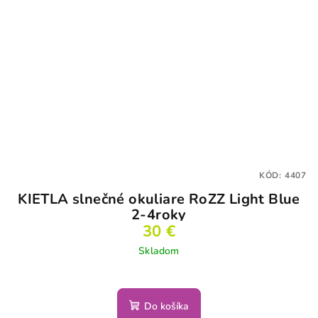
KÓD:
4407
KIETLA slnečné okuliare RoZZ Light Blue
2-4roky
30 €
Skladom
Do košíka