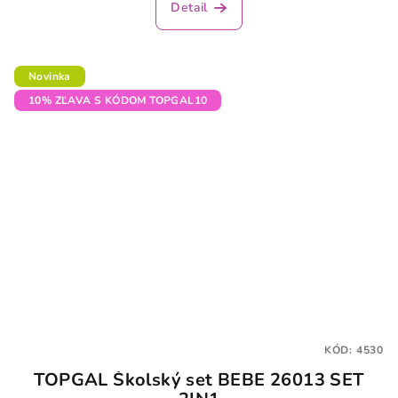
Detail
Novinka
10% ZĽAVA S KÓDOM TOPGAL10
KÓD:
4530
TOPGAL Školský set BEBE 26013 SET