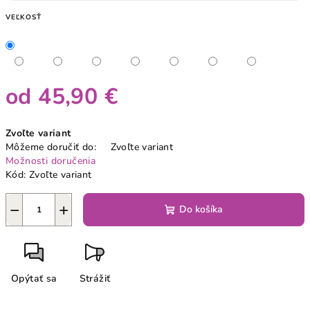
VEĽKOSŤ
od
45,90 €
Jednotková
Zvoľte variant
cena:
Môžeme doručiť do:
Zvoľte variant
Možnosti doručenia
Kód:
Zvoľte variant
−
+
Do košíka
Opýtať sa
Strážiť