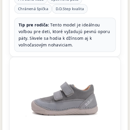
Chránená špička
D.D.Step kvalita
Tip pre rodiča:
Tento model je ideálnou
voľbou pre deti, ktoré vyžadujú pevnú oporu
päty. Skvele sa hodia k džínsom aj k
voľnočasovým nohaviciam.