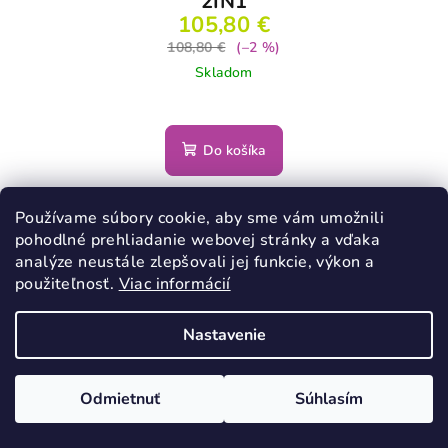
2IN1
105,80 €
108,80 €
(–2 %)
Skladom
Do košíka
Používame súbory cookie, aby sme vám umožnili
Novinka
pohodlné prehliadanie webovej stránky a vďaka
analýze neustále zlepšovali jej funkcie, výkon a
použiteľnosť.
Viac informácií
Nastavenie
Odmietnuť
Súhlasím