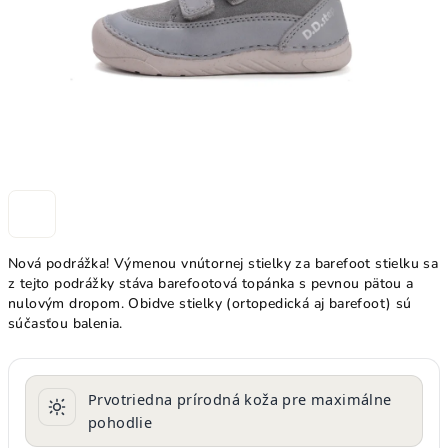
Nová podrážka! Výmenou vnútornej stielky za barefoot stielku sa
z tejto podrážky stáva barefootová topánka s pevnou pätou a
nulovým dropom. Obidve stielky (ortopedická aj barefoot) sú
súčasťou balenia.
Prvotriedna prírodná koža pre maximálne
pohodlie