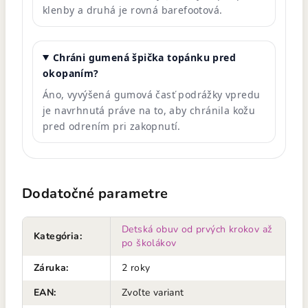
klenby a druhá je rovná barefootová.
Chráni gumená špička topánku pred
okopaním?
Áno, vyvýšená gumová časť podrážky vpredu
je navrhnutá práve na to, aby chránila kožu
pred odrením pri zakopnutí.
Dodatočné parametre
Detská obuv od prvých krokov až
Kategória
:
po školákov
Záruka
:
2 roky
EAN
:
Zvoľte variant