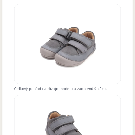
Celkový pohľad na dizajn modelu a zaoblenú špičku.