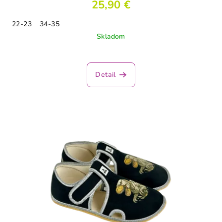
25,90 €
22-23
34-35
Skladom
Detail