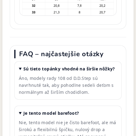
FAQ – najčastejšie otázky
Sú tieto topánky vhodné na širšie nôžky?
Áno, modely rady 108 od D.D.Step sú
navrhnuté tak, aby pohodlne sedeli deťom s
normálnym až širším chodidlom.
Je tento model barefoot?
Nie, tento model nie je čisto barefoot, ale má
širokú a flexibilnú špičku, nulový drop a