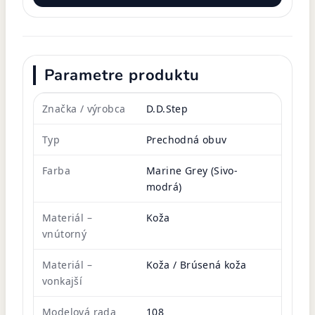
Parametre produktu
Značka / výrobca
D.D.Step
Typ
Prechodná obuv
Farba
Marine Grey (Sivo-
modrá)
Materiál –
Koža
vnútorný
Materiál –
Koža / Brúsená koža
vonkajší
Modelová rada
108