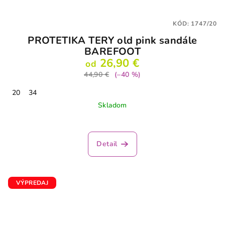
KÓD:
1747/20
PROTETIKA TERY old pink sandále
BAREFOOT
26,90 €
od
44,90 €
(–40 %)
20
34
Skladom
Detail
VÝPREDAJ