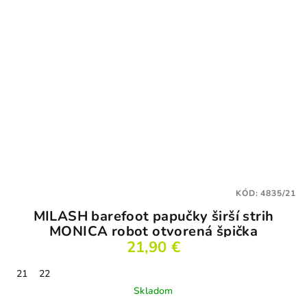
KÓD:
4835/21
MILASH barefoot papučky širší strih
MONICA robot otvorená špička
21,90 €
21
22
Skladom