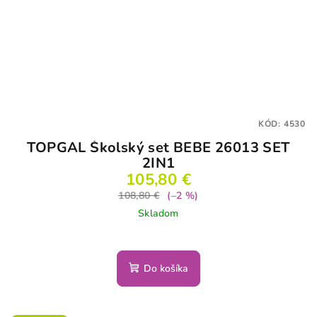
KÓD:
4530
TOPGAL Školský set BEBE 26013 SET
2IN1
105,80 €
108,80 €
(–2 %)
Skladom
Do košíka