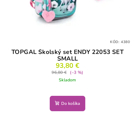
KÓD:
4380
TOPGAL Školský set ENDY 22053 SET
SMALL
93,80 €
96,80 €
(–3 %)
Skladom
Do košíka