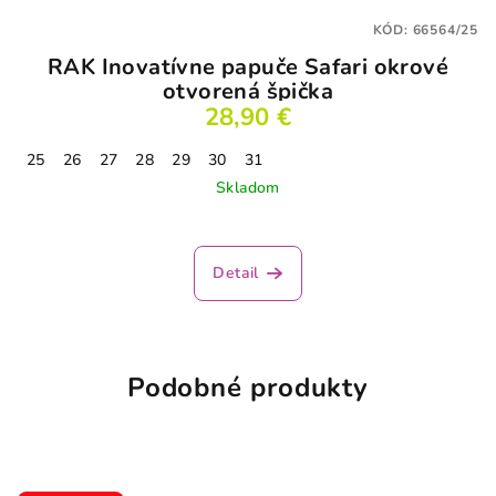
KÓD:
66564/25
RAK Inovatívne papuče Safari okrové
otvorená špička
28,90 €
25
26
27
28
29
30
31
Skladom
Detail
Podobné produkty