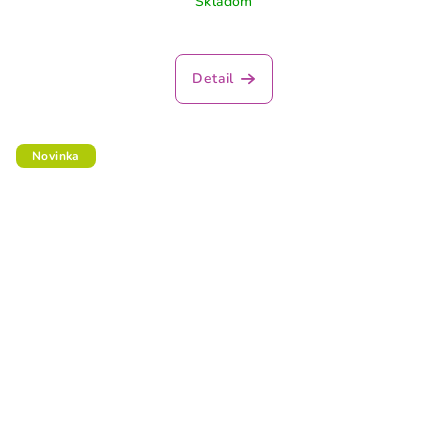
Skladom
Detail
Novinka