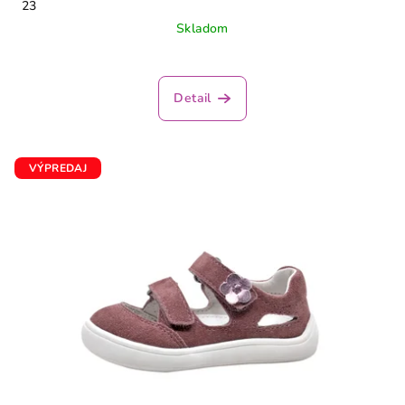
23
Skladom
Detail
VÝPREDAJ