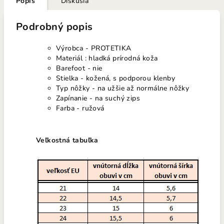
Popis
Diskusia
Podrobný popis
Výrobca - PROTETIKA
Materiál : hladká prírodná koža
Barefoot - nie
Stielka - kožená, s podporou klenby
Typ nôžky - na užšie až normálne nôžky
Zapínanie - na suchý zips
Farba - ružová
Veľkostná tabuľka