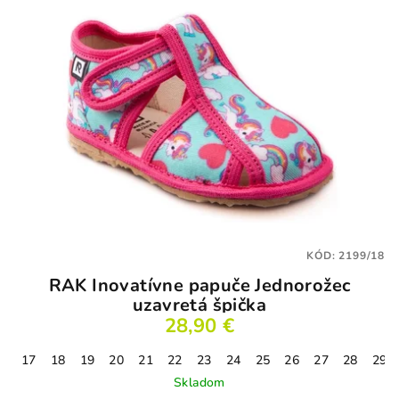
KÓD:
2199/18
RAK Inovatívne papuče Jednorožec
uzavretá špička
28,90 €
17
18
19
20
21
22
23
24
25
26
27
28
29
Skladom