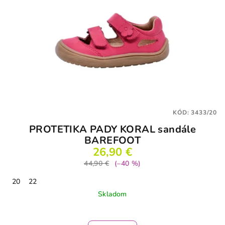
KÓD:
3433/20
PROTETIKA PADY KORAL sandále
BAREFOOT
26,90 €
44,90 €
(–40 %)
20
22
Skladom