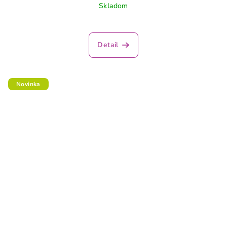
Skladom
Detail
Novinka