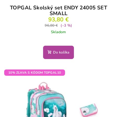
TOPGAL Školský set ENDY 24005 SET
SMALL
93,80 €
96,80 €
(–3 %)
Skladom
Do košíka
10% ZĽAVA S KÓDOM TOPGAL10