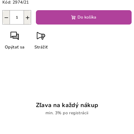
Kód:
2974/21
−
+
Do košíka
Opýtať sa
Strážiť
Zľava na každý nákup
min. 3% po registrácii