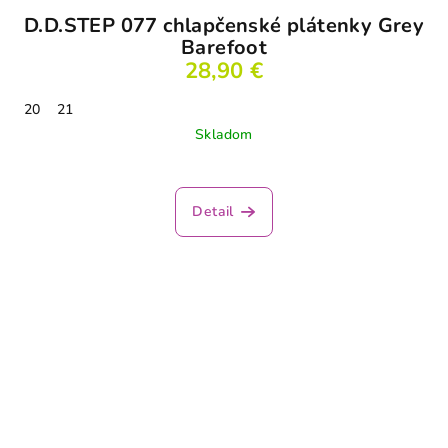
D.D.STEP 077 chlapčenské plátenky Grey
Barefoot
28,90 €
20
21
Skladom
Detail