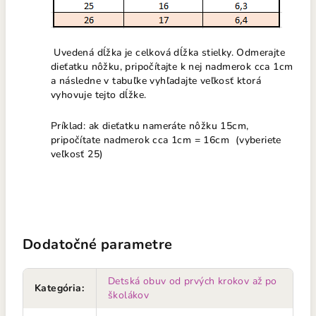
Uvedená dĺžka je celková dĺžka stielky. Odmerajte
dieťatku nôžku, pripočítajte k nej nadmerok cca 1cm
a následne v tabuľke vyhľadajte veľkosť ktorá
vyhovuje tejto dĺžke.
Príklad: ak dieťatku nameráte nôžku 15cm,
pripočítate nadmerok cca 1cm = 16cm (vyberiete
veľkosť 25)
Dodatočné parametre
Detská obuv od prvých krokov až po
Kategória
:
školákov