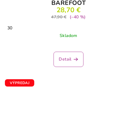
BAREFOOT
28,70 €
47,90 €
(–40 %)
30
Skladom
Detail
VÝPREDAJ