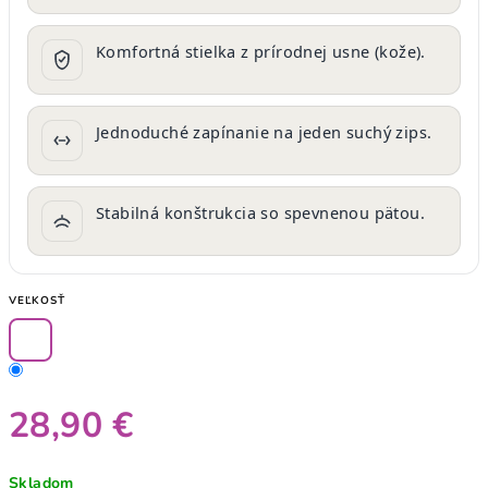
Komfortná stielka z prírodnej usne (kože).
Jednoduché zapínanie na jeden suchý zips.
Stabilná konštrukcia so spevnenou pätou.
VEĽKOSŤ
28,90 €
Jednotková
Skladom
cena: