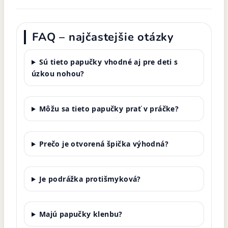
FAQ – najčastejšie otázky
Sú tieto papučky vhodné aj pre deti s
úzkou nohou?
Môžu sa tieto papučky prať v práčke?
Prečo je otvorená špička výhodná?
Je podrážka protišmyková?
Majú papučky klenbu?