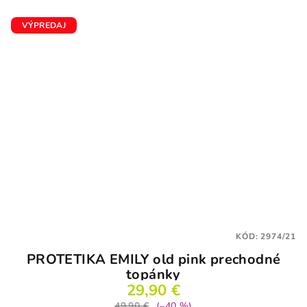
VÝPREDAJ
KÓD:
2974/21
PROTETIKA EMILY old pink prechodné
topánky
29,90 €
49,90 €
(–40 %)