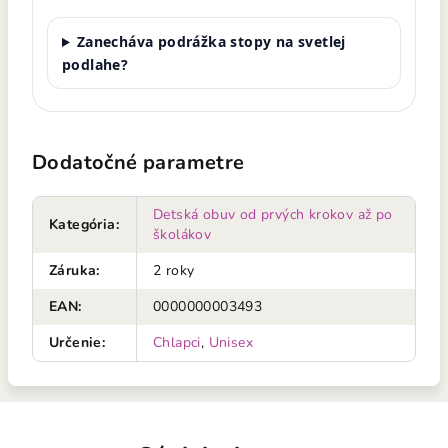
Zanecháva podrážka stopy na svetlej
podlahe?
Dodatočné parametre
Detská obuv od prvých krokov až po
Kategória
:
školákov
Záruka
:
2 roky
EAN
:
0000000003493
Určenie
:
Chlapci
,
Unisex