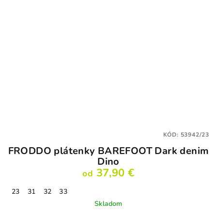
KÓD:
53942/23
FRODDO plátenky BAREFOOT Dark denim
Dino
37,90 €
od
23
31
32
33
Skladom