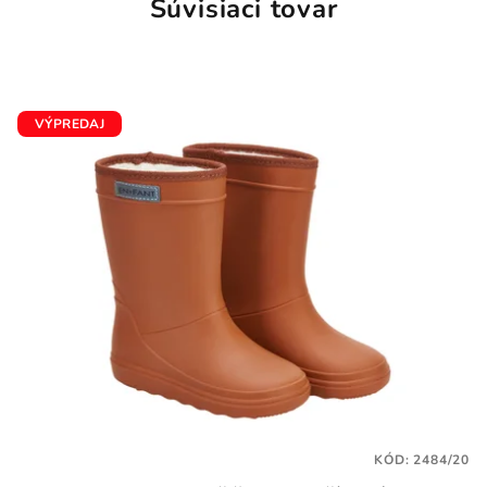
Súvisiaci tovar
VÝPREDAJ
KÓD:
2484/20