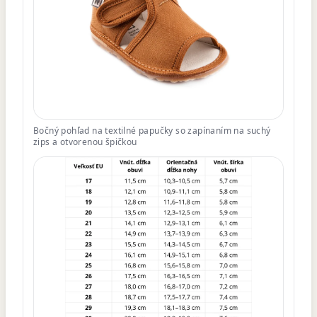
Bočný pohľad na textilné papučky so zapínaním na suchý
zips a otvorenou špičkou