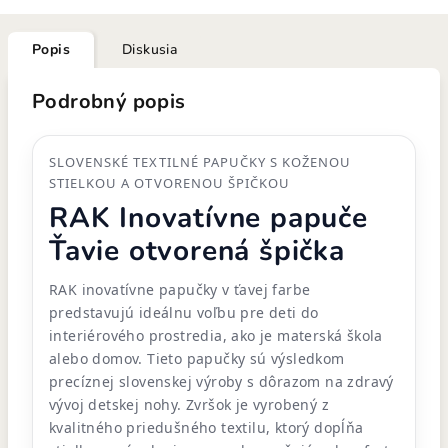
Popis
Diskusia
Podrobný popis
SLOVENSKÉ TEXTILNÉ PAPUČKY S KOŽENOU
STIELKOU A OTVORENOU ŠPIČKOU
RAK Inovatívne papuče
Ťavie otvorená špička
RAK inovatívne papučky v ťavej farbe
predstavujú ideálnu voľbu pre deti do
interiérového prostredia, ako je materská škola
alebo domov. Tieto papučky sú výsledkom
precíznej slovenskej výroby s dôrazom na zdravý
vývoj detskej nohy. Zvršok je vyrobený z
kvalitného priedušného textilu, ktorý dopĺňa