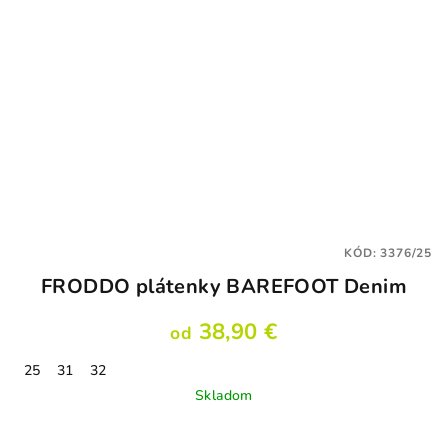
KÓD:
3376/25
FRODDO plátenky BAREFOOT Denim
38,90 €
od
25
31
32
Skladom