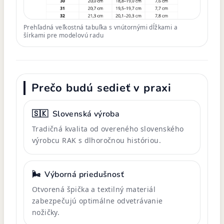
Prehľadná veľkostná tabuľka s vnútornými dĺžkami a
šírkami pre modelovú radu
Prečo budú sedieť v praxi
🇸🇰
Slovenská výroba
Tradičná kvalita od overeného slovenského
výrobcu RAK s dlhoročnou históriou.
🌬️
Výborná priedušnosť
Otvorená špička a textilný materiál
zabezpečujú optimálne odvetrávanie
nožičky.