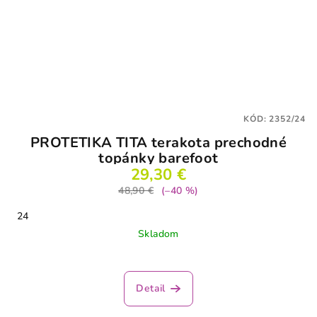
KÓD:
2352/24
PROTETIKA TITA terakota prechodné
topánky barefoot
29,30 €
48,90 €
(–40 %)
24
Skladom
Detail