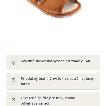
Kvalitná slovenská výroba od značky RAK.
Priedušný textilný zvršok v neutrálnej ťavej
farbe.
Otvorená špička pre maximálne
odvetrávanie nôh.