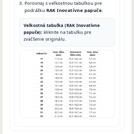
Porovnaj s veľkostnou tabuľkou pre
podrážku
RAK Inovatívne papuče
.
Veľkostná tabuľka (RAK Inovatívne
papuče):
kliknite na tabuľku pre
zväčšenie originálu.