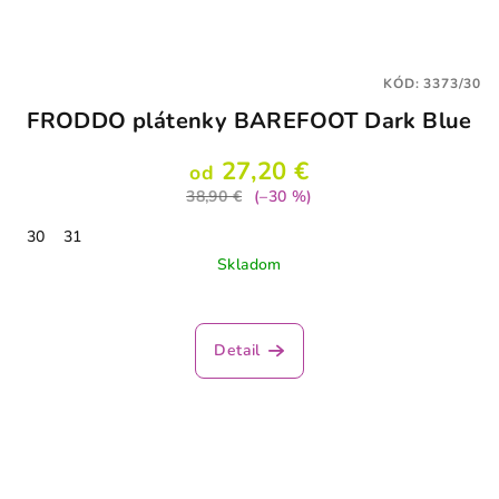
KÓD:
3373/30
FRODDO plátenky BAREFOOT Dark Blue
27,20 €
od
38,90 €
(–30 %)
30
31
Skladom
Detail