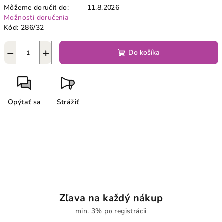
Môžeme doručiť do:
11.8.2026
Možnosti doručenia
Kód:
286/32
−
+
Do košíka
Opýtať sa
Strážiť
Zľava na každý nákup
min. 3% po registrácii