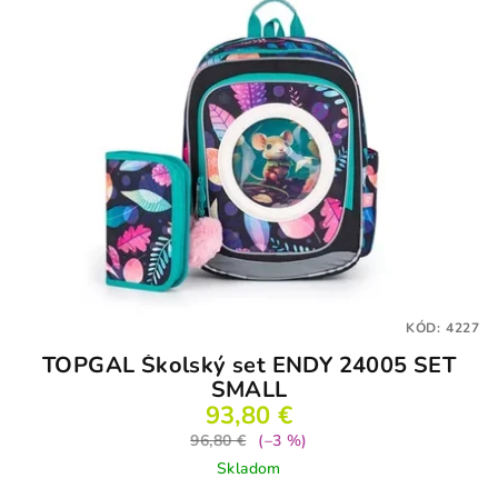
KÓD:
4227
TOPGAL Školský set ENDY 24005 SET
SMALL
93,80 €
96,80 €
(–3 %)
Skladom