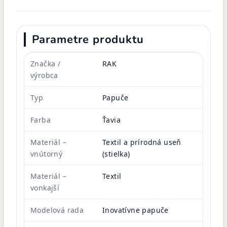
Parametre produktu
Značka /
RAK
výrobca
Typ
Papuče
Farba
Ťavia
Materiál –
Textil a prírodná useň
vnútorný
(stielka)
Materiál –
Textil
vonkajší
Modelová rada
Inovatívne papuče