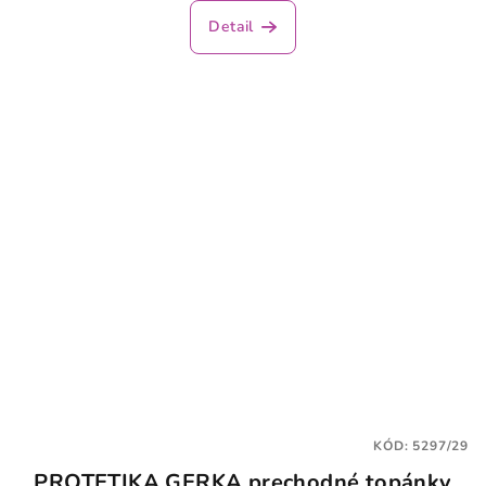
Detail
KÓD:
5297/29
PROTETIKA GERKA prechodné topánky