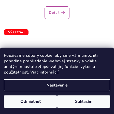
Detail
VÝPREDAJ
Používame súbory cookie, aby sme vám umožnili
pohodlné prehliadanie webovej stránky a vďaka
analýze neustále zlepšovali jej funkcie, výkon a
použiteľnosť.
Viac informácií
Nastavenie
Odmietnuť
Súhlasím
KÓD:
53945/32