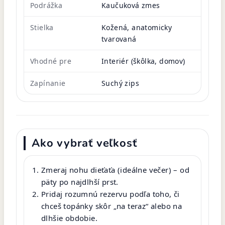
Podrážka
Kaučuková zmes
Stielka
Kožená, anatomicky
tvarovaná
Vhodné pre
Interiér (škôlka, domov)
Zapínanie
Suchý zips
Ako vybrať veľkosť
Zmeraj nohu dieťaťa (ideálne večer) – od
päty po najdlhší prst.
Pridaj rozumnú rezervu podľa toho, či
chceš topánky skôr „na teraz“ alebo na
dlhšie obdobie.