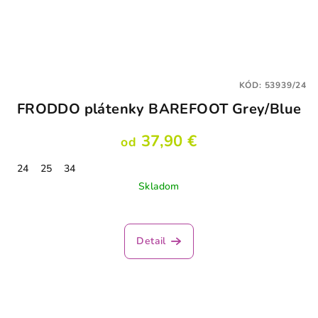
KÓD:
53939/24
FRODDO plátenky BAREFOOT Grey/Blue
37,90 €
od
24
25
34
Skladom
Detail