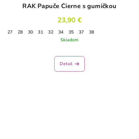
RAK Papuče Čierne s gumičkou
23,90 €
27
28
30
31
32
34
35
37
38
Skladom
Detail