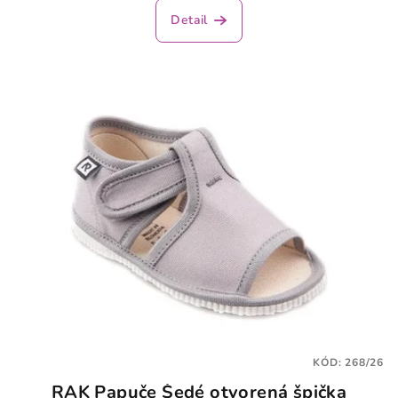
Detail
KÓD:
268/26
RAK Papuče Šedé otvorená špička