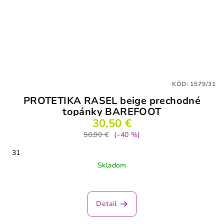
KÓD:
1579/31
PROTETIKA RASEL beige prechodné
topánky BAREFOOT
30,50 €
50,90 €
(–40 %)
31
Skladom
Detail