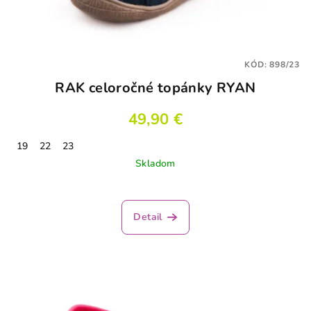
KÓD:
898/23
RAK celoročné topánky RYAN
49,90 €
19
22
23
Skladom
Detail