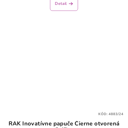
Detail
KÓD:
4883/24
RAK Inovatívne papuče Čierne otvorená