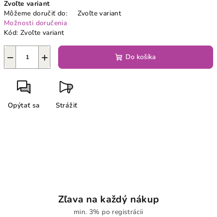
Zvoľte variant
cena:
Môžeme doručiť do:
Zvoľte variant
Možnosti doručenia
Kód:
Zvoľte variant
−
+
Do košíka
Opýtať sa
Strážiť
Zľava na každý nákup
min. 3% po registrácii