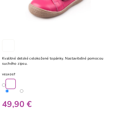
Kvalitné detské celokožené topánky. Nastaviteľné pomocou
suchého zipsu.
VEĽKOSŤ
49,90 €
Jednotková