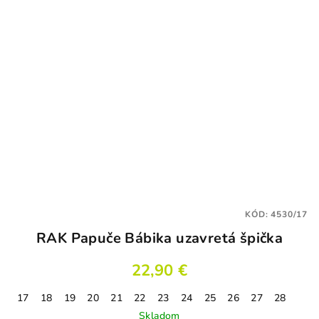
KÓD:
4530/17
RAK Papuče Bábika uzavretá špička
22,90 €
17
18
19
20
21
22
23
24
25
26
27
28
Skladom