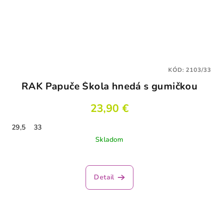
KÓD:
2103/33
RAK Papuče Škola hnedá s gumičkou
23,90 €
29,5
33
Skladom
Detail