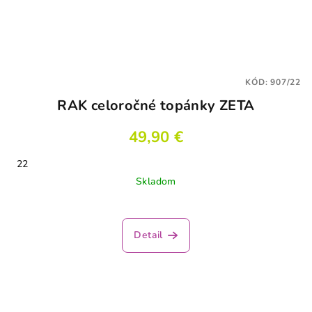
KÓD:
907/22
RAK celoročné topánky ZETA
49,90 €
22
Skladom
Detail