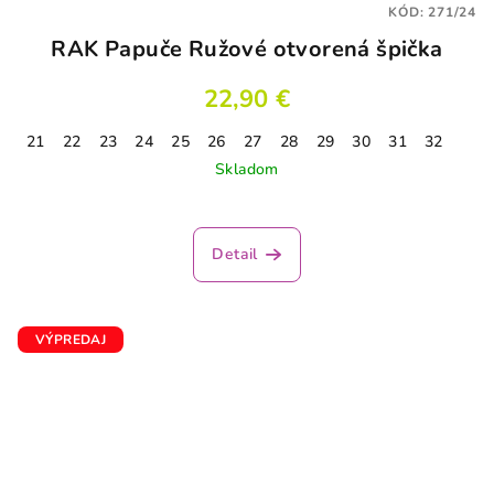
KÓD:
271/24
RAK Papuče Ružové otvorená špička
22,90 €
21
22
23
24
25
26
27
28
29
30
31
32
Skladom
Detail
VÝPREDAJ