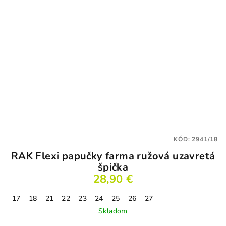
KÓD:
2941/18
RAK Flexi papučky farma ružová uzavretá
špička
28,90 €
17
18
21
22
23
24
25
26
27
Skladom