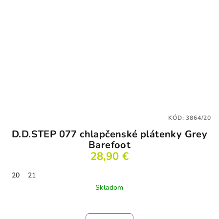
KÓD:
3864/20
D.D.STEP 077 chlapčenské plátenky Grey
Barefoot
28,90 €
20
21
Skladom