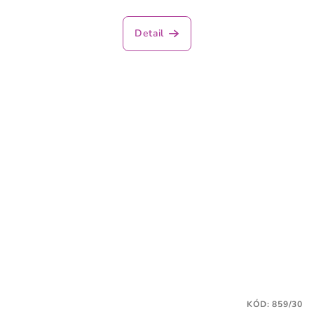
Detail
KÓD:
859/30