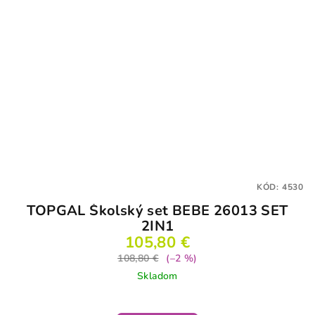
KÓD:
4530
TOPGAL Školský set BEBE 26013 SET
2IN1
105,80 €
108,80 €
(–2 %)
Skladom