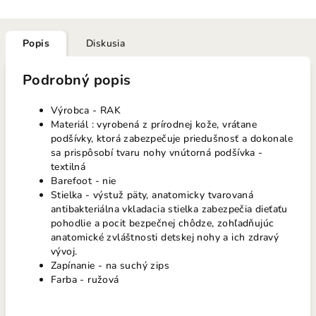
Popis
Diskusia
Podrobný popis
Výrobca - RAK
Materiál : vyrobená z prírodnej kože, vrátane
podšívky, ktorá zabezpečuje priedušnosť a dokonale
sa prispôsobí tvaru nohy vnútorná podšívka -
textilná
Barefoot - nie
Stielka - výstuž päty, anatomicky tvarovaná
antibakteriálna vkladacia stielka zabezpečia dieťaťu
pohodlie a pocit bezpečnej chôdze, zohľadňujúc
anatomické zvláštnosti detskej nohy a ich zdravý
vývoj.
Zapínanie - na suchý zips
Farba - ružová