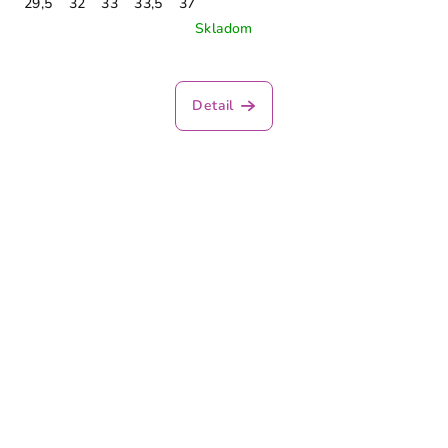
29,5
32
33
33,5
37
Skladom
Detail