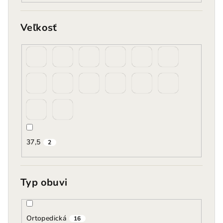
Veľkosť
37,5
2
Typ obuvi
Ortopedická
16