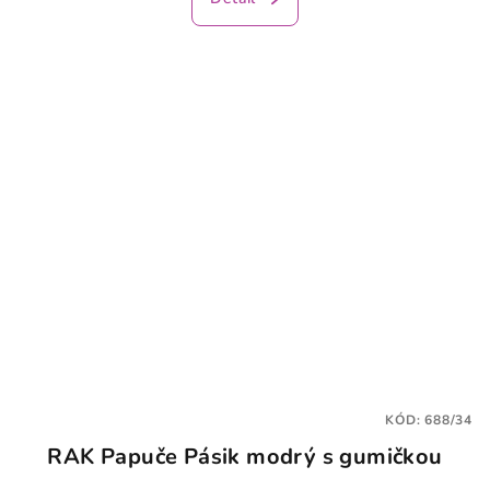
KÓD:
688/34
RAK Papuče Pásik modrý s gumičkou