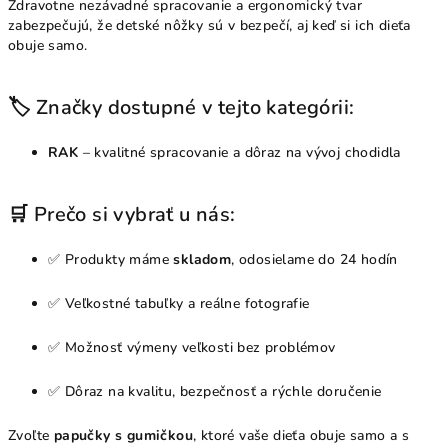
Zdravotne nezávadné spracovanie a ergonomický tvar
zabezpečujú, že detské nôžky sú v bezpečí, aj keď si ich dieťa
obuje samo.
🏷️ Značky dostupné v tejto kategórii:
RAK
– kvalitné spracovanie a dôraz na vývoj chodidla
🛒 Prečo si vybrať u nás:
✅ Produkty máme
skladom
, odosielame do 24 hodín
✅ Veľkostné tabuľky a reálne fotografie
✅ Možnosť výmeny veľkosti bez problémov
✅ Dôraz na kvalitu, bezpečnosť a rýchle doručenie
Zvoľte
papučky s gumičkou
, ktoré vaše dieťa obuje samo a s