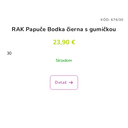
KÓD:
676/30
RAK Papuče Bodka čierna s gumičkou
23,90 €
30
Skladom
Detail