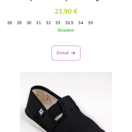
23,90 €
28
29
30
31
32
33
33,5
34
35
Skladom
Detail