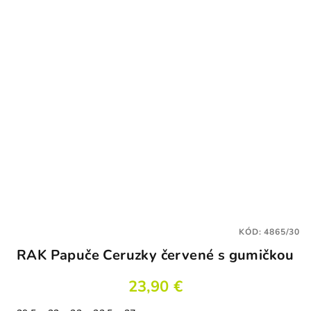
KÓD:
4865/30
RAK Papuče Ceruzky červené s gumičkou
23,90 €