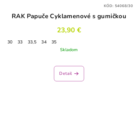
KÓD:
54068/30
RAK Papuče Cyklamenové s gumičkou
23,90 €
30
33
33,5
34
35
Skladom
Detail