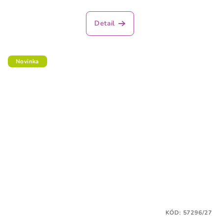
Detail
Novinka
KÓD:
57296/27