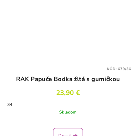
KÓD:
679/36
RAK Papuče Bodka žltá s gumičkou
23,90 €
34
Skladom
Detail