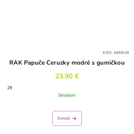
KÓD:
4868/29
RAK Papuče Ceruzky modré s gumičkou
23,90 €
29
Skladom
Detail