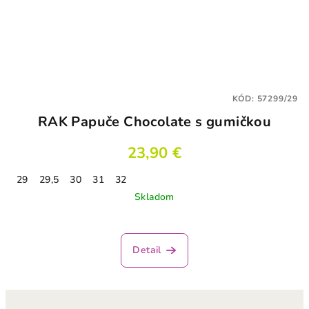
KÓD:
57299/29
RAK Papuče Chocolate s gumičkou
23,90 €
29
29,5
30
31
32
Skladom
Detail