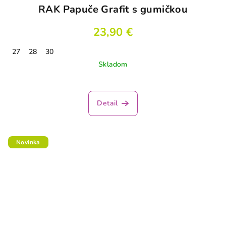
RAK Papuče Grafit s gumičkou
23,90 €
27
28
30
Skladom
Detail
Novinka