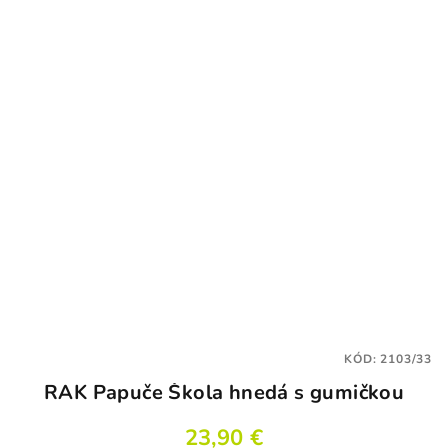
KÓD:
2103/33
RAK Papuče Škola hnedá s gumičkou
23,90 €