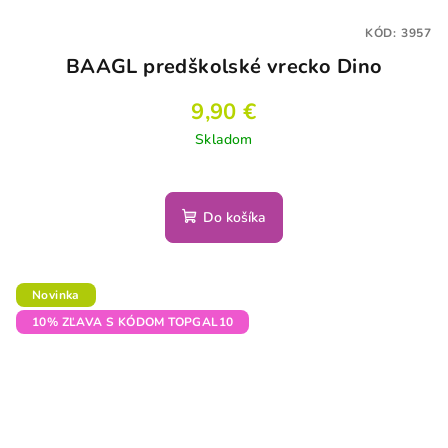
KÓD:
3957
BAAGL predškolské vrecko Dino
9,90 €
Skladom
Do košíka
Novinka
10% ZĽAVA S KÓDOM TOPGAL10