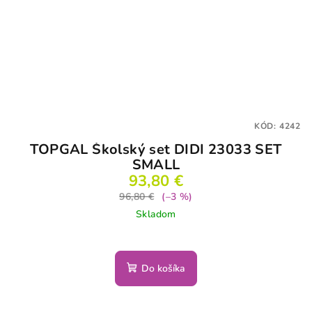
KÓD:
4242
TOPGAL Školský set DIDI 23033 SET
SMALL
93,80 €
96,80 €
(–3 %)
Skladom
Do košíka