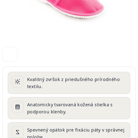
Kvalitný zvršok z priedušného prírodného
textilu.
Anatomicky tvarovaná kožená stielka s
podporou klenby.
Spevnený opätok pre fixáciu päty v správnej
polohe.