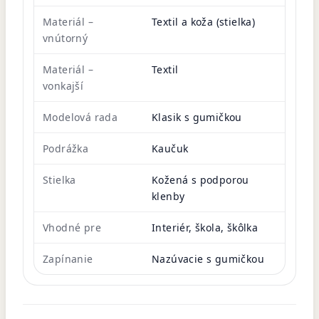
Materiál –
Textil a koža (stielka)
vnútorný
Materiál –
Textil
vonkajší
Modelová rada
Klasik s gumičkou
Podrážka
Kaučuk
Stielka
Kožená s podporou
klenby
Vhodné pre
Interiér, škola, škôlka
Zapínanie
Nazúvacie s gumičkou