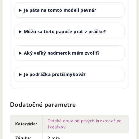
Je päta na tomto modeli pevná?
Môžu sa tieto papuče prať v práčke?
Aký veľký nadmerok mám zvoliť?
Je podrážka protišmyková?
Dodatočné parametre
Detská obuv od prvých krokov až po
Kategória
:
školákov
Záruka
:
2 roky