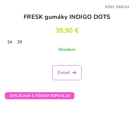
KÓD:
556/24
FRESK gumáky INDIGO DOTS
39,90 €
24
29
Skladom
Detail
10% ZĽAVA S KÓDOM TOPGAL10