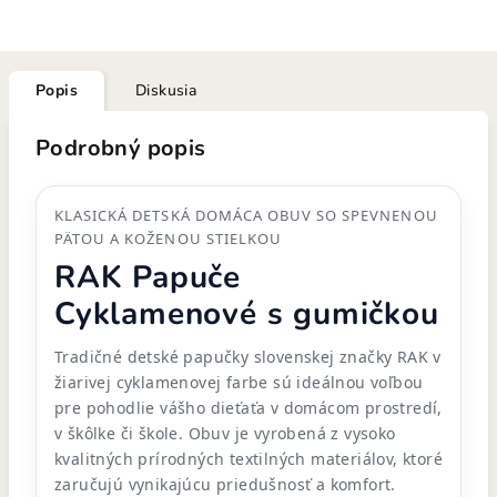
Popis
Diskusia
Podrobný popis
KLASICKÁ DETSKÁ DOMÁCA OBUV SO SPEVNENOU
PÄTOU A KOŽENOU STIELKOU
RAK Papuče
Cyklamenové s gumičkou
Tradičné detské papučky slovenskej značky RAK v
žiarivej cyklamenovej farbe sú ideálnou voľbou
pre pohodlie vášho dieťaťa v domácom prostredí,
v škôlke či škole. Obuv je vyrobená z vysoko
kvalitných prírodných textilných materiálov, ktoré
zaručujú vynikajúcu priedušnosť a komfort.