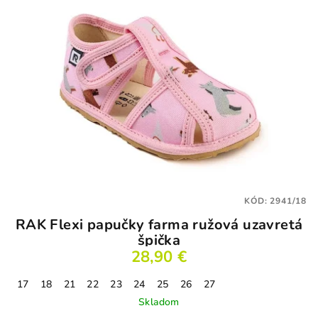
KÓD:
2941/18
RAK Flexi papučky farma ružová uzavretá
špička
28,90 €
17
18
21
22
23
24
25
26
27
Skladom