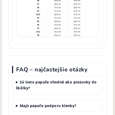
FAQ – najčastejšie otázky
Sú tieto papuče vhodné ako prezuvky do
škôlky?
Majú papuče podporu klenby?