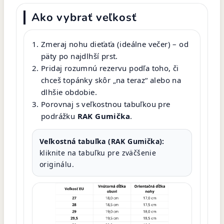
Ako vybrať veľkosť
Zmeraj nohu dieťaťa (ideálne večer) – od
päty po najdlhší prst.
Pridaj rozumnú rezervu podľa toho, či
chceš topánky skôr „na teraz“ alebo na
dlhšie obdobie.
Porovnaj s veľkostnou tabuľkou pre
podrážku
RAK Gumička
.
Veľkostná tabuľka (RAK Gumička):
kliknite na tabuľku pre zväčšenie
originálu.