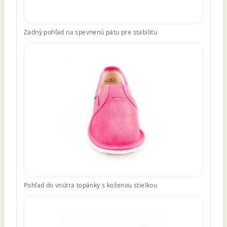
Zadný pohľad na spevnenú pätu pre stabilitu
Pohľad do vnútra topánky s koženou stielkou