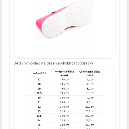
Detailný pohľad na dezén a ohybnosť podrážky