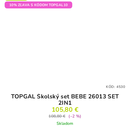
10% ZĽAVA S KÓDOM TOPGAL10
KÓD:
4530
TOPGAL Školský set BEBE 26013 SET
2IN1
105,80 €
108,80 €
(–2 %)
Skladom