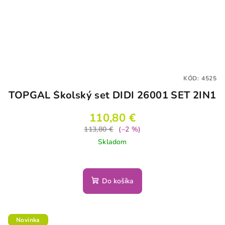
KÓD:
4525
TOPGAL Školský set DIDI 26001 SET 2IN1
110,80 €
113,80 €
(–2 %)
Skladom
Do košíka
Novinka