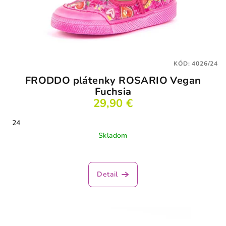
KÓD:
4026/24
FRODDO plátenky ROSARIO Vegan
Fuchsia
29,90 €
24
Skladom
Detail