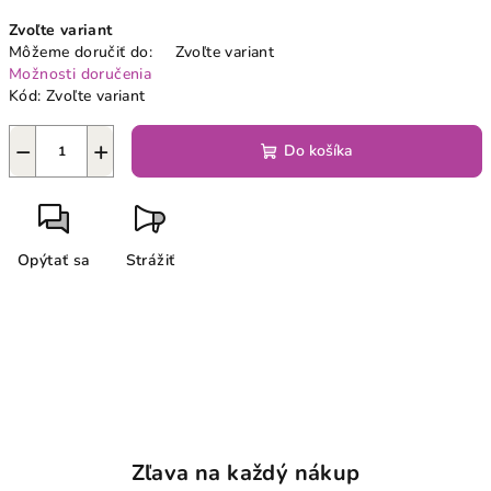
Jednotková
Zvoľte variant
cena:
Môžeme doručiť do:
Zvoľte variant
Možnosti doručenia
Kód:
Zvoľte variant
−
+
Do košíka
Opýtať sa
Strážiť
Zľava na každý nákup