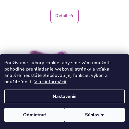
Detail
Používame súbory cookie, aby sme vám umožnili
pohodlné prehliadanie webovej stránky a vďaka
analýze neustále zlepšovali jej funkcie, výkon a
použiteľnosť.
Viac informácií
Nastavenie
Odmietnuť
Súhlasím
KÓD:
2088/17