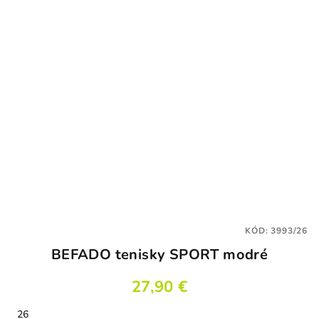
KÓD:
3993/26
BEFADO tenisky SPORT modré
27,90 €
26