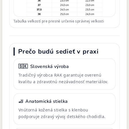
Tabuľka veľkostí pre presné určenie správnej veľkosti
Prečo budú sedieť v praxi
🇸🇰
Slovenská výroba
Tradičný výrobca RAK garantuje overenú
kvalitu a zdravotnú nezávadnosť materiálov.
🦶
Anatomická stielka
Vnútorná kožená stielka s klenbou
podporuje zdravý vývoj detského chodidla.