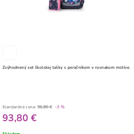
Zvýhodnený set školskej tašky s peračníkom v rovnakom motíve.
štandardná cena:
96,80 €
–3 %
93,80 €
Jednotková
Skladom