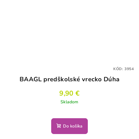
KÓD:
3954
BAAGL predškolské vrecko Dúha
9,90 €
Skladom
Do košíka