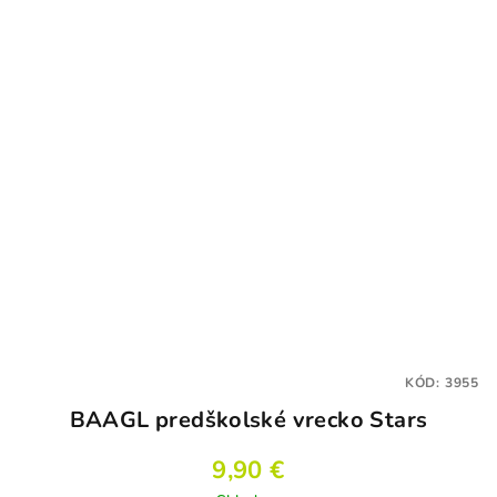
KÓD:
3955
BAAGL predškolské vrecko Stars
9,90 €