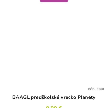
KÓD:
3960
BAAGL predškolské vrecko Planéty