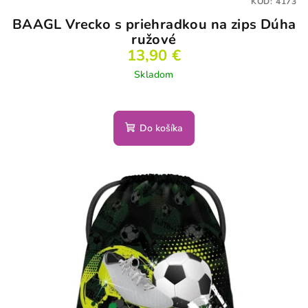
KÓD:
4173
BAAGL Vrecko s priehradkou na zips Dúha
ružové
13,90 €
Skladom
Do košíka