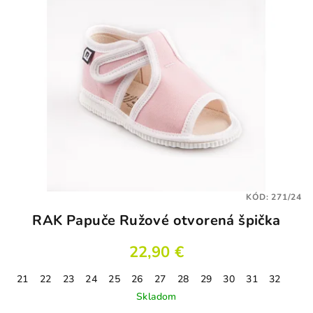
KÓD:
271/24
RAK Papuče Ružové otvorená špička
22,90 €
21
22
23
24
25
26
27
28
29
30
31
32
Skladom