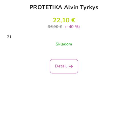
PROTETIKA Alvin Tyrkys
22,10 €
36,90 €
(–40 %)
21
Skladom
Detail