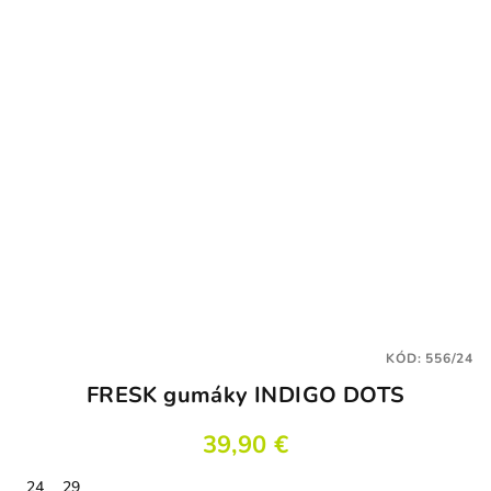
KÓD:
556/24
FRESK gumáky INDIGO DOTS
39,90 €
24
29