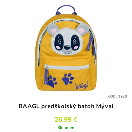
KÓD:
3923
BAAGL predškolský batoh Mýval
26,99 €
Skladom