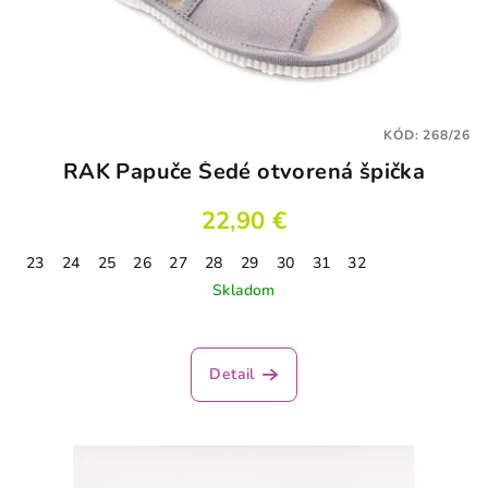
KÓD:
268/26
RAK Papuče Šedé otvorená špička
22,90 €
23
24
25
26
27
28
29
30
31
32
Skladom
Detail