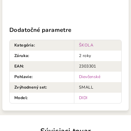
Dodatočné parametre
Kategória
:
ŠKOLA
Záruka
:
2 roky
EAN
:
2303301
Pohlavie
:
Dievčenské
Zvýhodnený set
:
SMALL
Model
:
DIDI