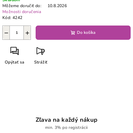
cena:
Môžeme doručiť do:
10.8.2026
Možnosti doručenia
Kód:
4242
−
+
Do košíka
Opýtať sa
Strážiť
Zľava na každý nákup
min. 3% po registrácii