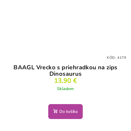
KÓD:
4179
BAAGL Vrecko s priehradkou na zips
Dinosaurus
13,90 €
Skladom
Do košíka