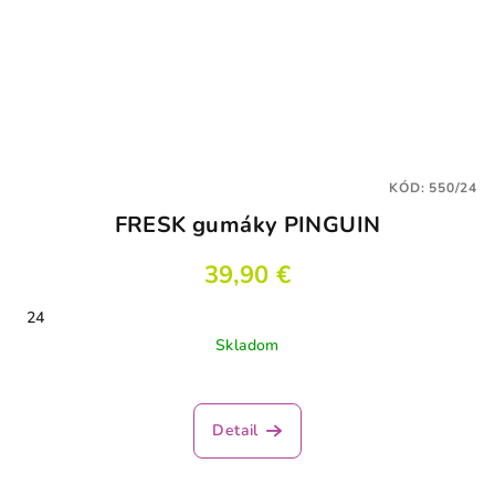
KÓD:
550/24
FRESK gumáky PINGUIN
39,90 €
24
Skladom
Detail