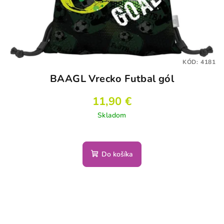
KÓD:
4181
BAAGL Vrecko Futbal gól
11,90 €
Skladom
Do košíka