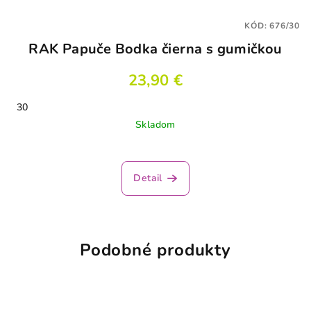
KÓD:
676/30
RAK Papuče Bodka čierna s gumičkou
23,90 €
30
Skladom
Detail
Podobné produkty