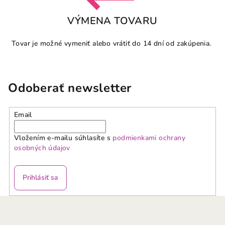
VÝMENA TOVARU
Tovar je možné vymeniť alebo vrátiť do 14 dní od zakúpenia.
Odoberať newsletter
Email
Vložením e-mailu súhlasíte s
podmienkami ochrany
osobných údajov
Prihlásiť sa
Z
á