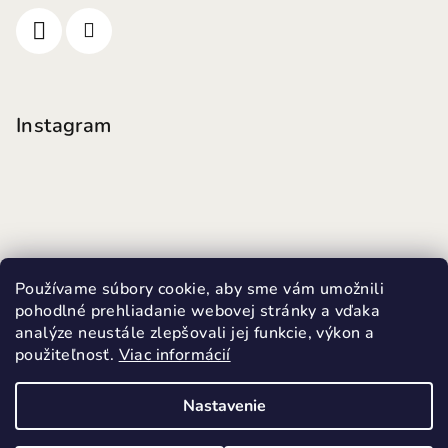
Instagram
Používame súbory cookie, aby sme vám umožnili
pohodlné prehliadanie webovej stránky a vďaka
analýze neustále zlepšovali jej funkcie, výkon a
použiteľnosť.
Viac informácií
Sledovať na Instagrame
Nastavenie
Copyright 2026
MINI FUTKY
. Všetky práva vyhradené.