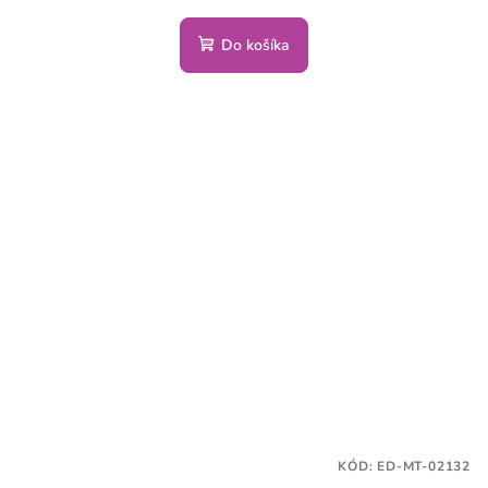
Do košíka
KÓD:
ED-MT-02132