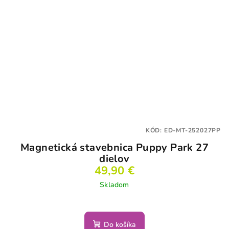
KÓD:
ED-MT-252027PP
Magnetická stavebnica Puppy Park 27
dielov
49,90 €
Skladom
Do košíka