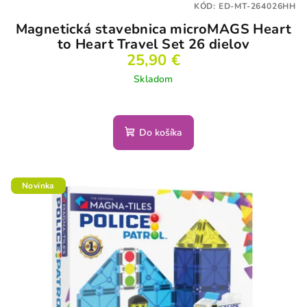
KÓD:
ED-MT-264026HH
Magnetická stavebnica microMAGS Heart
to Heart Travel Set 26 dielov
25,90 €
Skladom
Do košíka
Novinka