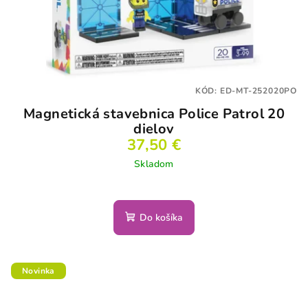
KÓD:
ED-MT-252020PO
Magnetická stavebnica Police Patrol 20
dielov
37,50 €
Skladom
Do košíka
Novinka