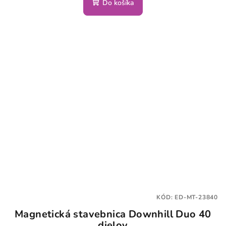
Do košíka
KÓD:
ED-MT-23840
Magnetická stavebnica Downhill Duo 40
dielov