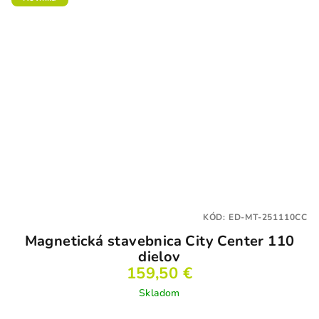
KÓD:
ED-MT-251110CC
Magnetická stavebnica City Center 110
dielov
159,50 €
Skladom