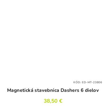
KÓD:
ED-MT-23806
Magnetická stavebnica Dashers 6 dielov
38,50 €