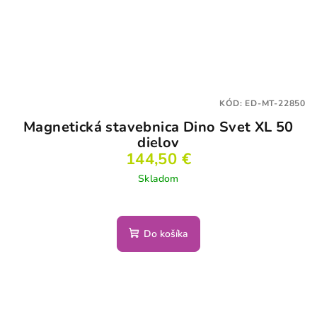
KÓD:
ED-MT-22850
Magnetická stavebnica Dino Svet XL 50
dielov
144,50 €
Skladom
Do košíka