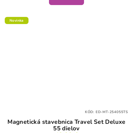
Novinka
KÓD:
ED-MT-254055TS
Magnetická stavebnica Travel Set Deluxe
55 dielov