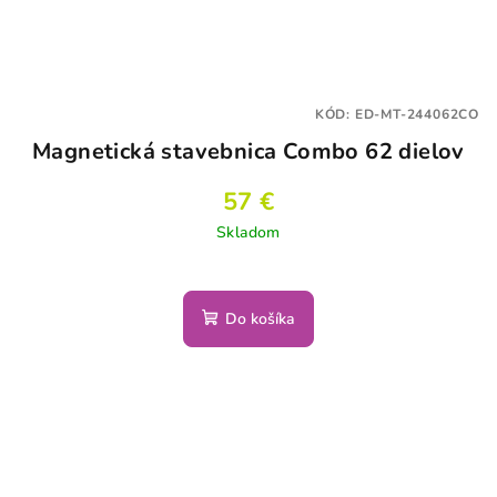
KÓD:
ED-MT-244062CO
Magnetická stavebnica Combo 62 dielov
57 €
Skladom
Do košíka