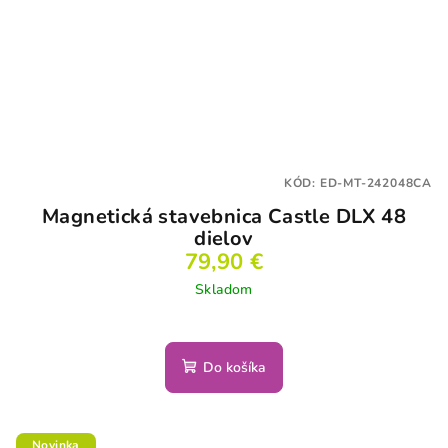
KÓD:
ED-MT-242048CA
Magnetická stavebnica Castle DLX 48
dielov
79,90 €
Skladom
Do košíka
Novinka