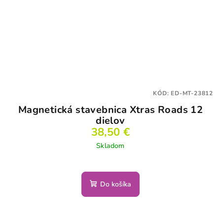
KÓD:
ED-MT-23812
Magnetická stavebnica Xtras Roads 12
dielov
38,50 €
Skladom
Do košíka