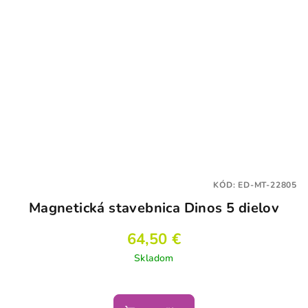
KÓD:
ED-MT-22805
Magnetická stavebnica Dinos 5 dielov
64,50 €
Skladom