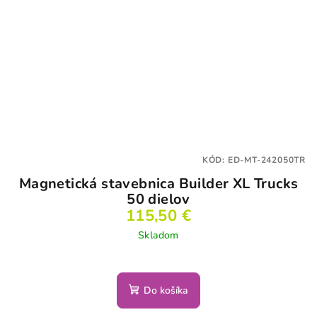
KÓD:
ED-MT-242050TR
Magnetická stavebnica Builder XL Trucks
50 dielov
115,50 €
Skladom
Do košíka