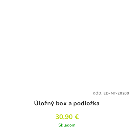
KÓD:
ED-MT-20200
Úložný box a podložka
30,90 €
Skladom