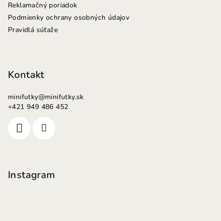
Reklamačný poriadok
Podmienky ochrany osobných údajov
Pravidlá súťaže
Kontakt
minifutky
@
minifutky.sk
+421 949 486 452
Instagram