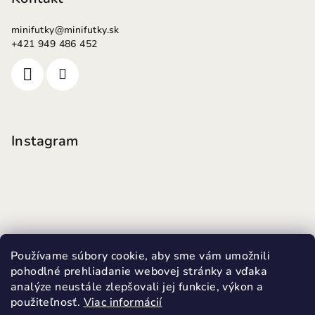
minifutky
@
minifutky.sk
+421 949 486 452
Instagram
Používame súbory cookie, aby sme vám umožnili
pohodlné prehliadanie webovej stránky a vďaka
analýze neustále zlepšovali jej funkcie, výkon a
použiteľnosť.
Viac informácií