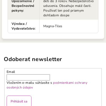
Upozornenie /
deti do 3 rokov. Nebezpečenstvo
Bezpečnostné
udusenia. Obsahuje malé časti.
pokyny
:
Používať len pod priamym
dohľadom dospe
Výrobca /
Magna-Tiles
Vydavateľstvo
:
Odoberať newsletter
Email
Vložením e-mailu súhlasíte s
podmienkami ochrany
osobných údajov
Prihlásiť sa