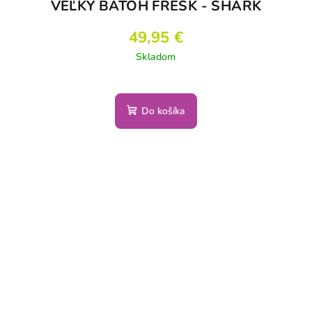
VEĽKÝ BATOH FRESK - SHARK
49,95 €
Skladom
Do košíka