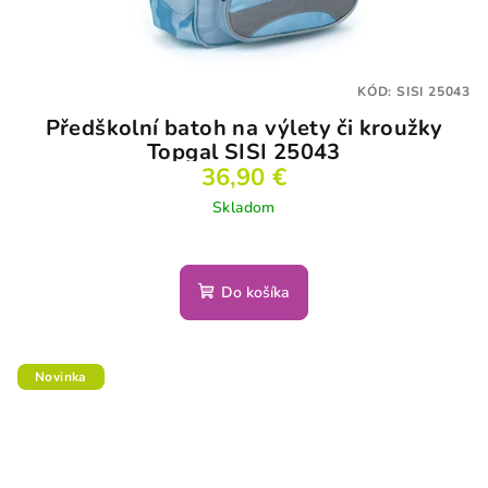
KÓD:
SISI 25043
Předškolní batoh na výlety či kroužky
Topgal SISI 25043
36,90 €
Skladom
Do košíka
Novinka