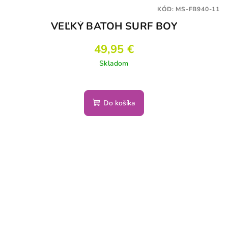
KÓD:
MS-FB940-11
VEĽKÝ BATOH SURF BOY
49,95 €
Skladom
Do košíka