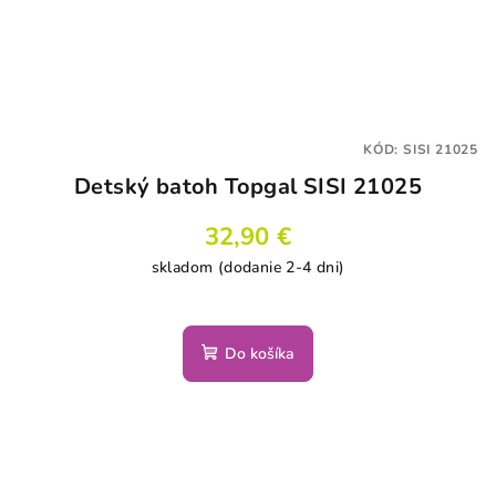
KÓD:
SISI 21025
Detský batoh Topgal SISI 21025
32,90 €
skladom (dodanie 2-4 dni)
Do košíka