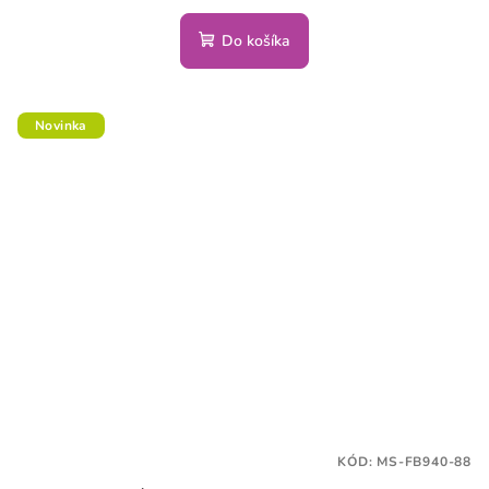
Do košíka
Novinka
KÓD:
MS-FB940-88