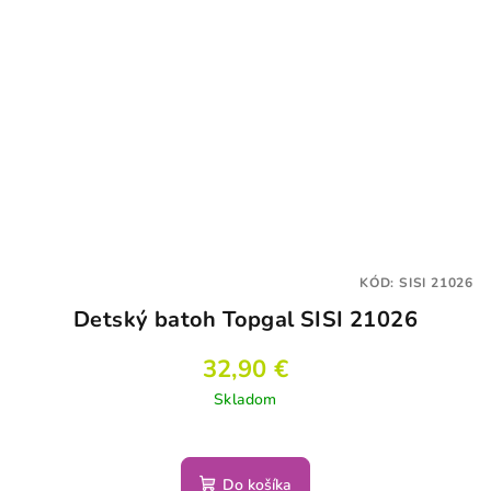
KÓD:
SISI 21026
Detský batoh Topgal SISI 21026
32,90 €
Skladom
Do košíka