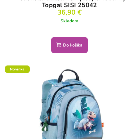
Topgal SISI 25042
36,90 €
Skladom
Do košíka
Novinka