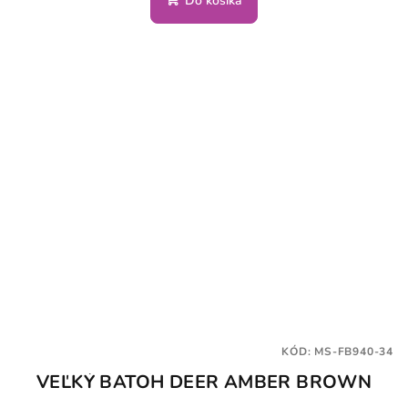
Do košíka
KÓD:
MS-FB940-34
VEĽKÝ BATOH DEER AMBER BROWN