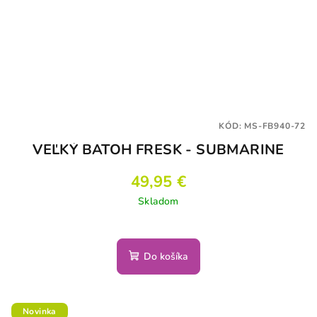
KÓD:
MS-FB940-72
VEĽKÝ BATOH FRESK - SUBMARINE
49,95 €
Skladom
Do košíka
Novinka