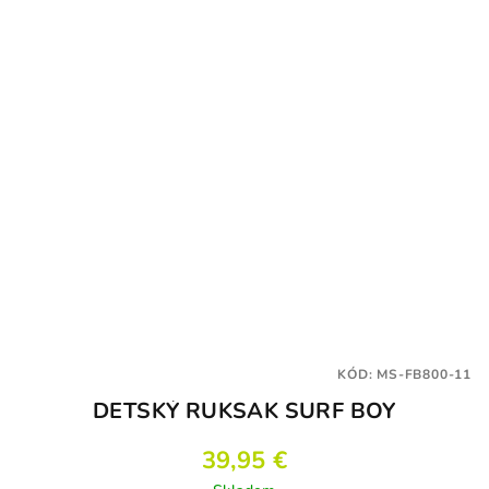
KÓD:
MS-FB800-11
DETSKÝ RUKSAK SURF BOY
39,95 €