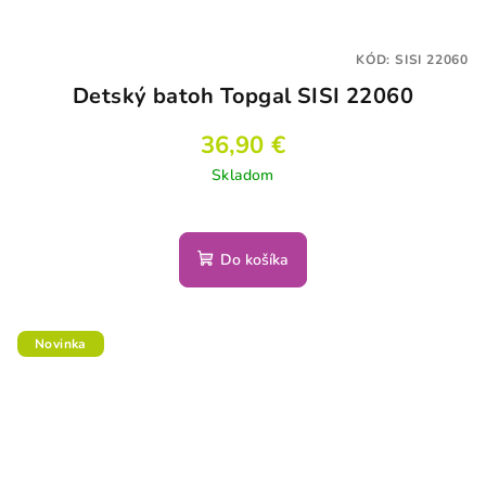
KÓD:
SISI 22060
Detský batoh Topgal SISI 22060
36,90 €
Skladom
Do košíka
Novinka