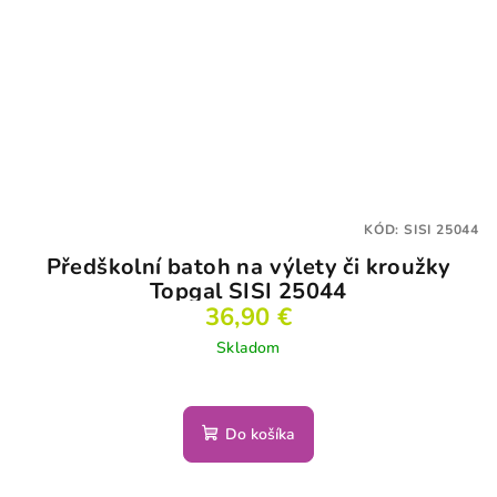
KÓD:
SISI 25044
Předškolní batoh na výlety či kroužky
Topgal SISI 25044
36,90 €
Skladom
Do košíka