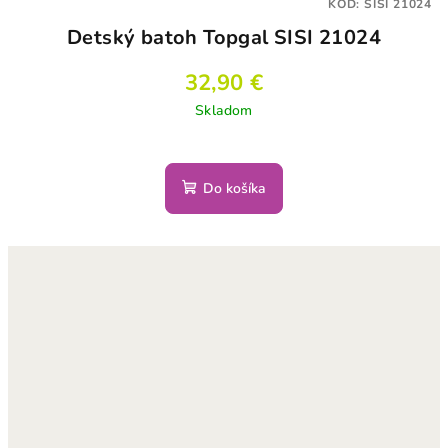
KÓD:
SISI 21024
Detský batoh Topgal SISI 21024
32,90 €
Skladom
Do košíka