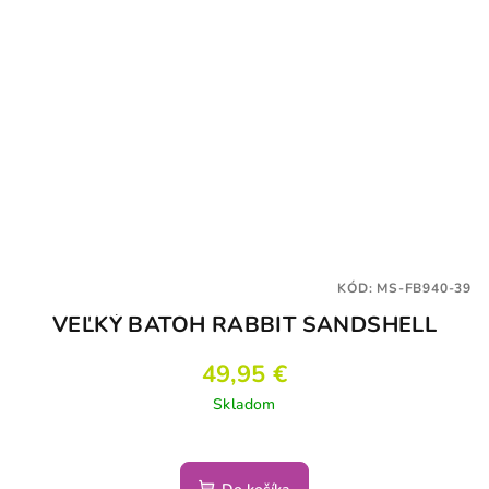
KÓD:
MS-FB940-39
VEĽKÝ BATOH RABBIT SANDSHELL
49,95 €
Skladom