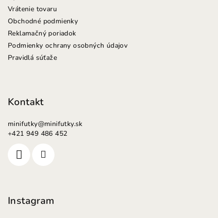
Vrátenie tovaru
Obchodné podmienky
Reklamačný poriadok
Podmienky ochrany osobných údajov
Pravidlá súťaže
Kontakt
minifutky
@
minifutky.sk
+421 949 486 452
Instagram