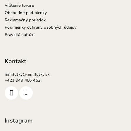
Vrátenie tovaru
Obchodné podmienky
Reklamačný poriadok
Podmienky ochrany osobných údajov
Pravidlá súťaže
Kontakt
minifutky
@
minifutky.sk
+421 949 486 452
Instagram