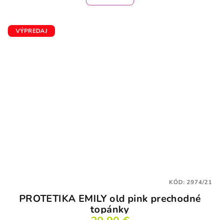
VÝPREDAJ
KÓD:
2974/21
PROTETIKA EMILY old pink prechodné
topánky