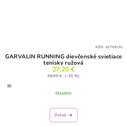
KÓD:
62769/30
GARVALIN RUNNING dievčenské svietiace
tenisky ružová
27,20 €
38,90 €
(–30 %)
30
Skladom
Detail