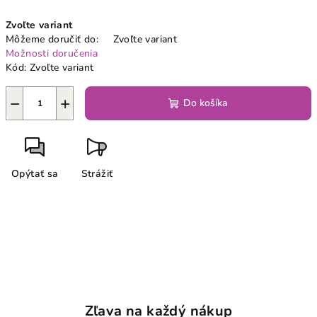
Jednotková
Zvoľte variant
cena:
Môžeme doručiť do:
Zvoľte variant
Možnosti doručenia
Kód:
Zvoľte variant
−
+
Do košíka
Opýtať sa
Strážiť
Zľava na každý nákup