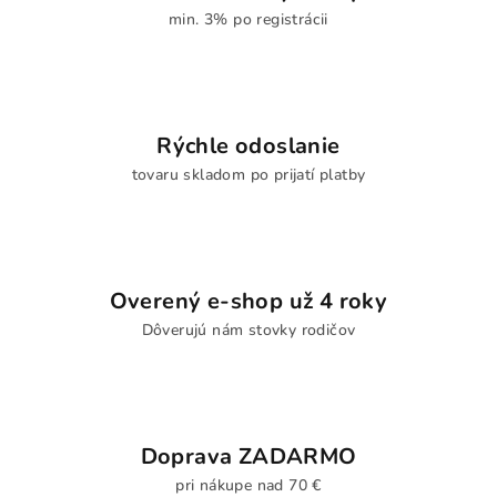
min. 3% po registrácii
Rýchle odoslanie
tovaru skladom po prijatí platby
Overený e-shop už 4 roky
Dôverujú nám stovky rodičov
Doprava ZADARMO
pri nákupe nad 70 €