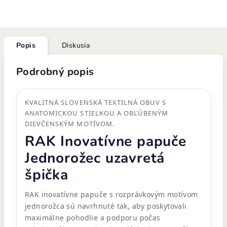
Popis
Diskusia
Podrobný popis
KVALITNÁ SLOVENSKÁ TEXTILNÁ OBUV S
ANATOMICKOU STIELKOU A OBĽÚBENÝM
DIEVČENSKÝM MOTÍVOM.
RAK Inovatívne papuče
Jednorožec uzavretá
špička
RAK inovatívne papuče s rozprávkovým motívom
jednorožca sú navrhnuté tak, aby poskytovali
maximálne pohodlie a podporu počas