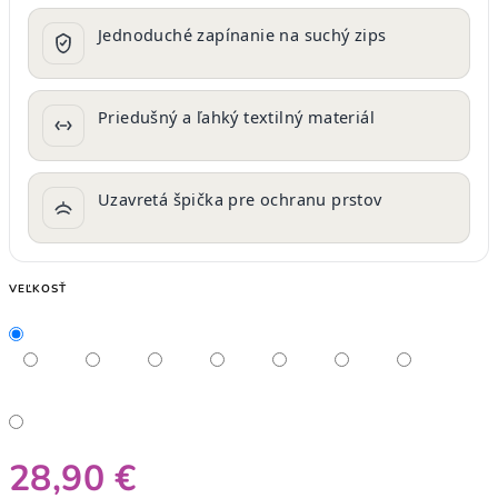
Jednoduché zapínanie na suchý zips
Priedušný a ľahký textilný materiál
Uzavretá špička pre ochranu prstov
VEĽKOSŤ
28,90 €