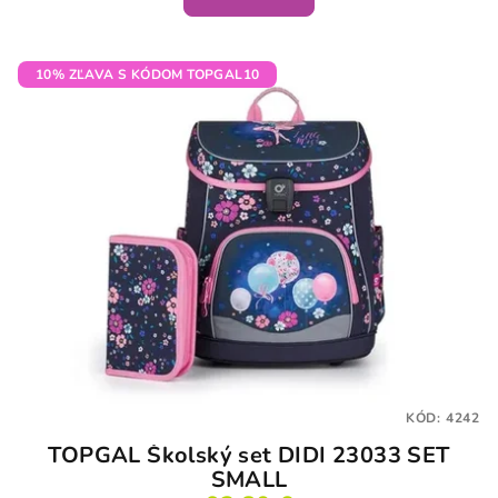
10% ZĽAVA S KÓDOM TOPGAL10
KÓD:
4242
TOPGAL Školský set DIDI 23033 SET
SMALL