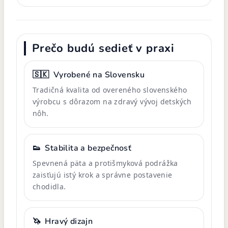
Prečo budú sedieť v praxi
🇸🇰
Vyrobené na Slovensku
Tradičná kvalita od overeného slovenského
výrobcu s dôrazom na zdravý vývoj detských
nôh.
👟
Stabilita a bezpečnosť
Spevnená päta a protišmyková podrážka
zaisťujú istý krok a správne postavenie
chodidla.
🦄
Hravý dizajn