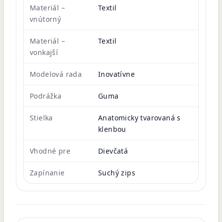
Materiál –
Textil
vnútorný
Materiál –
Textil
vonkajší
Modelová rada
Inovatívne
Podrážka
Guma
Stielka
Anatomicky tvarovaná s
klenbou
Vhodné pre
Dievčatá
Zapínanie
Suchý zips