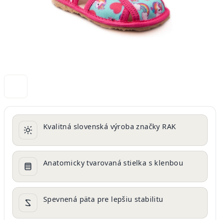
Kvalitná slovenská výroba značky RAK
Anatomicky tvarovaná stielka s klenbou
Spevnená päta pre lepšiu stabilitu