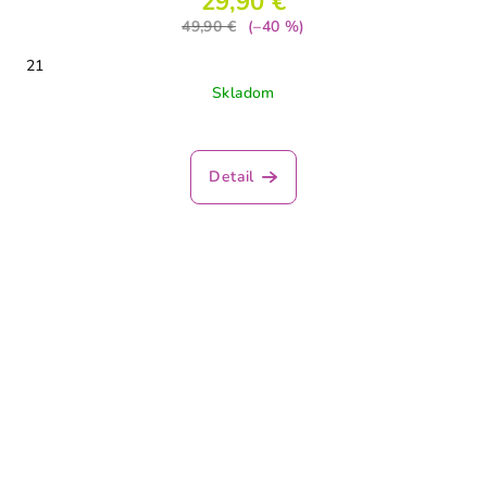
29,90 €
49,90 €
(–40 %)
21
Skladom
Detail