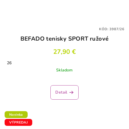
KÓD:
3987/26
BEFADO tenisky SPORT ružové
27,90 €
26
Skladom
Detail
Novinka
VÝPREDAJ