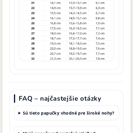
FAQ – najčastejšie otázky
Sú tieto papučky vhodné pre široké nohy?