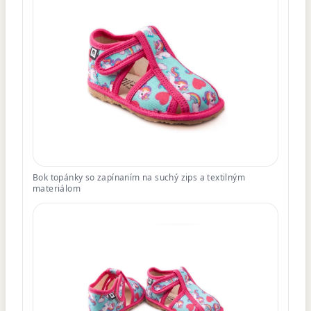
Bok topánky so zapínaním na suchý zips a textilným
materiálom