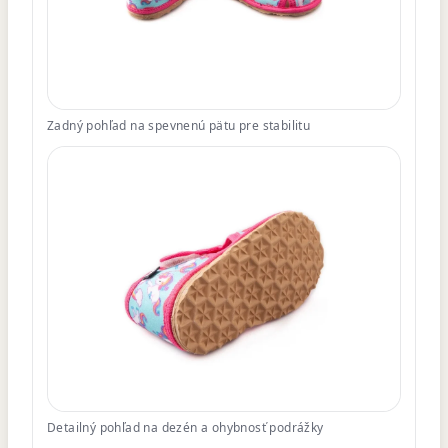
Zadný pohľad na spevnenú pätu pre stabilitu
Detailný pohľad na dezén a ohybnosť podrážky