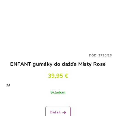
KÓD:
3720/26
ENFANT gumáky do dažďa Misty Rose
39,95 €
26
Skladom
Detail