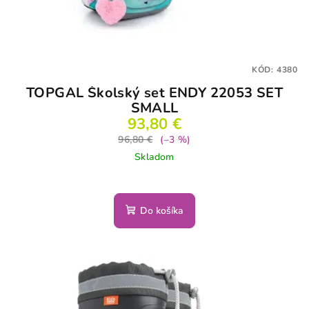
KÓD:
4380
TOPGAL Školský set ENDY 22053 SET
SMALL
93,80 €
96,80 €
(–3 %)
Skladom
Do košíka