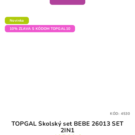
Novinka
10% ZĽAVA S KÓDOM TOPGAL10
KÓD:
4530
TOPGAL Školský set BEBE 26013 SET
2IN1