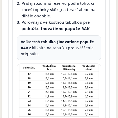
Pridaj rozumnú rezervu podľa toho, či
chceš topánky skôr „na teraz“ alebo na
dlhšie obdobie.
Porovnaj s veľkostnou tabuľkou pre
podrážku
Inovatívne papuče RAK
.
Veľkostná tabuľka (Inovatívne papuče
RAK):
kliknite na tabuľku pre zväčšenie
originálu.