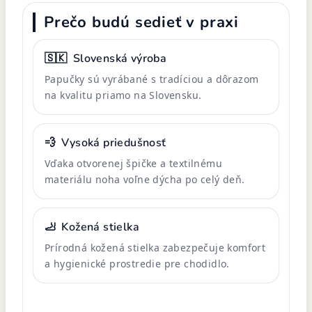
Prečo budú sedieť v praxi
🇸🇰
Slovenská výroba
Papučky sú vyrábané s tradíciou a dôrazom
na kvalitu priamo na Slovensku.
💨
Vysoká priedušnosť
Vďaka otvorenej špičke a textilnému
materiálu noha voľne dýcha po celý deň.
🦶
Kožená stielka
Prírodná kožená stielka zabezpečuje komfort
a hygienické prostredie pre chodidlo.