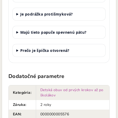
Je podrážka protišmyková?
Majú tieto papuče spevnenú pätu?
Prečo je špička otvorená?
Dodatočné parametre
Detská obuv od prvých krokov až po
Kategória
:
školákov
Záruka
:
2 roky
EAN
:
0000000005576