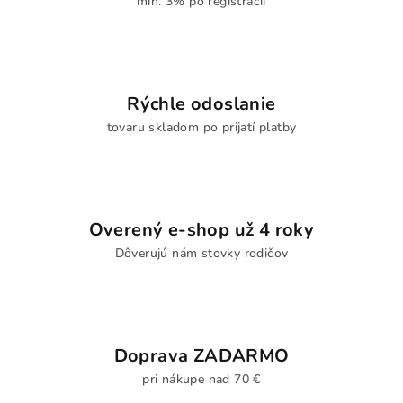
min. 3% po registrácii
Rýchle odoslanie
tovaru skladom po prijatí platby
Overený e-shop už 4 roky
Dôverujú nám stovky rodičov
Doprava ZADARMO
pri nákupe nad 70 €