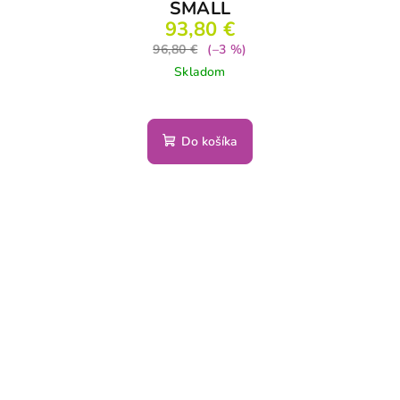
SMALL
93,80 €
96,80 €
(–3 %)
Skladom
Do košíka