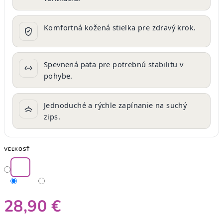
Komfortná kožená stielka pre zdravý krok.
Spevnená päta pre potrebnú stabilitu v
pohybe.
Jednoduché a rýchle zapínanie na suchý
zips.
VEĽKOSŤ
28,90 €