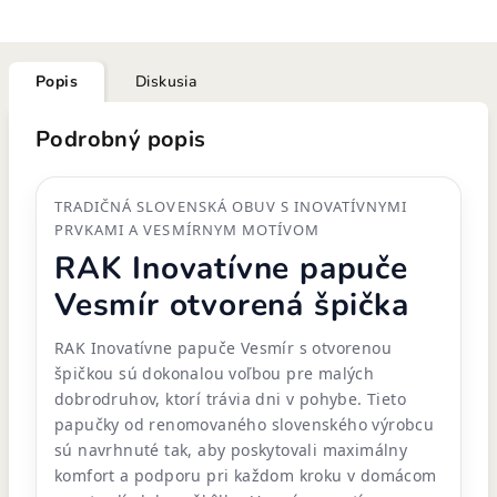
Popis
Diskusia
Podrobný popis
TRADIČNÁ SLOVENSKÁ OBUV S INOVATÍVNYMI
PRVKAMI A VESMÍRNYM MOTÍVOM
RAK Inovatívne papuče
Vesmír otvorená špička
RAK Inovatívne papuče Vesmír s otvorenou
špičkou sú dokonalou voľbou pre malých
dobrodruhov, ktorí trávia dni v pohybe. Tieto
papučky od renomovaného slovenského výrobcu
sú navrhnuté tak, aby poskytovali maximálny
komfort a podporu pri každom kroku v domácom