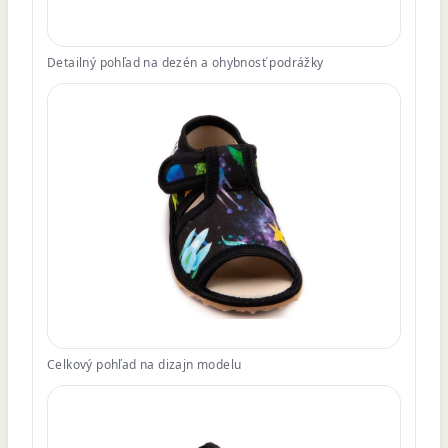
Detailný pohľad na dezén a ohybnosť podrážky
Celkový pohľad na dizajn modelu