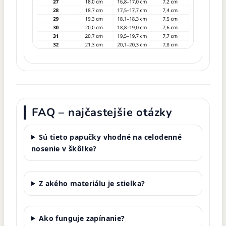
FAQ – najčastejšie otázky
Sú tieto papučky vhodné na celodenné
nosenie v škôlke?
Z akého materiálu je stielka?
Ako funguje zapínanie?