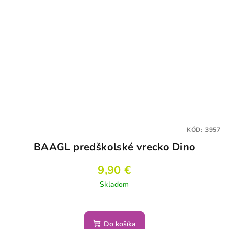
KÓD:
3957
BAAGL predškolské vrecko Dino
9,90 €
Skladom
Do košíka