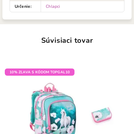
Určenie
:
Chlapci
Súvisiaci tovar
10% ZĽAVA S KÓDOM TOPGAL10