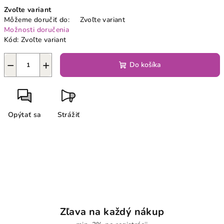
Jednotková
Zvoľte variant
cena:
Môžeme doručiť do:
Zvoľte variant
Možnosti doručenia
Kód:
Zvoľte variant
−
+
Do košíka
Opýtať sa
Strážiť
Zľava na každý nákup