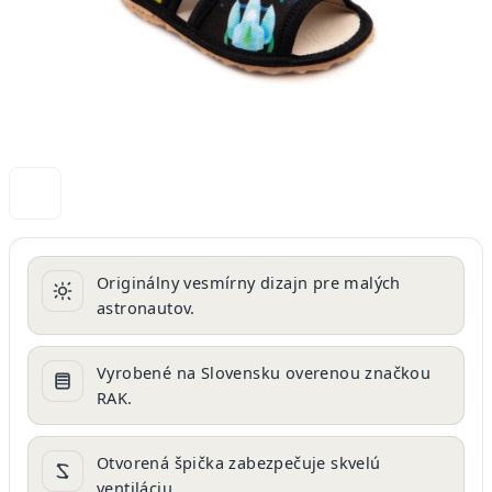
Originálny vesmírny dizajn pre malých
astronautov.
Vyrobené na Slovensku overenou značkou
RAK.
Otvorená špička zabezpečuje skvelú
ventiláciu.