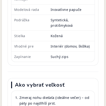
Modelová rada
Inovatívne papuče
Podrážka
Syntetická,
protišmyková
Stielka
Kožená
Vhodné pre
Interiér (domov, škôlka)
Zapínanie
Suchý zips
Ako vybrať veľkosť
Zmeraj nohu dieťaťa (ideálne večer) – od
päty po najdlhší prst.