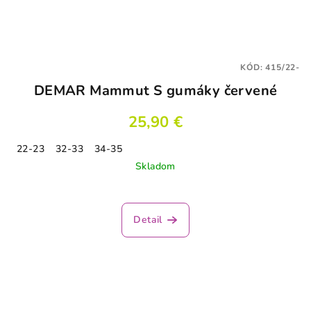
KÓD:
415/22-
DEMAR Mammut S gumáky červené
25,90 €
22-23
32-33
34-35
Skladom
Detail