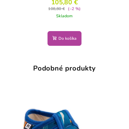
105,80 €
108,80 €
(–2 %)
Skladom
Do košíka
Podobné produkty