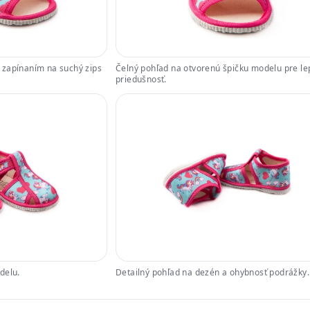
 zapínaním na suchý zips
Čelný pohľad na otvorenú špičku modelu pre le
priedušnosť.
delu.
Detailný pohľad na dezén a ohybnosť podrážky.