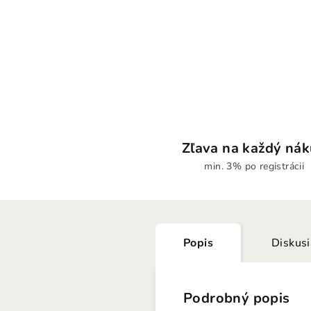
Zľava na každý ná
min. 3% po registrácii
Popis
Diskus
Podrobný popis