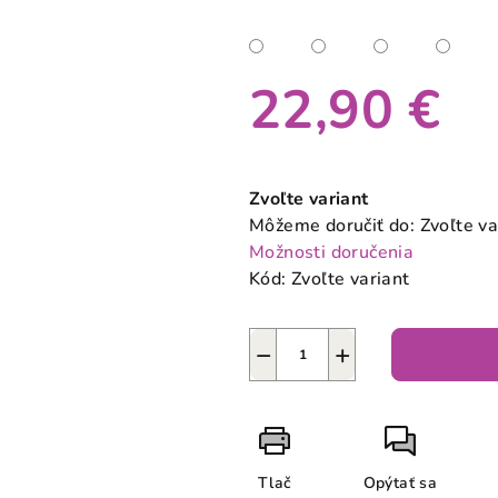
22,90 €
Jednotková
cena:
Zvoľte variant
Môžeme doručiť do:
Zvoľte va
Možnosti doručenia
Kód:
Zvoľte variant
−
+
Tlač
Opýtať sa