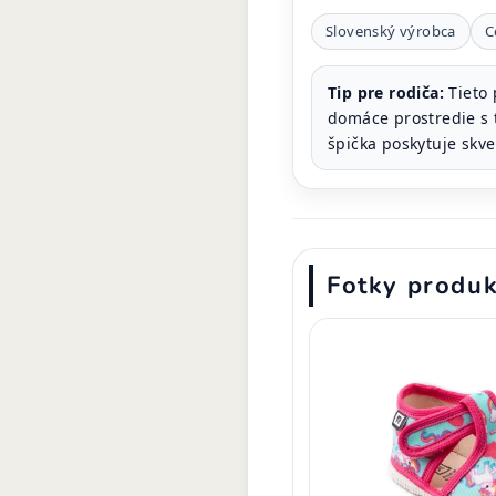
Slovenský výrobca
C
Tip pre rodiča:
Tieto 
domáce prostredie s 
špička poskytuje skve
Fotky produ