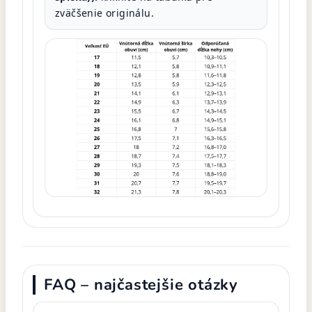
zväčšenie originálu.
FAQ – najčastejšie otázky