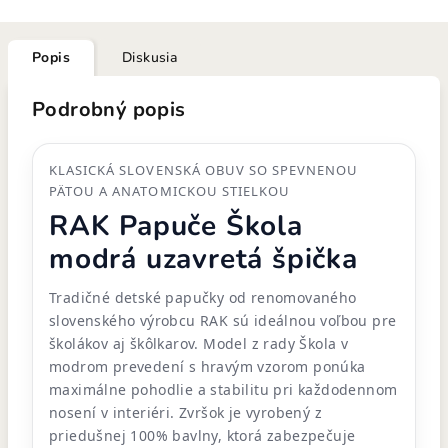
Popis
Diskusia
Podrobný popis
KLASICKÁ SLOVENSKÁ OBUV SO SPEVNENOU
PÄTOU A ANATOMICKOU STIELKOU
RAK Papuče Škola
modrá uzavretá špička
Tradičné detské papučky od renomovaného
slovenského výrobcu RAK sú ideálnou voľbou pre
školákov aj škôlkarov. Model z rady Škola v
modrom prevedení s hravým vzorom ponúka
maximálne pohodlie a stabilitu pri každodennom
nosení v interiéri. Zvršok je vyrobený z
priedušnej 100% bavlny, ktorá zabezpečuje