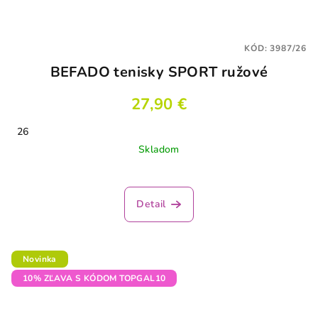
KÓD:
3987/26
BEFADO tenisky SPORT ružové
27,90 €
26
Skladom
Detail
Novinka
10% ZĽAVA S KÓDOM TOPGAL10