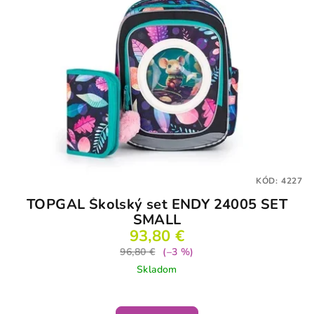
KÓD:
4227
TOPGAL Školský set ENDY 24005 SET
SMALL
93,80 €
96,80 €
(–3 %)
Skladom