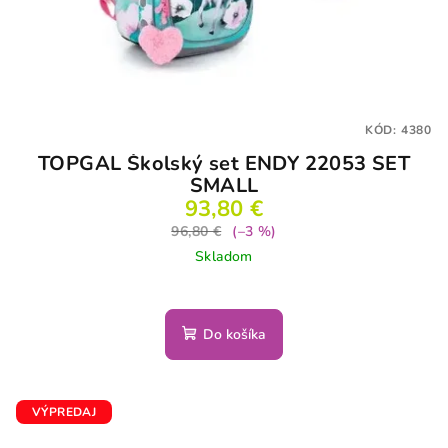
KÓD:
4380
TOPGAL Školský set ENDY 22053 SET
SMALL
93,80 €
96,80 €
(–3 %)
Skladom
Do košíka
VÝPREDAJ