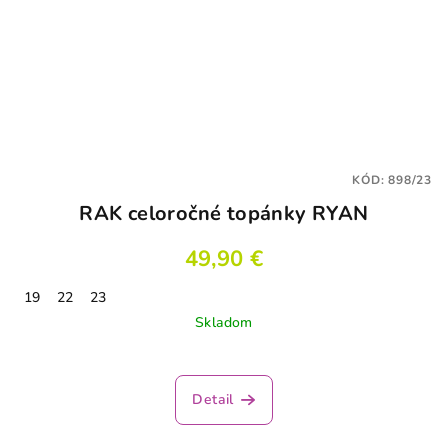
KÓD:
898/23
RAK celoročné topánky RYAN
49,90 €
19
22
23
Skladom
Detail