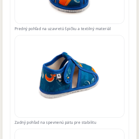
Predný pohľad na uzavretú špičku a textilný materiál
Zadný pohľad na spevnenú pätu pre stabilitu