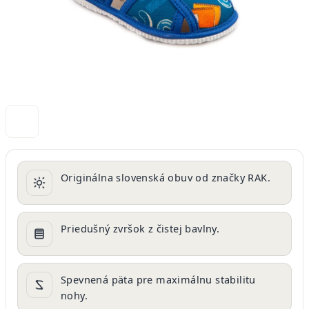
Originálna slovenská obuv od značky RAK.
Priedušný zvršok z čistej bavlny.
Spevnená päta pre maximálnu stabilitu
nohy.