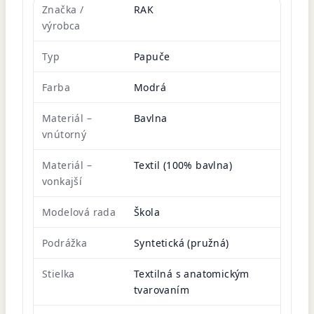
Značka /
RAK
výrobca
Typ
Papuče
Farba
Modrá
Materiál –
Bavlna
vnútorný
Materiál –
Textil (100% bavlna)
vonkajší
Modelová rada
Škola
Podrážka
Syntetická (pružná)
Stielka
Textilná s anatomickým
tvarovaním