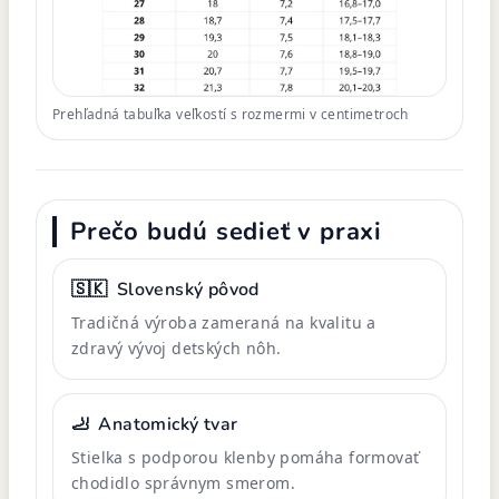
Prehľadná tabuľka veľkostí s rozmermi v centimetroch
Prečo budú sedieť v praxi
🇸🇰
Slovenský pôvod
Tradičná výroba zameraná na kvalitu a
zdravý vývoj detských nôh.
🦶
Anatomický tvar
Stielka s podporou klenby pomáha formovať
chodidlo správnym smerom.