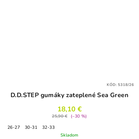
KÓD:
5318/26
D.D.STEP gumáky zateplené Sea Green
18,10 €
25,90 €
(–30 %)
26-27
30-31
32-33
Skladom