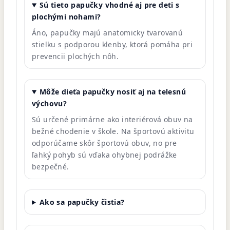
Sú tieto papučky vhodné aj pre deti s
plochými nohami?
Áno, papučky majú anatomicky tvarovanú
stielku s podporou klenby, ktorá pomáha pri
prevencii plochých nôh.
Môže dieťa papučky nosiť aj na telesnú
výchovu?
Sú určené primárne ako interiérová obuv na
bežné chodenie v škole. Na športovú aktivitu
odporúčame skôr športovú obuv, no pre
ľahký pohyb sú vďaka ohybnej podrážke
bezpečné.
Ako sa papučky čistia?