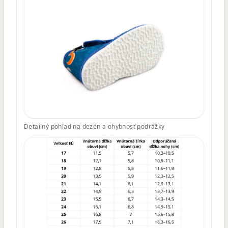
Detailný pohľad na dezén a ohybnosť podrážky