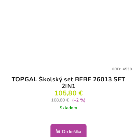
KÓD:
4530
TOPGAL Školský set BEBE 26013 SET
2IN1
105,80 €
108,80 €
(–2 %)
Skladom
Do košíka