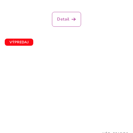
Detail
VÝPREDAJ