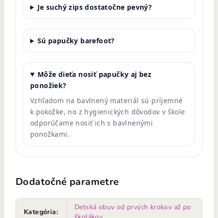
Je suchý zips dostatočne pevný?
Sú papučky barefoot?
Môže dieťa nosiť papučky aj bez
ponožiek?
Vzhľadom na bavlnený materiál sú príjemné
k pokožke, no z hygienických dôvodov v škole
odporúčame nosiť ich s bavlnenými
ponožkami.
Dodatočné parametre
Detská obuv od prvých krokov až po
Kategória
:
školákov