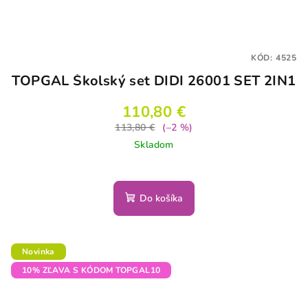
KÓD:
4525
TOPGAL Školský set DIDI 26001 SET 2IN1
110,80 €
113,80 €
(–2 %)
Skladom
Do košíka
Novinka
10% ZĽAVA S KÓDOM TOPGAL10