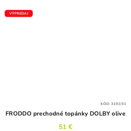
VÝPREDAJ
KÓD:
3192/31
FRODDO prechodné topánky DOLBY olive
51 €