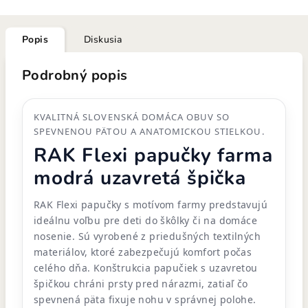
Popis
Diskusia
Podrobný popis
KVALITNÁ SLOVENSKÁ DOMÁCA OBUV SO
SPEVNENOU PÄTOU A ANATOMICKOU STIELKOU.
RAK Flexi papučky farma
modrá uzavretá špička
RAK Flexi papučky s motívom farmy predstavujú
ideálnu voľbu pre deti do škôlky či na domáce
nosenie. Sú vyrobené z priedušných textilných
materiálov, ktoré zabezpečujú komfort počas
celého dňa. Konštrukcia papučiek s uzavretou
špičkou chráni prsty pred nárazmi, zatiaľ čo
spevnená päta fixuje nohu v správnej polohe.