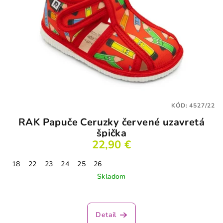
KÓD:
4527/22
RAK Papuče Ceruzky červené uzavretá
špička
22,90 €
18
22
23
24
25
26
Skladom
Detail