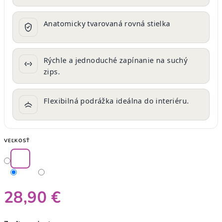
Anatomicky tvarovaná rovná stielka
Rýchle a jednoduché zapínanie na suchý
zips.
Flexibilná podrážka ideálna do interiéru.
VEĽKOSŤ
28,90 €
Jednotková