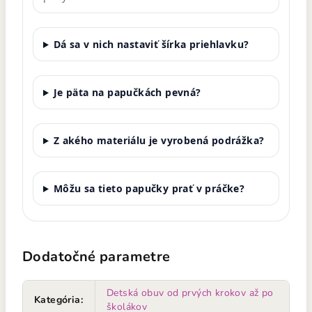
Dá sa v nich nastaviť šírka priehlavku?
Je päta na papučkách pevná?
Z akého materiálu je vyrobená podrážka?
Môžu sa tieto papučky prať v práčke?
Dodatočné parametre
Detská obuv od prvých krokov až po
Kategória
:
školákov