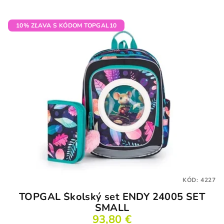
10% ZĽAVA S KÓDOM TOPGAL10
KÓD:
4227
TOPGAL Školský set ENDY 24005 SET
SMALL
93,80 €