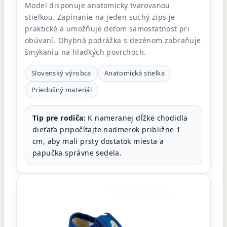
Model disponuje anatomicky tvarovanou
stielkou. Zapínanie na jeden suchý zips je
praktické a umožňuje deťom samostatnosť pri
obúvaní. Ohybná podrážka s dezénom zabraňuje
šmýkaniu na hladkých povrchoch.
Slovenský výrobca
Anatomická stielka
Priedušný materiál
Tip pre rodiča:
K nameranej dĺžke chodidla
dieťaťa pripočítajte nadmerok približne 1
cm, aby mali prsty dostatok miesta a
papučka správne sedela.