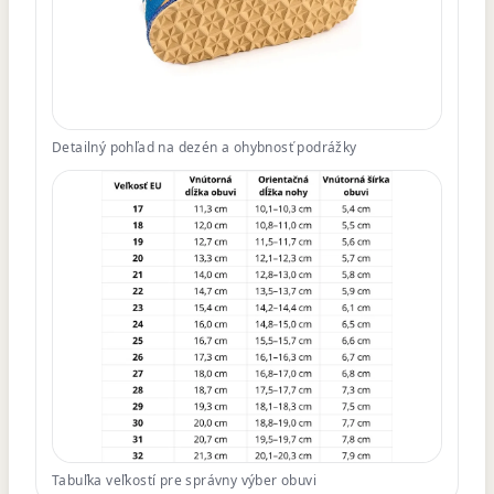
Detailný pohľad na dezén a ohybnosť podrážky
Tabuľka veľkostí pre správny výber obuvi