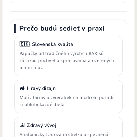
Prečo budú sedieť v praxi
🇸🇰
Slovenská kvalita
Papučky od tradičného výrobcu RAK sú
zárukou poctivého spracovania a overených
materiálov.
🚜
Hravý dizajn
Motív farmy a zvieratiek na modrom pozadí
si obľúbi každé dieťa.
🦶
Zdravý vývoj
Anatomicky tvarovaná stielka a spevnená