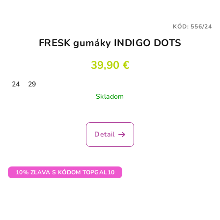
KÓD:
556/24
FRESK gumáky INDIGO DOTS
39,90 €
24
29
Skladom
Detail
10% ZĽAVA S KÓDOM TOPGAL10