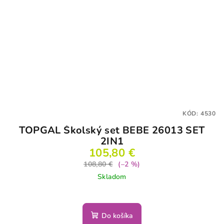
KÓD:
4530
TOPGAL Školský set BEBE 26013 SET
2IN1
105,80 €
108,80 €
(–2 %)
Skladom
Do košíka