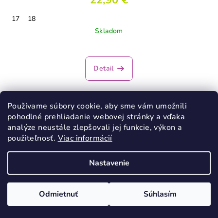
22,90 €
17
18
Skladom
Detail
Používame súbory cookie, aby sme vám umožnili
pohodlné prehliadanie webovej stránky a vďaka
analýze neustále zlepšovali jej funkcie, výkon a
použiteľnosť.
Viac informácií
Nastavenie
Odmietnuť
Súhlasím