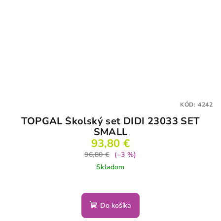
KÓD:
4242
TOPGAL Školský set DIDI 23033 SET
SMALL
93,80 €
96,80 €
(–3 %)
Skladom
Do košíka