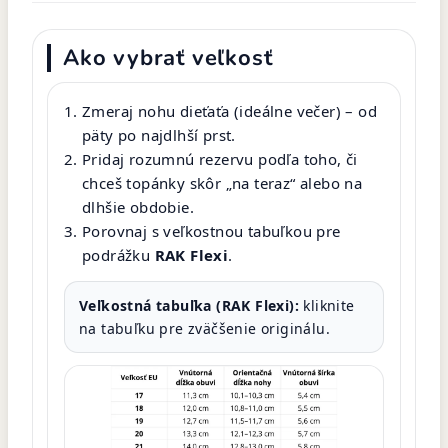
Ako vybrať veľkosť
Zmeraj nohu dieťaťa (ideálne večer) – od
päty po najdlhší prst.
Pridaj rozumnú rezervu podľa toho, či
chceš topánky skôr „na teraz“ alebo na
dlhšie obdobie.
Porovnaj s veľkostnou tabuľkou pre
podrážku
RAK Flexi
.
Veľkostná tabuľka (RAK Flexi):
kliknite
na tabuľku pre zväčšenie originálu.