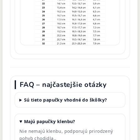
FAQ – najčastejšie otázky
Sú tieto papučky vhodné do škôlky?
Majú papučky klenbu?
Nie nemajú klenbu, podporujú prirodzený
pohyb chodidla.
.