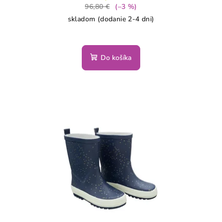
96,80 €
(–3 %)
skladom (dodanie 2-4 dni)
Do košíka