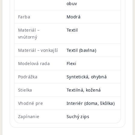
obuv
Farba
Modrá
Materiál –
Textil
vnútorný
Materiál – vonkajší
Textil (bavlna)
Modelová rada
Flexi
Podrážka
Syntetická, ohybná
Stielka
Textilná, kožená
Vhodné pre
Interiér (doma, škôlka)
Zapínanie
Suchý zips