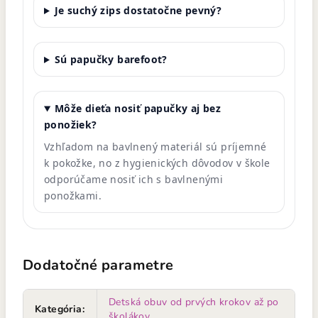
Je suchý zips dostatočne pevný?
Sú papučky barefoot?
Môže dieťa nosiť papučky aj bez
ponožiek?
Vzhľadom na bavlnený materiál sú príjemné
k pokožke, no z hygienických dôvodov v škole
odporúčame nosiť ich s bavlnenými
ponožkami.
Dodatočné parametre
Detská obuv od prvých krokov až po
Kategória
:
školákov