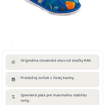
Originálna slovenská obuv od značky RAK.
Priedušný zvršok z čistej bavlny.
Spevnená päta pre maximálnu stabilitu
nohy.