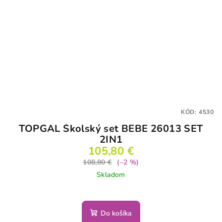
KÓD:
4530
TOPGAL Školský set BEBE 26013 SET
2IN1
105,80 €
108,80 €
(–2 %)
Skladom
Do košíka