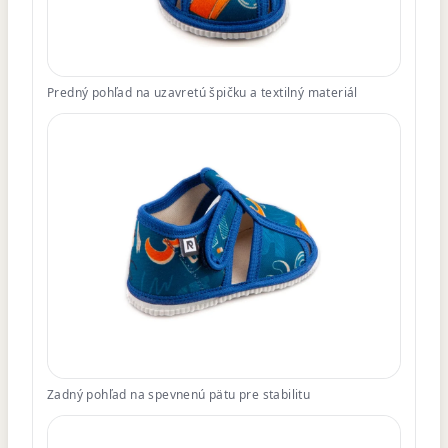
Predný pohľad na uzavretú špičku a textilný materiál
Zadný pohľad na spevnenú pätu pre stabilitu