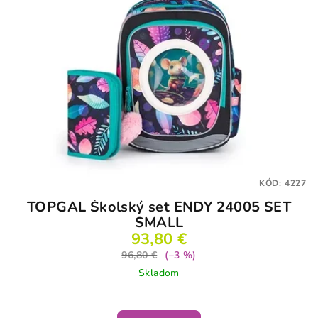
KÓD:
4227
TOPGAL Školský set ENDY 24005 SET
SMALL
93,80 €
96,80 €
(–3 %)
Skladom