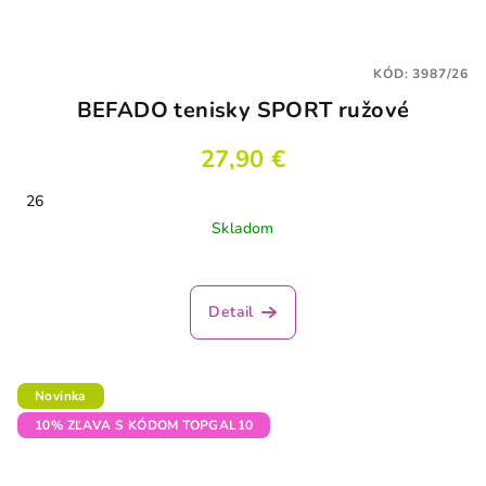
KÓD:
3987/26
BEFADO tenisky SPORT ružové
27,90 €
26
Skladom
Detail
Novinka
10% ZĽAVA S KÓDOM TOPGAL10