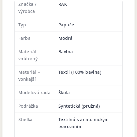
Značka /
RAK
výrobca
Typ
Papuče
Farba
Modrá
Materiál –
Bavlna
vnútorný
Materiál –
Textil (100% bavlna)
vonkajší
Modelová rada
Škola
Podrážka
Syntetická (pružná)
Stielka
Textilná s anatomickým
tvarovaním