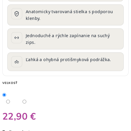
Anatomicky tvarovaná stielka s podporou
klenby.
Jednoduché a rýchle zapínanie na suchý
zips.
Ľahká a ohybná protišmyková podrážka.
VEĽKOSŤ
22,90 €
Jednotková