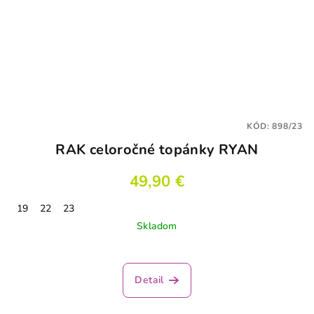
KÓD:
898/23
RAK celoročné topánky RYAN
49,90 €
19
22
23
Skladom
Detail