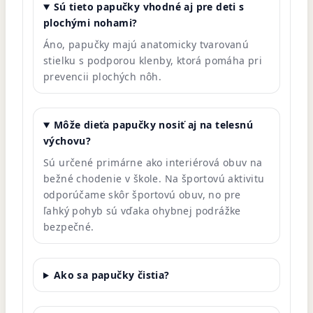
Sú tieto papučky vhodné aj pre deti s
plochými nohami?
Áno, papučky majú anatomicky tvarovanú
stielku s podporou klenby, ktorá pomáha pri
prevencii plochých nôh.
Môže dieťa papučky nosiť aj na telesnú
výchovu?
Sú určené primárne ako interiérová obuv na
bežné chodenie v škole. Na športovú aktivitu
odporúčame skôr športovú obuv, no pre
ľahký pohyb sú vďaka ohybnej podrážke
bezpečné.
Ako sa papučky čistia?