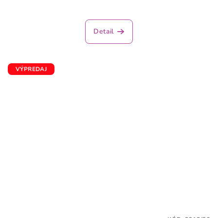
Detail
VÝPREDAJ