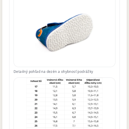
Detailný pohľad na dezén a ohybnosť podrážky