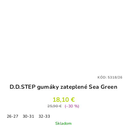
KÓD:
5318/26
D.D.STEP gumáky zateplené Sea Green
18,10 €
25,90 €
(–30 %)
26-27
30-31
32-33
Skladom