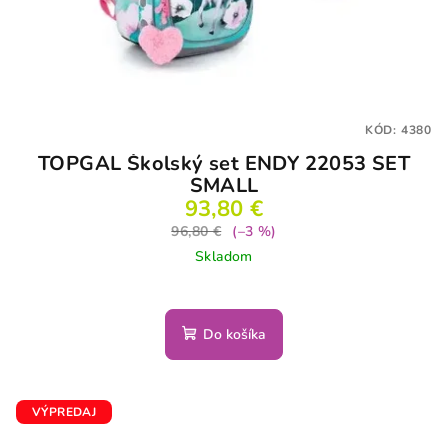
KÓD:
4380
TOPGAL Školský set ENDY 22053 SET
SMALL
93,80 €
96,80 €
(–3 %)
Skladom
Do košíka
VÝPREDAJ