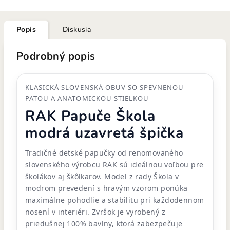
Popis
Diskusia
Podrobný popis
KLASICKÁ SLOVENSKÁ OBUV SO SPEVNENOU
PÄTOU A ANATOMICKOU STIELKOU
RAK Papuče Škola
modrá uzavretá špička
Tradičné detské papučky od renomovaného
slovenského výrobcu RAK sú ideálnou voľbou pre
školákov aj škôlkarov. Model z rady Škola v
modrom prevedení s hravým vzorom ponúka
maximálne pohodlie a stabilitu pri každodennom
nosení v interiéri. Zvršok je vyrobený z
priedušnej 100% bavlny, ktorá zabezpečuje