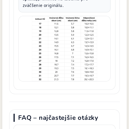
zväčšenie originálu.
FAQ – najčastejšie otázky