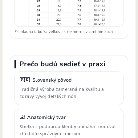
Prehľadná tabuľka veľkostí s rozmermi v centimetroch
Prečo budú sedieť v praxi
🇸🇰
Slovenský pôvod
Tradičná výroba zameraná na kvalitu a
zdravý vývoj detských nôh.
🦶
Anatomický tvar
Stielka s podporou klenby pomáha formovať
chodidlo správnym smerom.