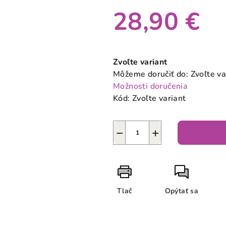
28,90 €
Jednotková
cena:
Zvoľte variant
Môžeme doručiť do:
Zvoľte va
Možnosti doručenia
Kód:
Zvoľte variant
−
+
Tlač
Opýtať sa