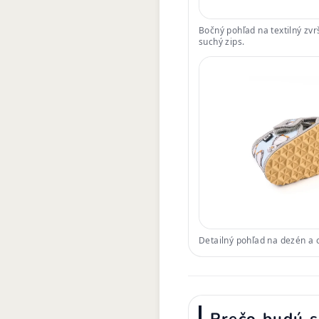
Bočný pohľad na textilný zv
suchý zips.
Detailný pohľad na dezén a 