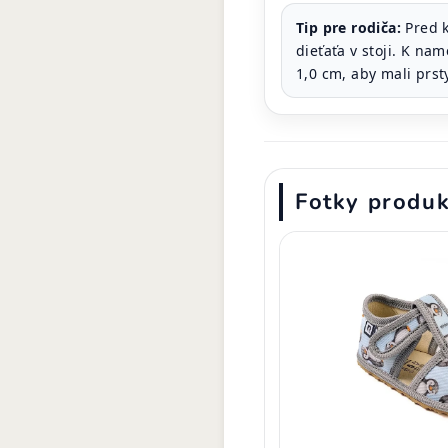
Tip pre rodiča:
Pred 
dieťaťa v stoji. K na
1,0 cm, aby mali prst
Fotky produ