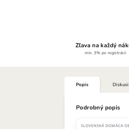
Zľava na každý ná
min. 3% po registrácii
Popis
Diskus
Podrobný popis
SLOVENSKÁ DOMÁCA OB