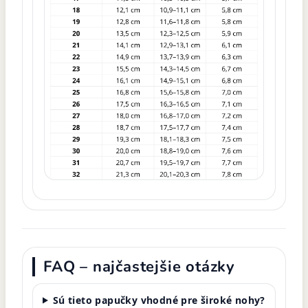
FAQ – najčastejšie otázky
Sú tieto papučky vhodné pre široké nohy?