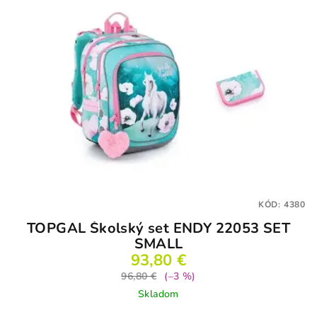
KÓD:
4380
TOPGAL Školský set ENDY 22053 SET
SMALL
93,80 €
96,80 €
(–3 %)
Skladom