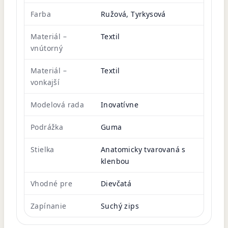
Farba
Ružová, Tyrkysová
Materiál –
Textil
vnútorný
Materiál –
Textil
vonkajší
Modelová rada
Inovatívne
Podrážka
Guma
Stielka
Anatomicky tvarovaná s
klenbou
Vhodné pre
Dievčatá
Zapínanie
Suchý zips