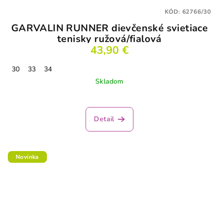
KÓD:
62766/30
GARVALIN RUNNER dievčenské svietiace
tenisky ružová/fialová
43,90 €
30
33
34
Skladom
Detail
Novinka