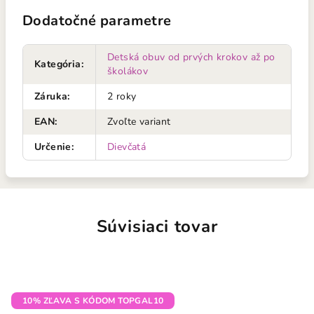
Dodatočné parametre
Detská obuv od prvých krokov až po
Kategória
:
školákov
Záruka
:
2 roky
EAN
:
Zvoľte variant
Určenie
:
Dievčatá
Súvisiaci tovar
10% ZĽAVA S KÓDOM TOPGAL10