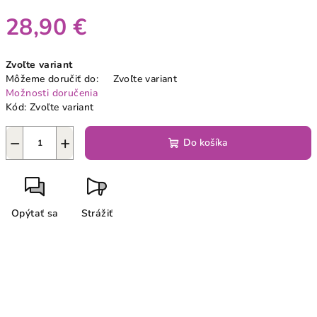
28,90 €
Jednotková
Zvoľte variant
cena:
Môžeme doručiť do:
Zvoľte variant
Možnosti doručenia
Kód:
Zvoľte variant
−
+
Do košíka
Opýtať sa
Strážiť