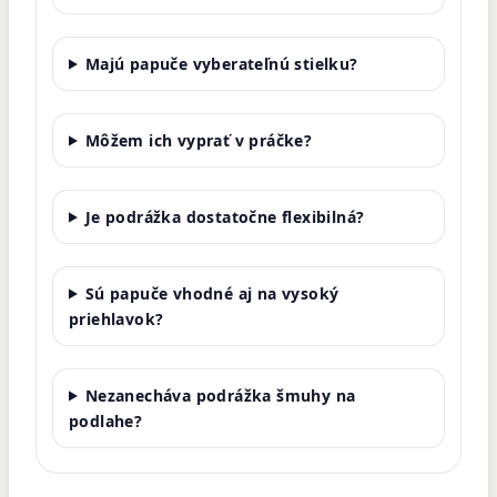
Majú papuče vyberateľnú stielku?
Môžem ich vyprať v práčke?
Je podrážka dostatočne flexibilná?
Sú papuče vhodné aj na vysoký
priehlavok?
Nezanecháva podrážka šmuhy na
podlahe?