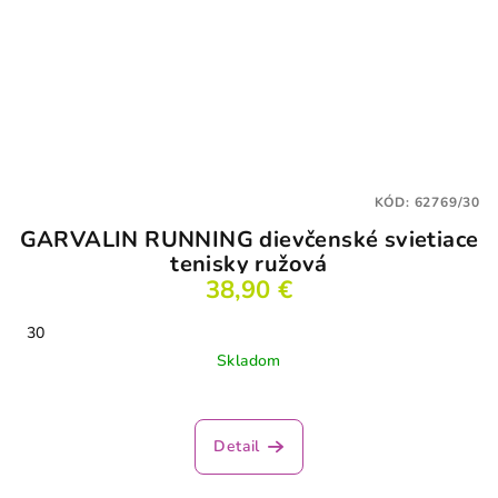
KÓD:
62769/30
GARVALIN RUNNING dievčenské svietiace
tenisky ružová
38,90 €
30
Skladom
Detail