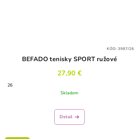
KÓD:
3987/26
BEFADO tenisky SPORT ružové
27,90 €
26
Skladom
Detail