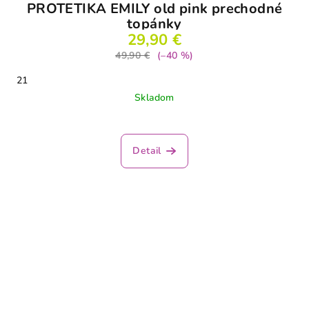
PROTETIKA EMILY old pink prechodné
topánky
29,90 €
49,90 €
(–40 %)
21
Skladom
Detail