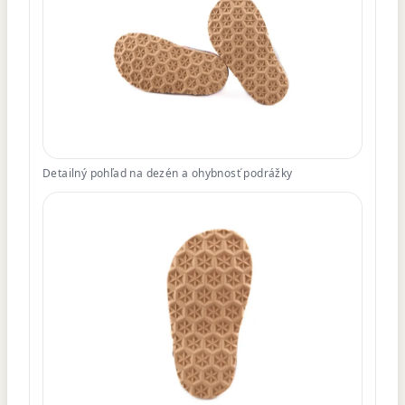
Detailný pohľad na dezén a ohybnosť podrážky