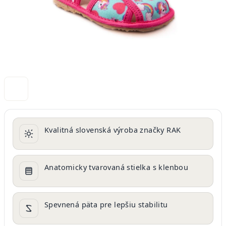
Kvalitná slovenská výroba značky RAK
Anatomicky tvarovaná stielka s klenbou
Spevnená päta pre lepšiu stabilitu