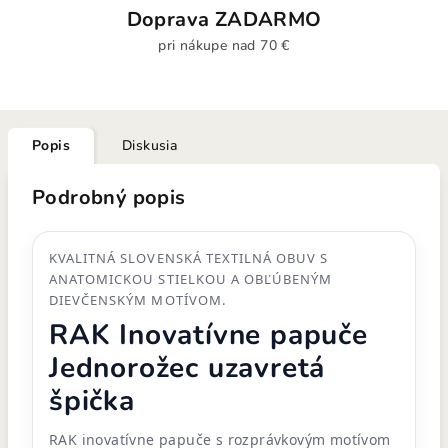
Doprava ZADARMO
pri nákupe nad 70 €
Popis
Diskusia
Podrobný popis
KVALITNÁ SLOVENSKÁ TEXTILNÁ OBUV S
ANATOMICKOU STIELKOU A OBĽÚBENÝM
DIEVČENSKÝM MOTÍVOM.
RAK Inovatívne papuče
Jednorožec uzavretá
špička
RAK inovatívne papuče s rozprávkovým motívom