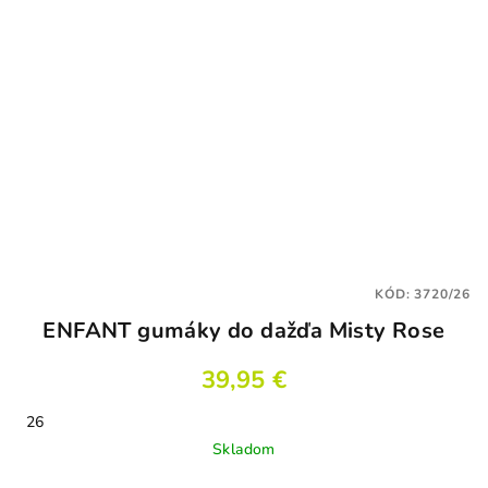
KÓD:
3720/26
ENFANT gumáky do dažďa Misty Rose
39,95 €
26
Skladom