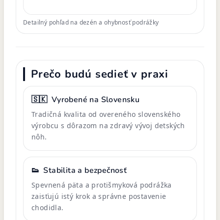
Detailný pohľad na dezén a ohybnosť podrážky
Prečo budú sedieť v praxi
🇸🇰
Vyrobené na Slovensku
Tradičná kvalita od overeného slovenského
výrobcu s dôrazom na zdravý vývoj detských
nôh.
👟
Stabilita a bezpečnosť
Spevnená päta a protišmyková podrážka
zaisťujú istý krok a správne postavenie
chodidla.