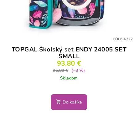
KÓD:
4227
TOPGAL Školský set ENDY 24005 SET
SMALL
93,80 €
96,80 €
(–3 %)
Skladom
Do košíka