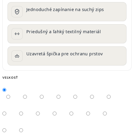
Jednoduché zapínanie na suchý zips
Priedušný a ľahký textilný materiál
Uzavretá špička pre ochranu prstov
VEĽKOSŤ