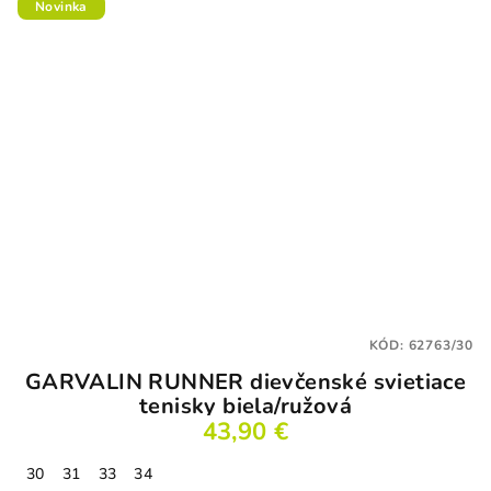
Novinka
KÓD:
62763/30
GARVALIN RUNNER dievčenské svietiace
tenisky biela/ružová
43,90 €
30
31
33
34