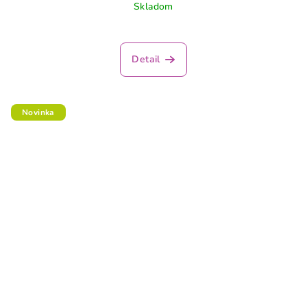
Skladom
Detail
Novinka