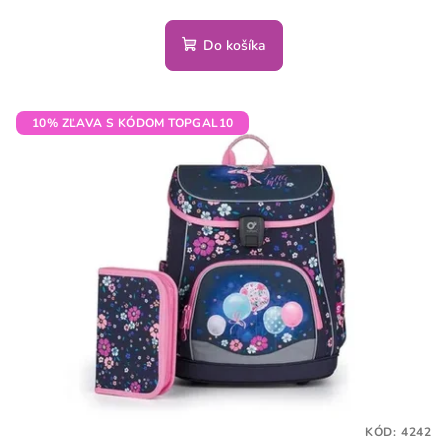
Do košíka
10% ZĽAVA S KÓDOM TOPGAL10
KÓD:
4242