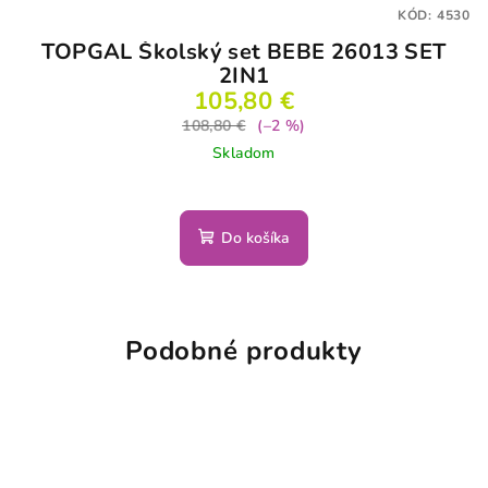
KÓD:
4530
TOPGAL Školský set BEBE 26013 SET
2IN1
105,80 €
108,80 €
(–2 %)
Skladom
Do košíka
Podobné produkty