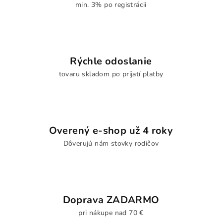
min. 3% po registrácii
Rýchle odoslanie
tovaru skladom po prijatí platby
Overený e-shop už 4 roky
Dôverujú nám stovky rodičov
Doprava ZADARMO
pri nákupe nad 70 €