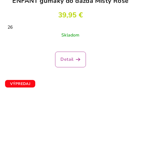
ENFANT gumáky do dažďa Misty Rose
39,95 €
26
Skladom
Detail
VÝPREDAJ