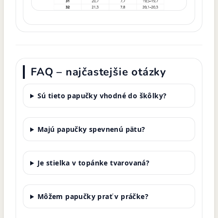
FAQ – najčastejšie otázky
Sú tieto papučky vhodné do škôlky?
Majú papučky spevnenú pätu?
Je stielka v topánke tvarovaná?
Môžem papučky prať v práčke?