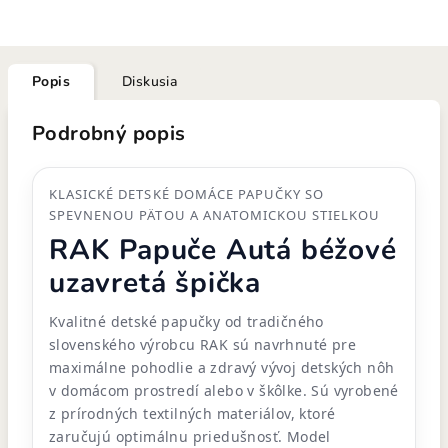
Popis
Diskusia
Podrobný popis
KLASICKÉ DETSKÉ DOMÁCE PAPUČKY SO
SPEVNENOU PÄTOU A ANATOMICKOU STIELKOU
RAK Papuče Autá béžové
uzavretá špička
Kvalitné detské papučky od tradičného
slovenského výrobcu RAK sú navrhnuté pre
maximálne pohodlie a zdravý vývoj detských nôh
v domácom prostredí alebo v škôlke. Sú vyrobené
z prírodných textilných materiálov, ktoré
zaručujú optimálnu priedušnosť. Model