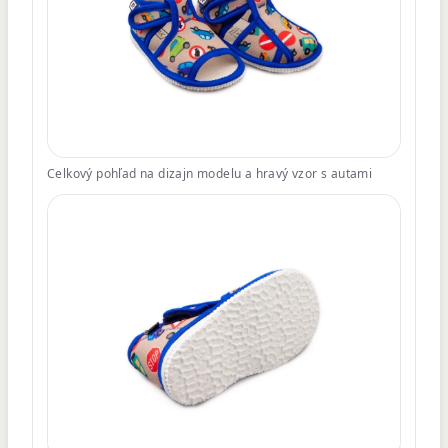
Celkový pohľad na dizajn modelu a hravý vzor s autami