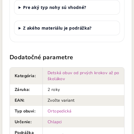
Pre aký typ nohy sú vhodné?
Z akého materiálu je podrážka?
Dodatočné parametre
Detská obuv od prvých krokov až po
Kategória
:
školákov
Záruka
:
2 roky
EAN
:
Zvoľte variant
Typ obuvi
:
Ortopedická
Určenie
:
Chlapci
Podrážka