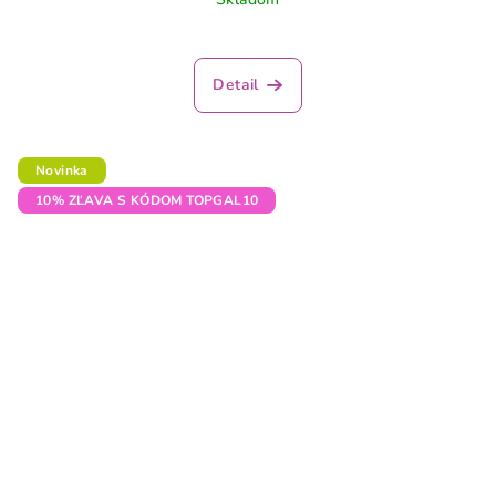
Detail
Novinka
10% ZĽAVA S KÓDOM TOPGAL10