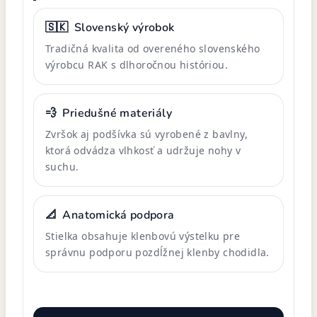
🇸🇰
Slovenský výrobok
Tradičná kvalita od overeného slovenského
výrobcu RAK s dlhoročnou históriou.
💨
Priedušné materiály
Zvršok aj podšívka sú vyrobené z bavlny,
ktorá odvádza vlhkosť a udržuje nohy v
suchu.
📐
Anatomická podpora
Stielka obsahuje klenbovú výstelku pre
správnu podporu pozdĺžnej klenby chodidla.