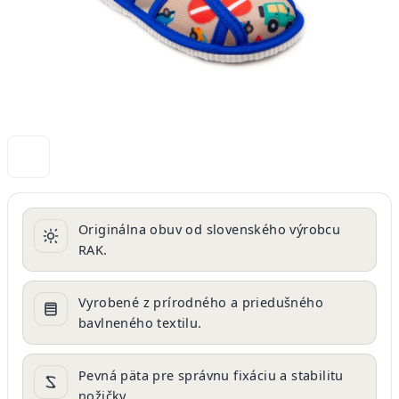
Originálna obuv od slovenského výrobcu
RAK.
Vyrobené z prírodného a priedušného
bavlneného textilu.
Pevná päta pre správnu fixáciu a stabilitu
nožičky.