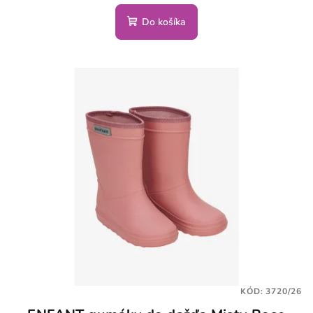
Do košíka
KÓD:
3720/26