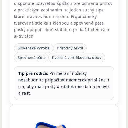
disponuje uzavretou špičkou pre ochranu prstov
a praktickým zapínaním na jeden suchý zips,
ktoré hravo zvládnu aj deti. Ergonomicky
tvarovaná stielka s klenbou a spevnená päta
poskytujú potrebnú stabilitu pri každodenných
aktivitách.
Slovenská výroba
Prírodný textil
Spevnená päta
Kvalitná certifikovaná obuv
Tip pre rodiča:
Pri meraní nožičky
nezabudnite pripočítať nadmerok približne 1
cm, aby mali prsty dostatok miesta na pohyb
a rast.