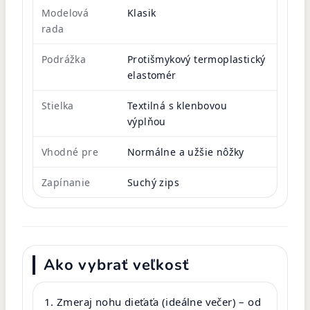
Modelová
Klasik
rada
Podrážka
Protišmykový termoplastický
elastomér
Stielka
Textilná s klenbovou
výplňou
Vhodné pre
Normálne a užšie nôžky
Zapínanie
Suchý zips
Ako vybrať veľkosť
Zmeraj nohu dieťaťa (ideálne večer) – od