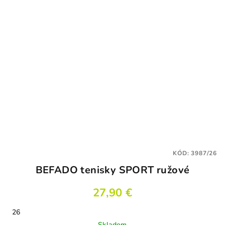
KÓD:
3987/26
BEFADO tenisky SPORT ružové
27,90 €
26
Skladom