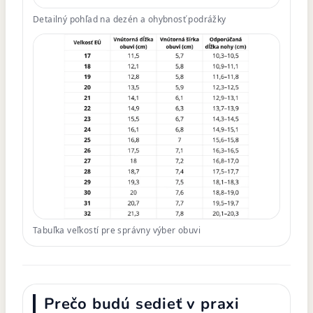
Detailný pohľad na dezén a ohybnosť podrážky
Tabuľka veľkostí pre správny výber obuvi
Prečo budú sedieť v praxi