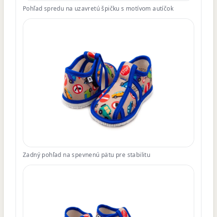
Pohľad spredu na uzavretú špičku s motívom autíčok
Zadný pohľad na spevnenú pätu pre stabilitu