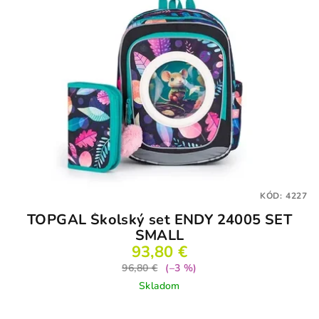
KÓD:
4227
TOPGAL Školský set ENDY 24005 SET
SMALL
93,80 €
96,80 €
(–3 %)
Skladom