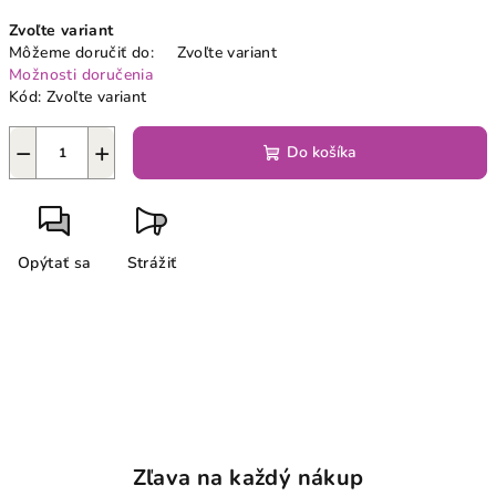
Jednotková
Zvoľte variant
cena:
Môžeme doručiť do:
Zvoľte variant
Možnosti doručenia
Kód:
Zvoľte variant
−
+
Do košíka
Opýtať sa
Strážiť
Zľava na každý nákup