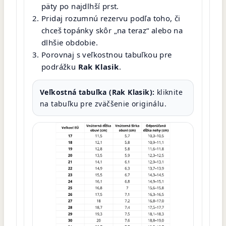
päty po najdlhší prst.
Pridaj rozumnú rezervu podľa toho, či
chceš topánky skôr „na teraz“ alebo na
dlhšie obdobie.
Porovnaj s veľkostnou tabuľkou pre
podrážku
Rak Klasik
.
Veľkostná tabuľka (Rak Klasik):
kliknite
na tabuľku pre zväčšenie originálu.