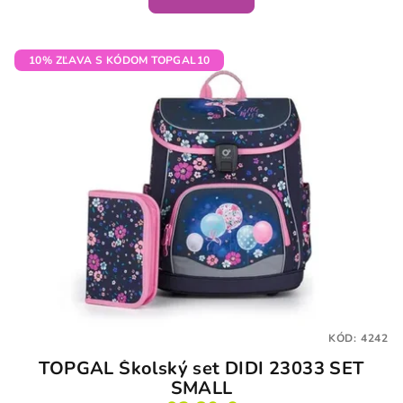
10% ZĽAVA S KÓDOM TOPGAL10
KÓD:
4242
TOPGAL Školský set DIDI 23033 SET
SMALL