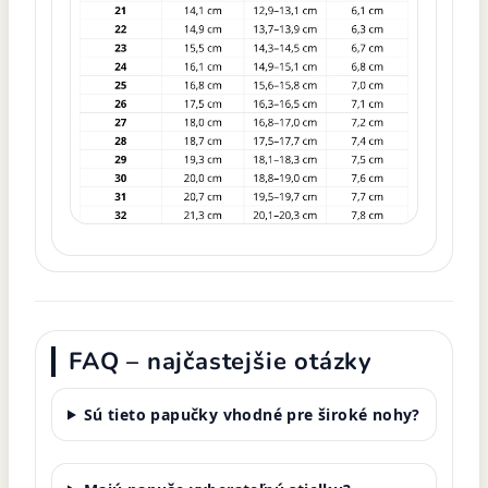
FAQ – najčastejšie otázky
Sú tieto papučky vhodné pre široké nohy?