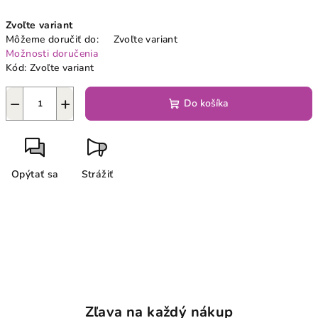
Jednotková
Zvoľte variant
cena:
Môžeme doručiť do:
Zvoľte variant
Možnosti doručenia
Kód:
Zvoľte variant
−
+
Do košíka
Opýtať sa
Strážiť
Zľava na každý nákup