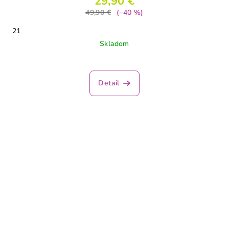
29,90 €
49,90 €
(–40 %)
21
Skladom
Detail