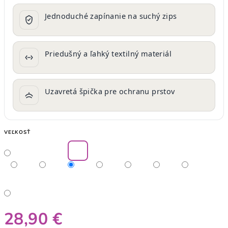
Jednoduché zapínanie na suchý zips
Priedušný a ľahký textilný materiál
Uzavretá špička pre ochranu prstov
VEĽKOSŤ
28,90 €