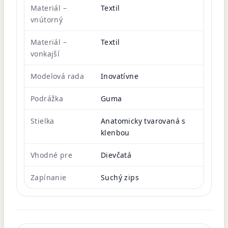
Materiál –
Textil
vnútorný
Materiál –
Textil
vonkajší
Modelová rada
Inovatívne
Podrážka
Guma
Stielka
Anatomicky tvarovaná s
klenbou
Vhodné pre
Dievčatá
Zapínanie
Suchý zips