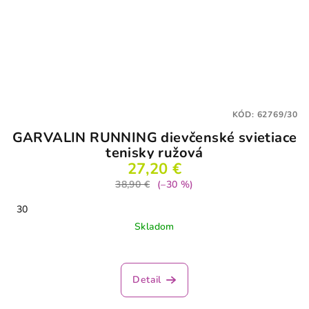
KÓD:
62769/30
GARVALIN RUNNING dievčenské svietiace
tenisky ružová
27,20 €
38,90 €
(–30 %)
30
Skladom
Detail