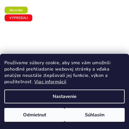
Novinka
VÝPREDAJ
Používame súbory cookie, aby sme vám umožnili
pohodlné prehliadanie webovej stránky a vďaka
analýze neustále zlepšovali jej funkcie, výkon a
použiteľnosť.
Viac informácií
Nastavenie
KÓD:
62781/22
GARVALIN BLUEY dievčenské svietiace
tenisky ružová
Odmietnuť
Súhlasím
28,60 €
40,90 €
(–30 %)