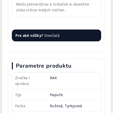
Motív jednorožcov a srdiečok si okamžite
získa srdcia malých slečien.
Pre aké nôžky?
Dievčatá
Parametre produktu
Značka /
RAK
výrobca
Typ
Papuče
Farba
Ružová, Tyrkysová