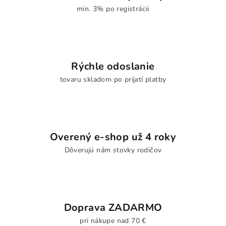
min. 3% po registrácii
Rýchle odoslanie
tovaru skladom po prijatí platby
Overený e-shop už 4 roky
Dôverujú nám stovky rodičov
Doprava ZADARMO
pri nákupe nad 70 €