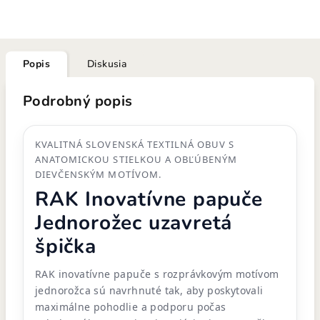
Popis
Diskusia
Podrobný popis
KVALITNÁ SLOVENSKÁ TEXTILNÁ OBUV S
ANATOMICKOU STIELKOU A OBĽÚBENÝM
DIEVČENSKÝM MOTÍVOM.
RAK Inovatívne papuče
Jednorožec uzavretá
špička
RAK inovatívne papuče s rozprávkovým motívom
jednorožca sú navrhnuté tak, aby poskytovali
maximálne pohodlie a podporu počas