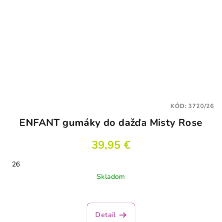
KÓD:
3720/26
ENFANT gumáky do dažďa Misty Rose
39,95 €
26
Skladom
Detail