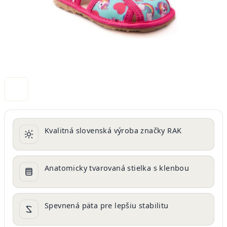
Kvalitná slovenská výroba značky RAK
Anatomicky tvarovaná stielka s klenbou
Spevnená päta pre lepšiu stabilitu