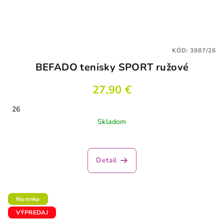
KÓD:
3987/26
BEFADO tenisky SPORT ružové
27,90 €
26
Skladom
Detail
Novinka
VÝPREDAJ