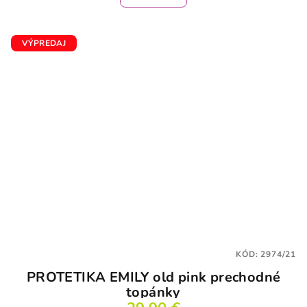
VÝPREDAJ
KÓD:
2974/21
PROTETIKA EMILY old pink prechodné
topánky