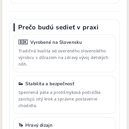
Prečo budú sedieť v praxi
🇸🇰
Vyrobené na Slovensku
Tradičná kvalita od overeného slovenského
výrobcu s dôrazom na zdravý vývoj detských
nôh.
👟
Stabilita a bezpečnosť
Spevnená päta a protišmyková podrážka
zaisťujú istý krok a správne postavenie
chodidla.
🦄
Hravý dizajn