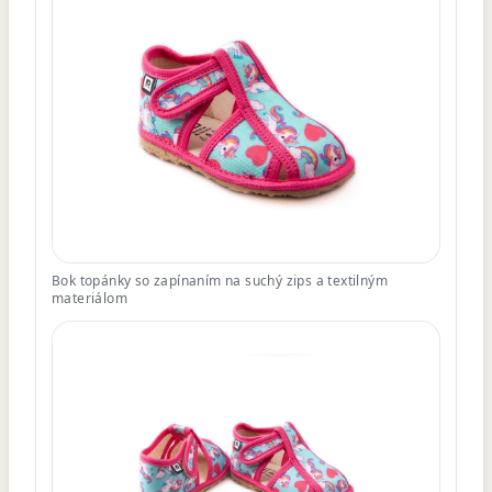
Bok topánky so zapínaním na suchý zips a textilným
materiálom