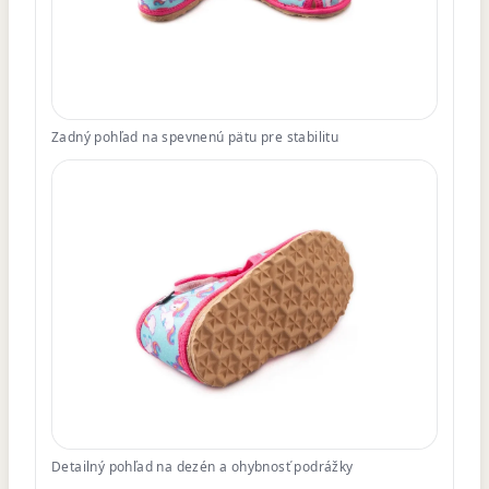
Zadný pohľad na spevnenú pätu pre stabilitu
Detailný pohľad na dezén a ohybnosť podrážky