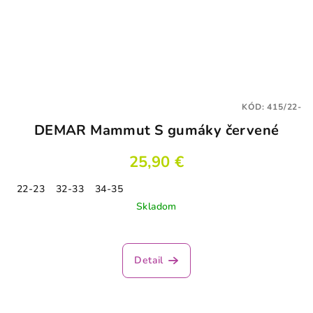
KÓD:
415/22-
DEMAR Mammut S gumáky červené
25,90 €
22-23
32-33
34-35
Skladom
Detail