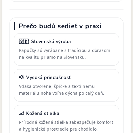
Prečo budú sedieť v praxi
🇸🇰
Slovenská výroba
Papučky sú vyrábané s tradíciou a dôrazom
na kvalitu priamo na Slovensku.
💨
Vysoká priedušnosť
Vďaka otvorenej špičke a textilnému
materiálu noha voľne dýcha po celý deň.
🦶
Kožená stielka
Prírodná kožená stielka zabezpečuje komfort
a hygienické prostredie pre chodidlo.