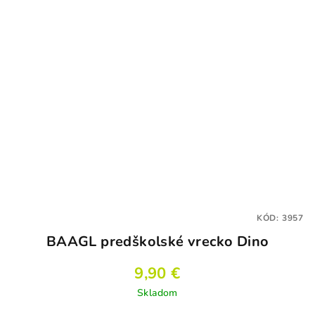
KÓD:
3957
BAAGL predškolské vrecko Dino
9,90 €
Skladom