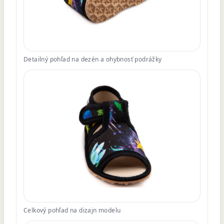
Detailný pohľad na dezén a ohybnosť podrážky
Celkový pohľad na dizajn modelu