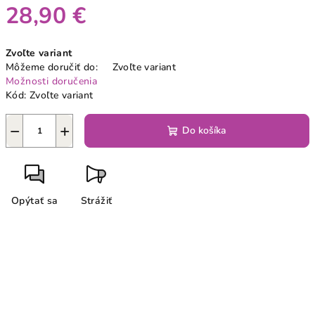
28,90 €
Jednotková
Zvoľte variant
cena:
Môžeme doručiť do:
Zvoľte variant
Možnosti doručenia
Kód:
Zvoľte variant
−
+
Do košíka
Opýtať sa
Strážiť