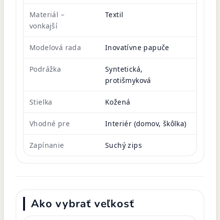
Materiál –
Textil
vonkajší
Modelová rada
Inovatívne papuče
Podrážka
Syntetická,
protišmyková
Stielka
Kožená
Vhodné pre
Interiér (domov, škôlka)
Zapínanie
Suchý zips
Ako vybrať veľkosť