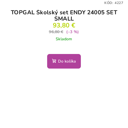
KÓD:
4227
TOPGAL Školský set ENDY 24005 SET
SMALL
93,80 €
96,80 €
(–3 %)
Skladom
Do košíka