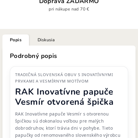
Doprava ZADARMO
pri nákupe nad 70 €
Popis
Diskusia
Podrobný popis
TRADIČNÁ SLOVENSKÁ OBUV S INOVATÍVNYMI
PRVKAMI A VESMÍRNYM MOTÍVOM
RAK Inovatívne papuče
Vesmír otvorená špička
RAK Inovatívne papuče Vesmír s otvorenou
špičkou sú dokonalou voľbou pre malých
dobrodruhov, ktorí trávia dni v pohybe. Tieto
papučky od renomovaného slovenského výrobcu