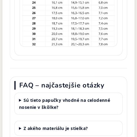
FAQ – najčastejšie otázky
Sú tieto papučky vhodné na celodenné
nosenie v škôlke?
Z akého materiálu je stielka?