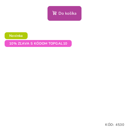
Do košíka
Novinka
10% ZĽAVA S KÓDOM TOPGAL10
KÓD:
4530