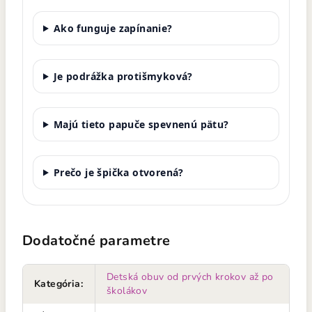
Ako funguje zapínanie?
Je podrážka protišmyková?
Majú tieto papuče spevnenú pätu?
Prečo je špička otvorená?
Dodatočné parametre
Detská obuv od prvých krokov až po
Kategória
:
školákov