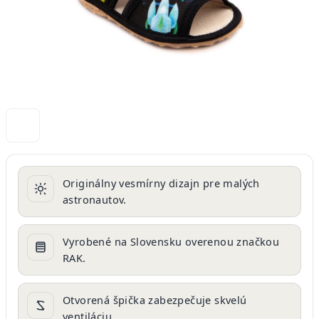
Originálny vesmírny dizajn pre malých
astronautov.
Vyrobené na Slovensku overenou značkou
RAK.
Otvorená špička zabezpečuje skvelú
ventiláciu.