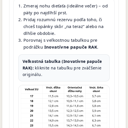
Zmeraj nohu dieťaťa (ideálne večer) – od
päty po najdlhší prst.
Pridaj rozumnú rezervu podľa toho, či
chceš topánky skôr „na teraz“ alebo na
dlhšie obdobie.
Porovnaj s veľkostnou tabuľkou pre
podrážku
Inovatívne papuče RAK
.
Veľkostná tabuľka (Inovatívne papuče
RAK):
kliknite na tabuľku pre zväčšenie
originálu.