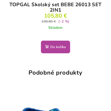
TOPGAL Školský set BEBE 26013 SET
2IN1
105,80 €
108,80 €
(–2 %)
Skladom
Do košíka
Podobné produkty