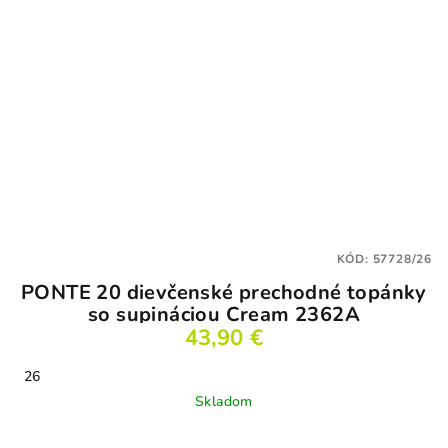
KÓD:
57728/26
PONTE 20 dievčenské prechodné topánky
so supináciou Cream 2362A
43,90 €
26
Skladom