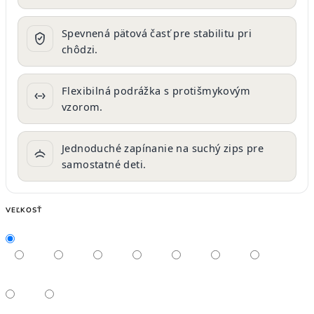
Spevnená pätová časť pre stabilitu pri
chôdzi.
Flexibilná podrážka s protišmykovým
vzorom.
Jednoduché zapínanie na suchý zips pre
samostatné deti.
VEĽKOSŤ