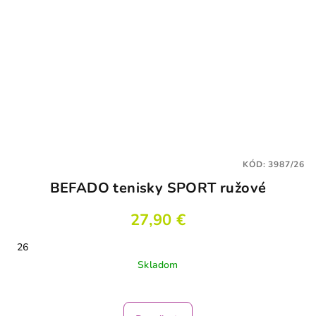
KÓD:
3987/26
BEFADO tenisky SPORT ružové
27,90 €
26
Skladom