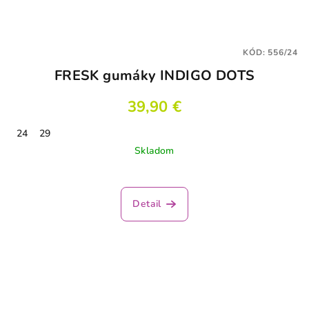
KÓD:
556/24
FRESK gumáky INDIGO DOTS
39,90 €
24
29
Skladom
Detail