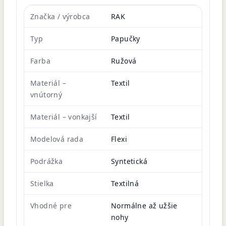
Značka / výrobca
RAK
Typ
Papučky
Farba
Ružová
Materiál –
Textil
vnútorný
Materiál – vonkajší
Textil
Modelová rada
Flexi
Podrážka
Syntetická
Stielka
Textilná
Vhodné pre
Normálne až užšie
nohy