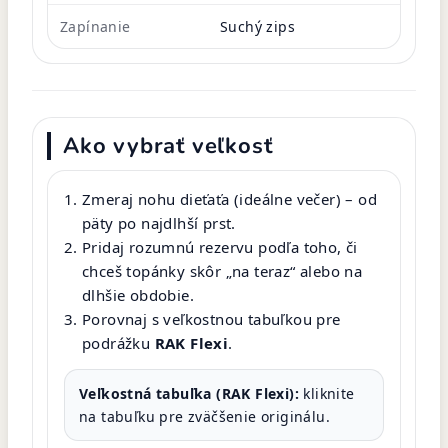
Zapínanie
Suchý zips
Ako vybrať veľkosť
Zmeraj nohu dieťaťa (ideálne večer) – od
päty po najdlhší prst.
Pridaj rozumnú rezervu podľa toho, či
chceš topánky skôr „na teraz“ alebo na
dlhšie obdobie.
Porovnaj s veľkostnou tabuľkou pre
podrážku
RAK Flexi
.
Veľkostná tabuľka (RAK Flexi):
kliknite
na tabuľku pre zväčšenie originálu.