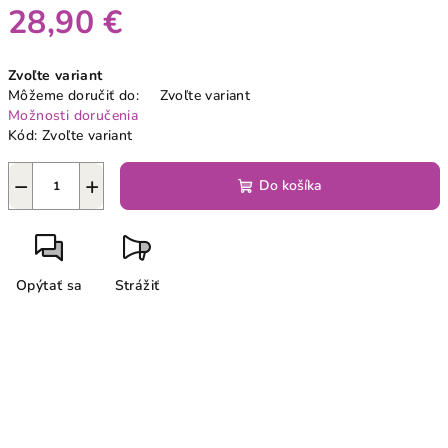
28,90 €
Jednotková
Zvoľte variant
cena:
Môžeme doručiť do:
Zvoľte variant
Možnosti doručenia
Kód:
Zvoľte variant
−
+
Do košíka
Opýtať sa
Strážiť