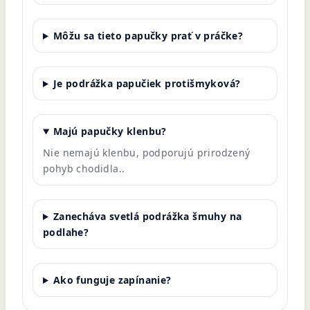
Môžu sa tieto papučky prať v práčke?
Je podrážka papučiek protišmyková?
Majú papučky klenbu?
Nie nemajú klenbu, podporujú prirodzený
pohyb chodidla.
.
Zanecháva svetlá podrážka šmuhy na
podlahe?
Ako funguje zapínanie?