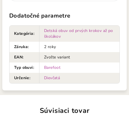
Dodatočné parametre
Detská obuv od prvých krokov až po
Kategória
:
školákov
Záruka
:
2 roky
EAN
:
Zvoľte variant
Typ obuvi
:
Barefoot
Určenie
:
Dievčatá
Súvisiaci tovar