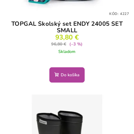
KÓD:
4227
TOPGAL Školský set ENDY 24005 SET
SMALL
93,80 €
96,80 €
(–3 %)
Skladom
Do košíka