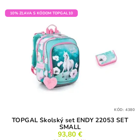
10% ZĽAVA S KÓDOM TOPGAL10
KÓD:
4380
TOPGAL Školský set ENDY 22053 SET
SMALL
93,80 €