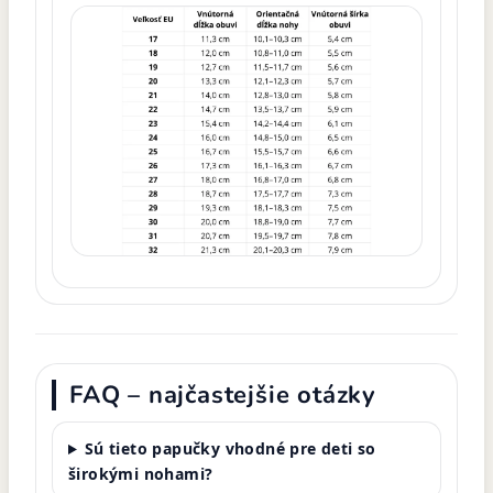
FAQ – najčastejšie otázky
Sú tieto papučky vhodné pre deti so
širokými nohami?