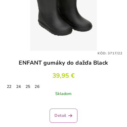
KÓD:
3717/22
ENFANT gumáky do dažďa Black
39,95 €
22
24
25
26
Skladom
Detail