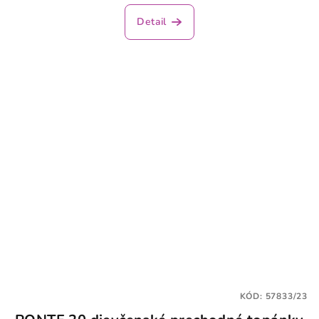
Detail
KÓD:
57833/23