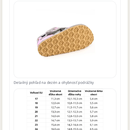
Detailný pohľad na dezén a ohybnosť podrážky