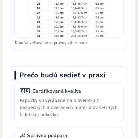
Tabuľka veľkostí pre správny výber obuvi
Prečo budú sedieť v praxi
🇸🇰
Certifikovaná kvalita
Papučky sú vyrábané na Slovensku z
bezpečných a overených materiálov šetrných
k detskej pokožke.
🦶
Správna podpora