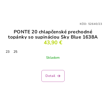
KÓD:
52640/23
PONTE 20 chlapčenské prechodné
topánky so supináciou Sky Blue 1638A
43,90 €
23
25
Skladom
Detail