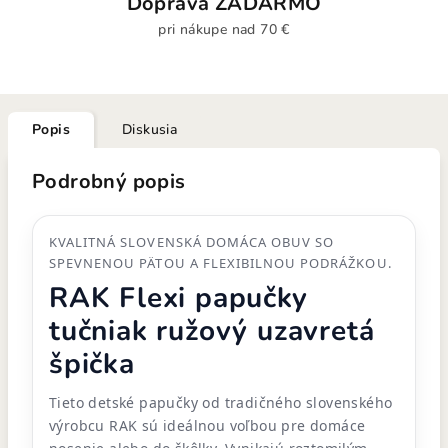
Doprava ZADARMO
pri nákupe nad 70 €
Popis
Diskusia
Podrobný popis
KVALITNÁ SLOVENSKÁ DOMÁCA OBUV SO
SPEVNENOU PÄTOU A FLEXIBILNOU PODRÁŽKOU.
RAK Flexi papučky
tučniak ružový uzavretá
špička
Tieto detské papučky od tradičného slovenského
výrobcu RAK sú ideálnou voľbou pre domáce