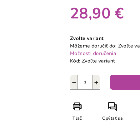
28,90 €
Jednotková
cena:
Zvoľte variant
Môžeme doručiť do:
Zvoľte va
Možnosti doručenia
Kód:
Zvoľte variant
−
+
Tlač
Opýtať sa