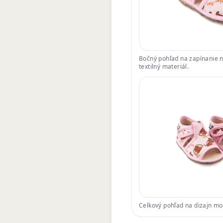
Bočný pohľad na zapínanie na
textilný materiál.
Celkový pohľad na dizajn m