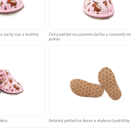
 suchý zips a kvalitný
Čelný pohľad na uzavretú špičku a roztomilý mo
psíkov.
odelu
Detailný pohľad na dezén a ohybnosť podrážky