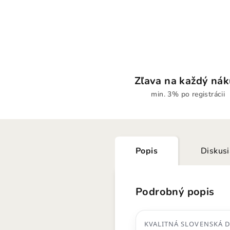
Zľava na každý ná
min. 3% po registrácii
Popis
Diskus
Podrobný popis
KVALITNÁ SLOVENSKÁ 