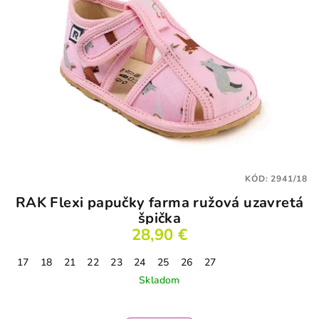
KÓD:
2941/18
RAK Flexi papučky farma ružová uzavretá
špička
28,90 €
17
18
21
22
23
24
25
26
27
Skladom