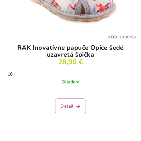
KÓD:
1186/18
RAK Inovatívne papuče Opice šedé
uzavretá špička
28,90 €
18
Skladom
Detail