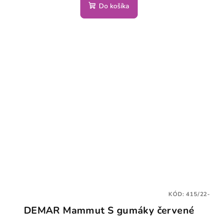
Do košíka
KÓD:
415/22-
DEMAR Mammut S gumáky červené