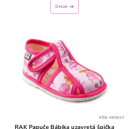
Detail
KÓD:
4530/17
RAK Papuče Bábika uzavretá špička