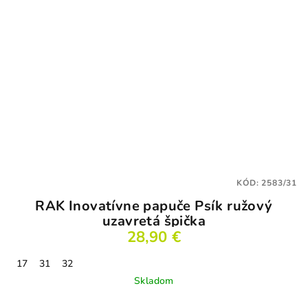
KÓD:
2583/31
RAK Inovatívne papuče Psík ružový
uzavretá špička
28,90 €
17
31
32
Skladom