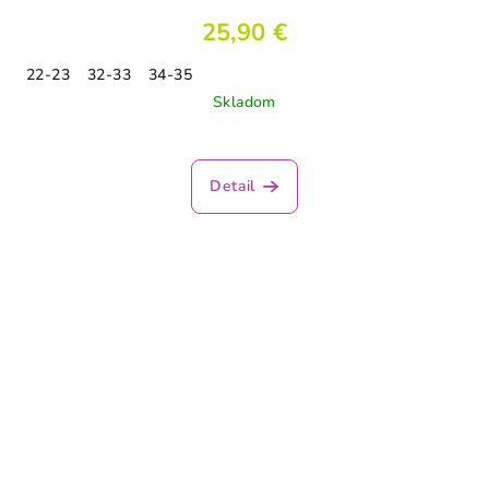
25,90 €
22-23
32-33
34-35
Skladom
Detail