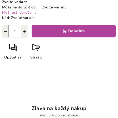
Zvoľte variant
cena:
Môžeme doručiť do:
Zvoľte variant
Možnosti doručenia
Kód:
Zvoľte variant
−
+
Do košíka
Opýtať sa
Strážiť
Zľava na každý nákup
min. 3% po registrácii