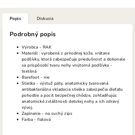
Popis
Diskusia
Podrobný popis
Výrobca - RAK
Materiál : vyrobená z prírodnej kože, vrátane
podšívky, ktorá zabezpečuje priedušnosť a dokonale
sa prispôsobí tvaru nohy vnútorná podšívka -
textilná
Barefoot - nie
Stielka - výstuž päty, anatomicky tvarovaná
antibakteriálna vkladacia stielka zabezpečia dieťaťu
pohodlie a pocit bezpečnej chôdze, zohľadňujúc
anatomické zvláštnosti detskej nohy a ich zdravý
vývoj.
Zapínanie - na suchý zips
Farba - fialová