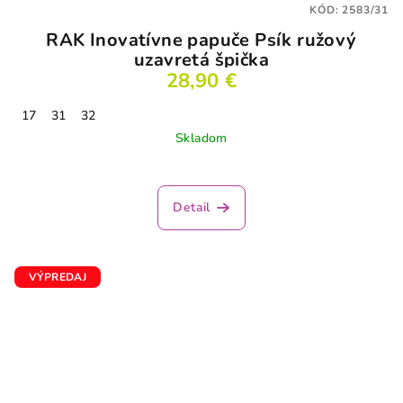
KÓD:
2583/31
RAK Inovatívne papuče Psík ružový
uzavretá špička
28,90 €
17
31
32
Skladom
Detail
VÝPREDAJ