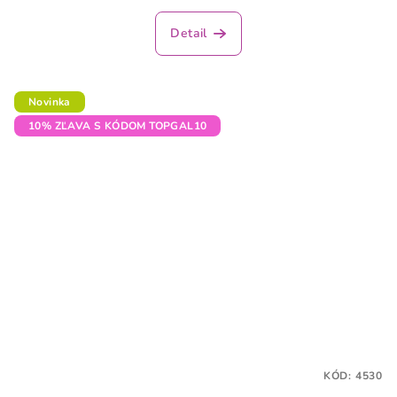
Detail
Novinka
10% ZĽAVA S KÓDOM TOPGAL10
KÓD:
4530