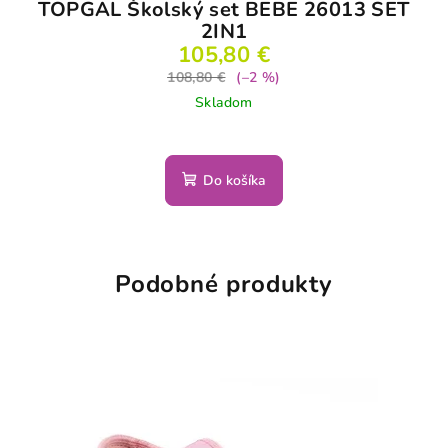
TOPGAL Školský set BEBE 26013 SET
2IN1
105,80 €
108,80 €
(–2 %)
Skladom
Do košíka
Podobné produkty