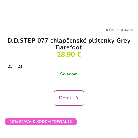
KÓD:
3864/20
D.D.STEP 077 chlapčenské plátenky Grey
Barefoot
28,90 €
20
21
Skladom
Detail
10% ZĽAVA S KÓDOM TOPGAL10