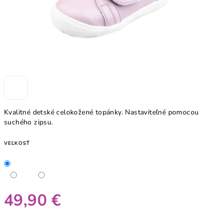
Kvalitné detské celokožené topánky. Nastaviteľné pomocou
suchého zipsu.
VEĽKOSŤ
49,90 €
Jednotková