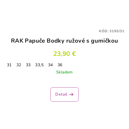
KÓD:
3195/31
RAK Papuče Bodky ružové s gumičkou
23,90 €
31
32
33
33,5
34
36
Skladom
Detail