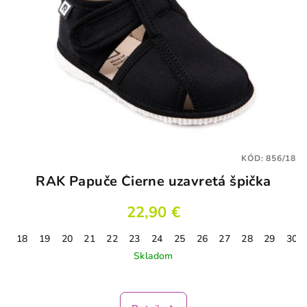
KÓD:
856/18
RAK Papuče Čierne uzavretá špička
22,90 €
18
19
20
21
22
23
24
25
26
27
28
29
30
Skladom