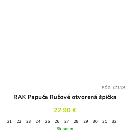
hviezdičiek.
KÓD:
271/24
RAK Papuče Ružové otvorená špička
22,90 €
21
22
23
24
25
26
27
28
29
30
31
32
Skladom