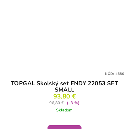
KÓD:
4380
TOPGAL Školský set ENDY 22053 SET
SMALL
93,80 €
96,80 €
(–3 %)
Skladom