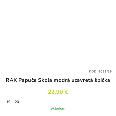
KÓD:
2091/19
RAK Papuče Škola modrá uzavretá špička
22,90 €
19
20
Skladom