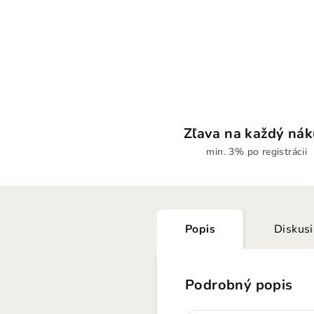
Zľava na každý ná
min. 3% po registrácii
Popis
Diskus
Podrobný popis