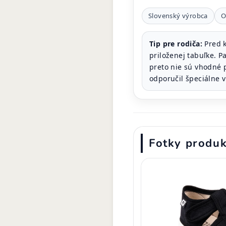
Slovenský výrobca
O
Tip pre rodiča:
Pred k
priloženej tabuľke. 
preto nie sú vhodné 
odporučil špeciálne v
Fotky produ