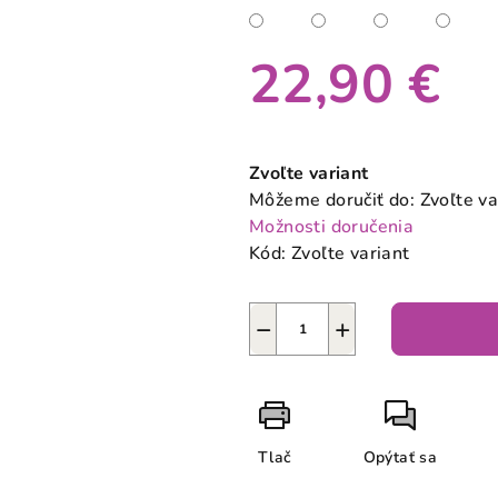
22,90 €
Jednotková
cena:
Zvoľte variant
Môžeme doručiť do:
Zvoľte va
Možnosti doručenia
Kód:
Zvoľte variant
−
+
Tlač
Opýtať sa