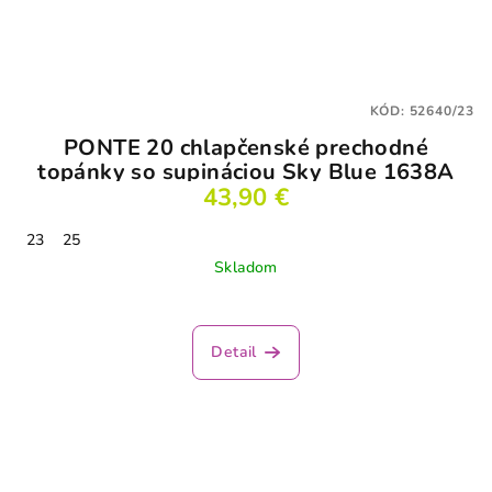
KÓD:
52640/23
PONTE 20 chlapčenské prechodné
topánky so supináciou Sky Blue 1638A
43,90 €
23
25
Skladom
Detail