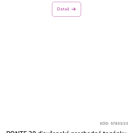
Detail
KÓD:
57833/23