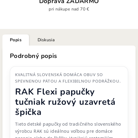
Doprava ZADARMO
pri nákupe nad 70 €
Popis
Diskusia
Podrobný popis
KVALITNÁ SLOVENSKÁ DOMÁCA OBUV SO
SPEVNENOU PÄTOU A FLEXIBILNOU PODRÁŽKOU.
RAK Flexi papučky
tučniak ružový uzavretá
špička
Tieto detské papučky od tradičného slovenského
výrobcu RAK sú ideálnou voľbou pre domáce