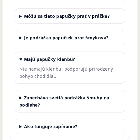
Môžu sa tieto papučky prať v práčke?
Je podrážka papučiek protišmyková?
Majú papučky klenbu?
Nie nemajú klenbu, podporujú prirodzený
pohyb chodidla.
.
Zanecháva svetlá podrážka šmuhy na
podlahe?
Ako funguje zapínanie?