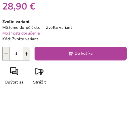
28,90 €
Jednotková
Zvoľte variant
cena:
Môžeme doručiť do:
Zvoľte variant
Možnosti doručenia
Kód:
Zvoľte variant
−
+
Do košíka
Opýtať sa
Strážiť