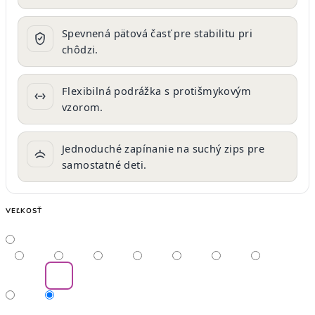
Spevnená pätová časť pre stabilitu pri
chôdzi.
Flexibilná podrážka s protišmykovým
vzorom.
Jednoduché zapínanie na suchý zips pre
samostatné deti.
VEĽKOSŤ