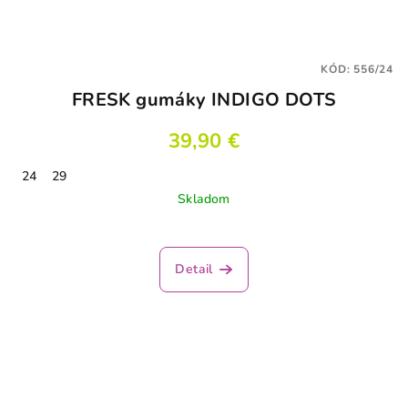
KÓD:
556/24
FRESK gumáky INDIGO DOTS
39,90 €
24
29
Skladom
Detail