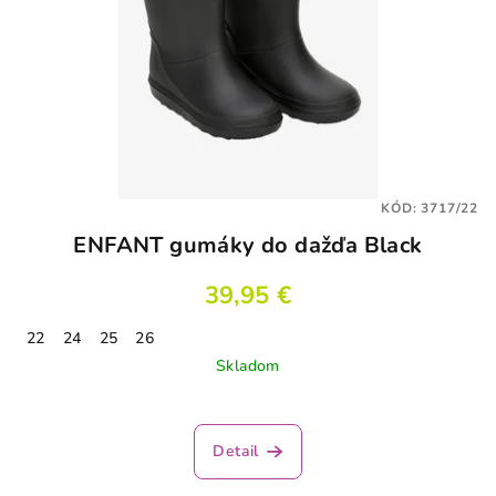
KÓD:
3717/22
ENFANT gumáky do dažďa Black
39,95 €
22
24
25
26
Skladom
Detail