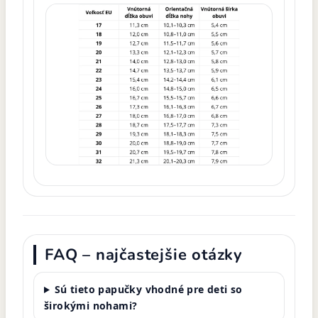
FAQ – najčastejšie otázky
Sú tieto papučky vhodné pre deti so
širokými nohami?