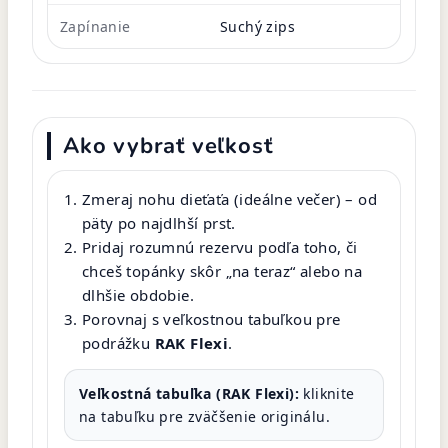
Zapínanie
Suchý zips
Ako vybrať veľkosť
Zmeraj nohu dieťaťa (ideálne večer) – od
päty po najdlhší prst.
Pridaj rozumnú rezervu podľa toho, či
chceš topánky skôr „na teraz“ alebo na
dlhšie obdobie.
Porovnaj s veľkostnou tabuľkou pre
podrážku
RAK Flexi
.
Veľkostná tabuľka (RAK Flexi):
kliknite
na tabuľku pre zväčšenie originálu.