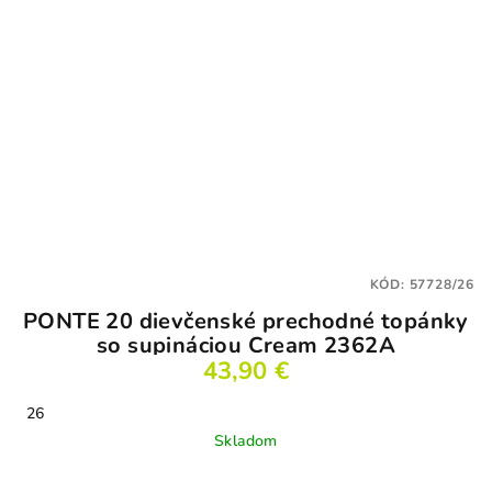
KÓD:
57728/26
PONTE 20 dievčenské prechodné topánky
so supináciou Cream 2362A
43,90 €
26
Skladom