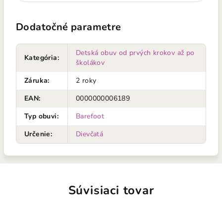
Dodatočné parametre
Detská obuv od prvých krokov až po
Kategória
:
školákov
Záruka
:
2 roky
EAN
:
0000000006189
Typ obuvi
:
Barefoot
Určenie
:
Dievčatá
Súvisiaci tovar