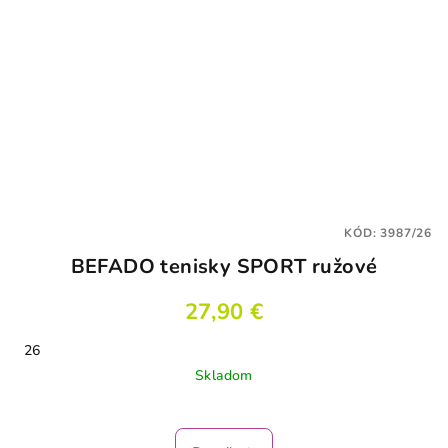
KÓD:
3987/26
BEFADO tenisky SPORT ružové
27,90 €
26
Skladom