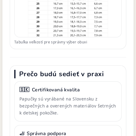
Tabuľka veľkostí pre správny výber obuvi
Prečo budú sedieť v praxi
🇸🇰
Certifikovaná kvalita
Papučky sú vyrábané na Slovensku z
bezpečných a overených materiálov šetrných
k detskej pokožke.
🦶
Správna podpora