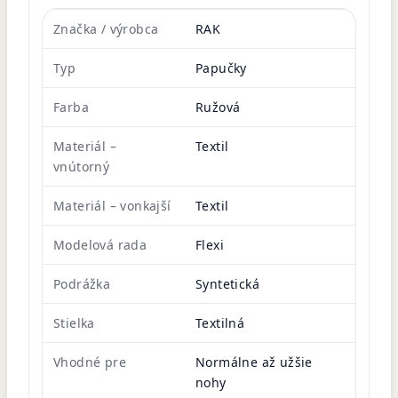
Značka / výrobca
RAK
Typ
Papučky
Farba
Ružová
Materiál –
Textil
vnútorný
Materiál – vonkajší
Textil
Modelová rada
Flexi
Podrážka
Syntetická
Stielka
Textilná
Vhodné pre
Normálne až užšie
nohy