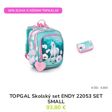
10% ZĽAVA S KÓDOM TOPGAL10
KÓD:
4380
TOPGAL Školský set ENDY 22053 SET
SMALL
93,80 €