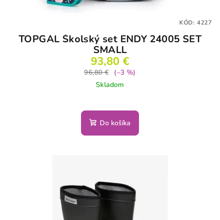
KÓD:
4227
TOPGAL Školský set ENDY 24005 SET
SMALL
93,80 €
96,80 €
(–3 %)
Skladom
Do košíka