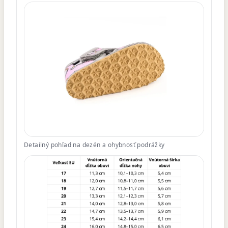
Detailný pohľad na dezén a ohybnosť podrážky