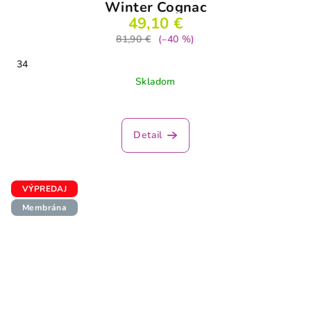
Winter Cognac
49,10 €
81,90 €
(–40 %)
34
Skladom
Detail
VÝPREDAJ
Membrána