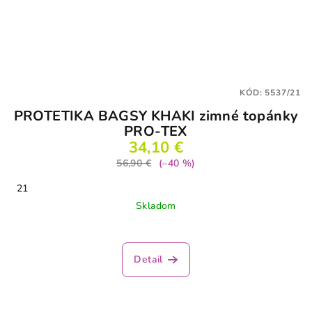
KÓD:
5537/21
PROTETIKA BAGSY KHAKI zimné topánky
PRO-TEX
34,10 €
56,90 €
(–40 %)
21
Skladom
Detail