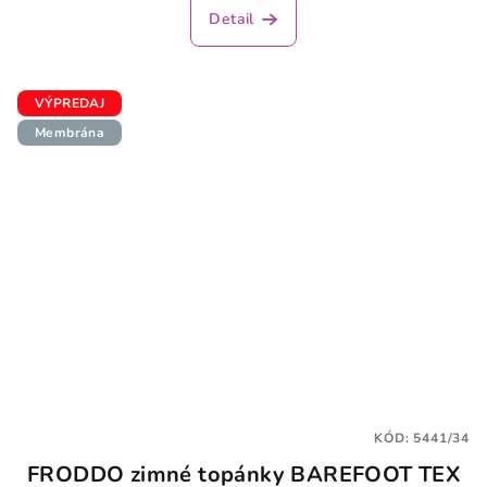
Detail
VÝPREDAJ
Membrána
KÓD:
5441/34
FRODDO zimné topánky BAREFOOT TEX