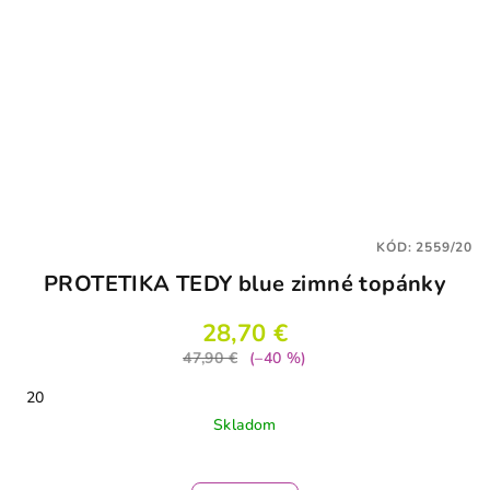
KÓD:
2559/20
PROTETIKA TEDY blue zimné topánky
28,70 €
47,90 €
(–40 %)
20
Skladom