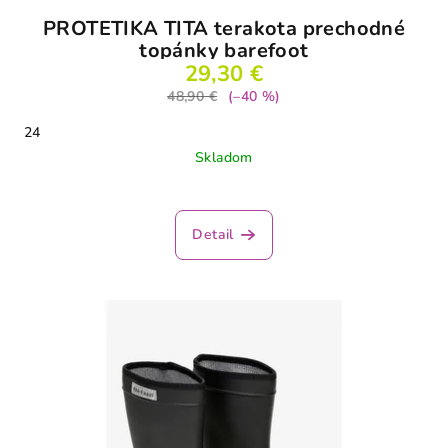
PROTETIKA TITA terakota prechodné
topánky barefoot
29,30 €
48,90 €
(–40 %)
24
Skladom
Detail