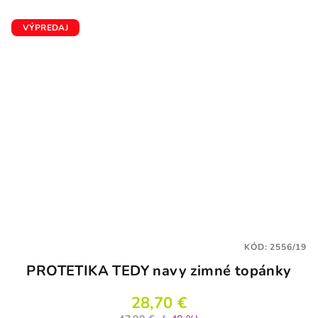
VÝPREDAJ
KÓD:
2556/19
PROTETIKA TEDY navy zimné topánky
28,70 €