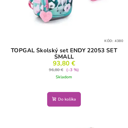
KÓD:
4380
TOPGAL Školský set ENDY 22053 SET
SMALL
93,80 €
96,80 €
(–3 %)
Skladom
Do košíka