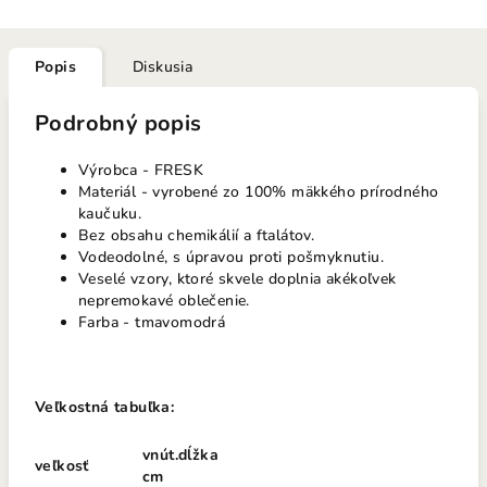
Popis
Diskusia
Podrobný popis
Výrobca - FRESK
Materiál - vyrobené zo 100% mäkkého prírodného
kaučuku.
Bez obsahu chemikálií a ftalátov.
Vodeodolné, s úpravou proti pošmyknutiu.
Veselé vzory, ktoré skvele doplnia akékoľvek
nepremokavé oblečenie.
Farba - tmavomodrá
Veľkostná tabuľka:
vnút.dĺžka
veľkosť
cm