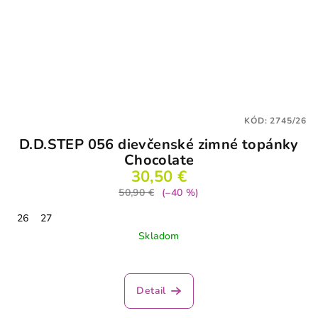
KÓD:
2745/26
D.D.STEP 056 dievčenské zimné topánky
Chocolate
30,50 €
50,90 €
(–40 %)
26
27
Skladom
Detail