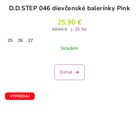
D.D.STEP 046 dievčenské balerínky Pink
25,90 €
39,90 €
(–35 %)
25
26
27
Skladom
Detail
VÝPREDAJ