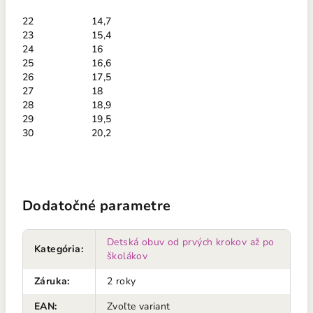
22
14,7
23
15,4
24
16
25
16,6
26
17,5
27
18
28
18,9
29
19,5
30
20,2
Dodatočné parametre
Detská obuv od prvých krokov až po
Kategória
:
školákov
Záruka
:
2 roky
EAN
:
Zvoľte variant