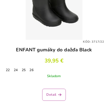
KÓD:
3717/22
ENFANT gumáky do dažďa Black
39,95 €
22
24
25
26
Skladom
Detail