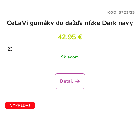
KÓD:
3723/23
CeLaVi gumáky do dažďa nízke Dark navy
42,95 €
23
Skladom
Detail
VÝPREDAJ