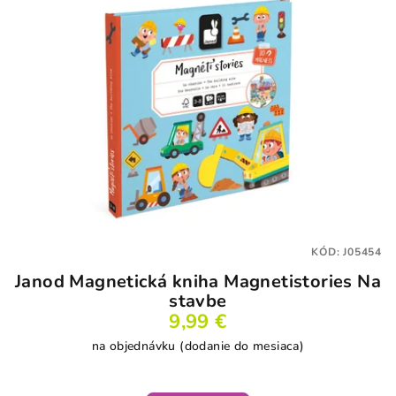
KÓD:
J05454
Janod Magnetická kniha Magnetistories Na
stavbe
9,99 €
na objednávku (dodanie do mesiaca)