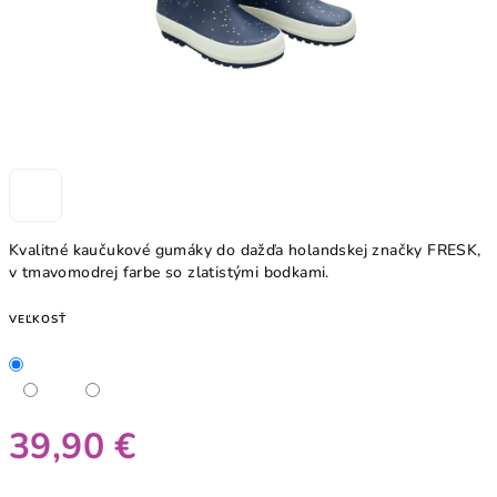
Kvalitné kaučukové gumáky do dažďa holandskej značky FRESK,
v tmavomodrej farbe so zlatistými bodkami.
VEĽKOSŤ
39,90 €
Jednotková