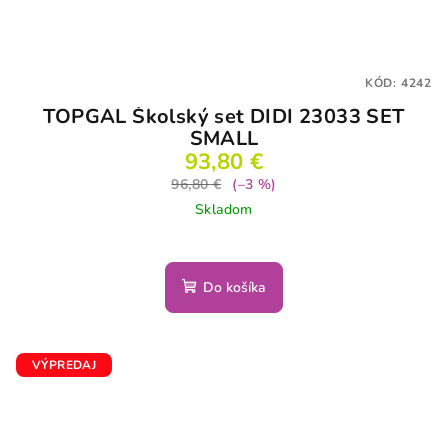
KÓD:
4242
TOPGAL Školský set DIDI 23033 SET
SMALL
93,80 €
96,80 €
(–3 %)
Skladom
Do košíka
VÝPREDAJ