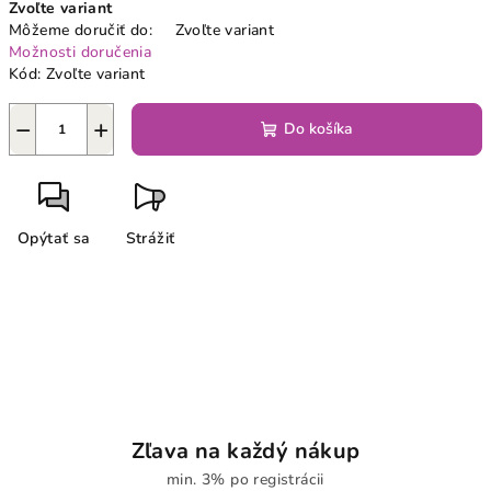
Zvoľte variant
cena:
Môžeme doručiť do:
Zvoľte variant
Možnosti doručenia
Kód:
Zvoľte variant
−
+
Do košíka
Opýtať sa
Strážiť
Zľava na každý nákup
min. 3% po registrácii