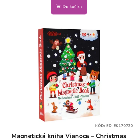
Do košíka
KÓD:
ED-EK170720
Magnetická kniha Vianoce – Christmas