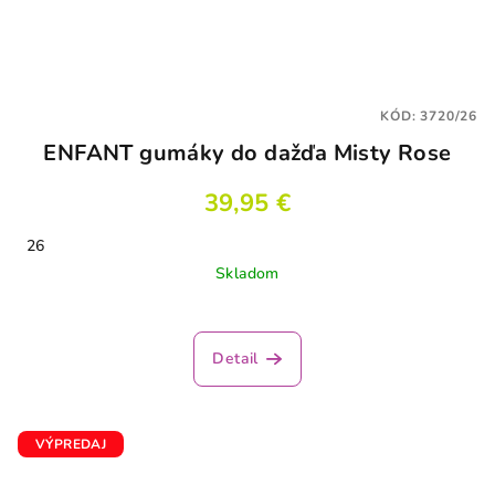
KÓD:
3720/26
ENFANT gumáky do dažďa Misty Rose
39,95 €
26
Skladom
Detail
VÝPREDAJ