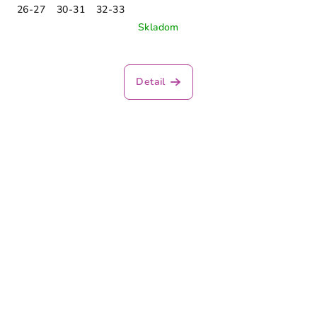
26-27
30-31
32-33
Skladom
Detail