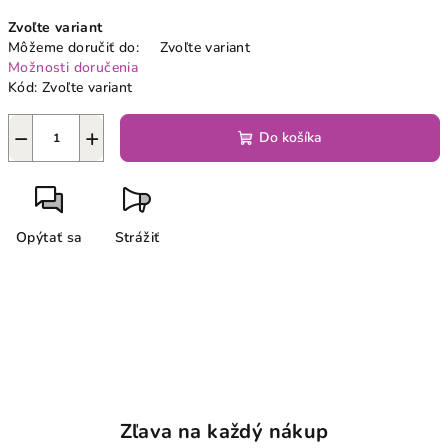
Jednotková
Zvoľte variant
cena:
Môžeme doručiť do:
Zvoľte variant
Možnosti doručenia
Kód:
Zvoľte variant
−
+
Do košíka
Opýtať sa
Strážiť
Zľava na každý nákup