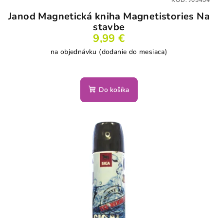
KÓD:
J05454
Janod Magnetická kniha Magnetistories Na
stavbe
9,99 €
na objednávku (dodanie do mesiaca)
Do košíka