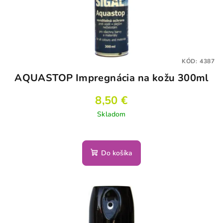
KÓD:
4387
AQUASTOP Impregnácia na kožu 300ml
8,50 €
Skladom
Do košíka