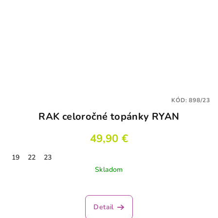
KÓD:
898/23
RAK celoročné topánky RYAN
49,90 €
19
22
23
Skladom
Detail