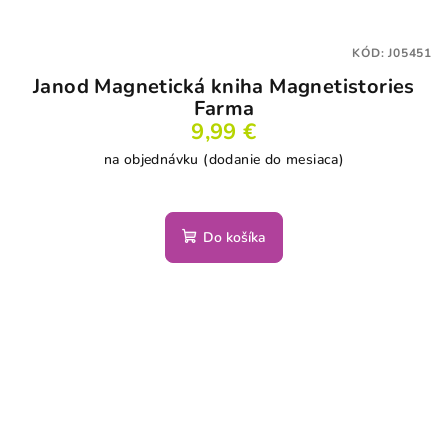
KÓD:
J05451
Janod Magnetická kniha Magnetistories
Farma
9,99 €
na objednávku (dodanie do mesiaca)
Do košíka