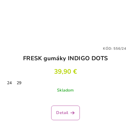
KÓD:
556/24
FRESK gumáky INDIGO DOTS
39,90 €
24
29
Skladom
Detail