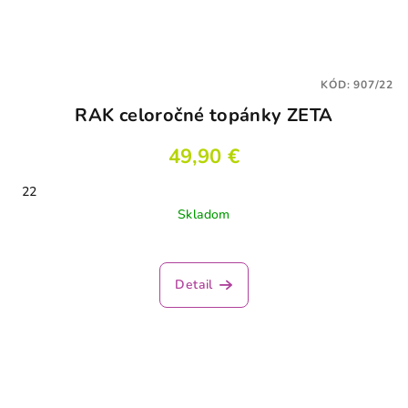
KÓD:
907/22
RAK celoročné topánky ZETA
49,90 €
22
Skladom
Detail