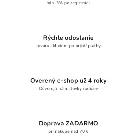
min. 3% po registrácii
Rýchle odoslanie
tovaru skladom po prijatí platby
Overený e-shop už 4 roky
Dôverujú nám stovky rodičov
Doprava ZADARMO
pri nákupe nad 70 €