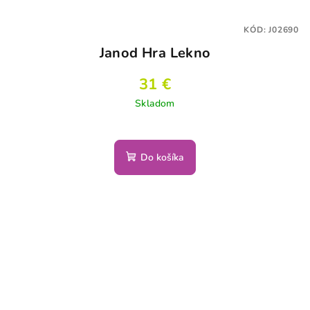
KÓD:
J02690
Janod Hra Lekno
31 €
Skladom
Do košíka