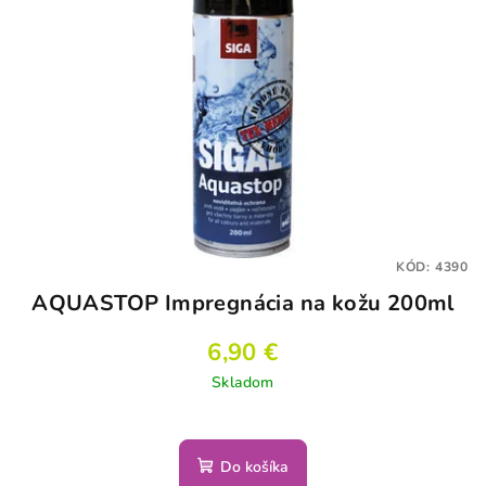
KÓD:
4390
AQUASTOP Impregnácia na kožu 200ml
6,90 €
Skladom
Do košíka