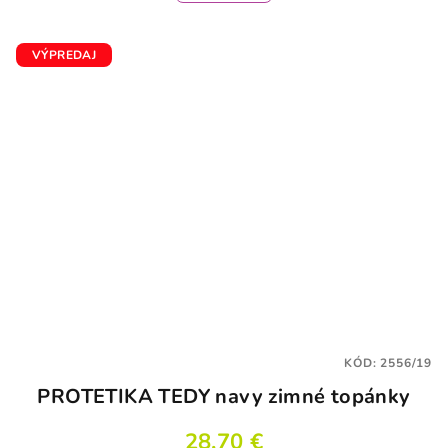
VÝPREDAJ
KÓD:
2556/19
PROTETIKA TEDY navy zimné topánky
28,70 €