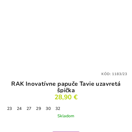
KÓD:
1183/23
RAK Inovatívne papuče Ťavie uzavretá
špička
28,90 €
23
24
27
29
30
32
Skladom