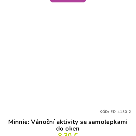
KÓD:
ED-4150-2
Minnie: Vánoční aktivity se samolepkami
do oken
8,30 €