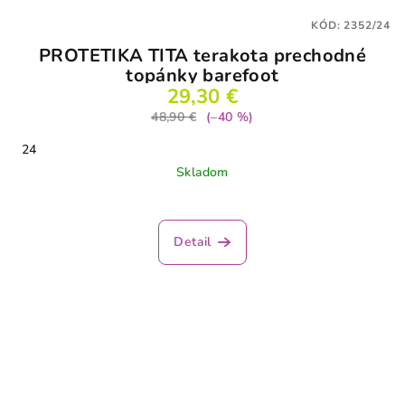
KÓD:
2352/24
PROTETIKA TITA terakota prechodné
topánky barefoot
29,30 €
48,90 €
(–40 %)
24
Skladom
Detail