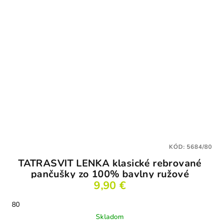
KÓD:
5684/80
TATRASVIT LENKA klasické rebrované
pančušky zo 100% bavlny ružové
9,90 €
80
Skladom