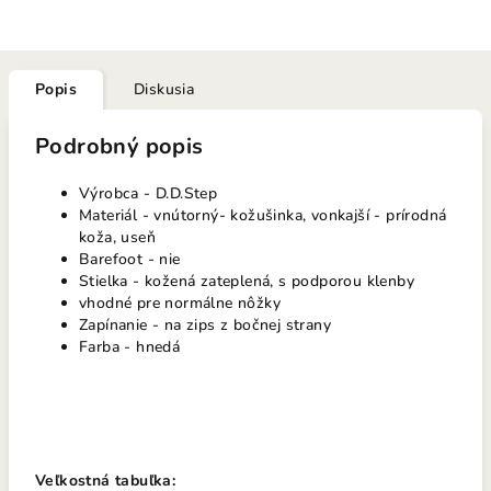
Popis
Diskusia
Podrobný popis
Výrobca - D.D.Step
Materiál - vnútorný- kožušinka, vonkajší - prírodná
koža, useň
Barefoot - nie
Stielka - kožená zateplená, s podporou klenby
vhodné pre normálne nôžky
Zapínanie - na zips z bočnej strany
Farba - hnedá
Veľkostná tabuľka: