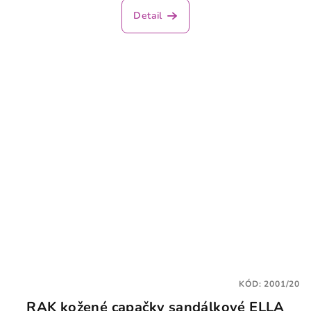
Detail
KÓD:
2001/20
RAK kožené capačky sandálkové ELLA